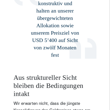
konstruktiv und
halten an unserer
übergewichteten
Allokation sowie
unserem Preisziel von
USD 5’400 auf Sicht
von zwölf Monaten
fest
Aus struktureller Sicht
bleiben die Bedingungen
intakt
Wir erwarten nicht, dass die jüngste
Konsolidierung des Goldpreises etwas am