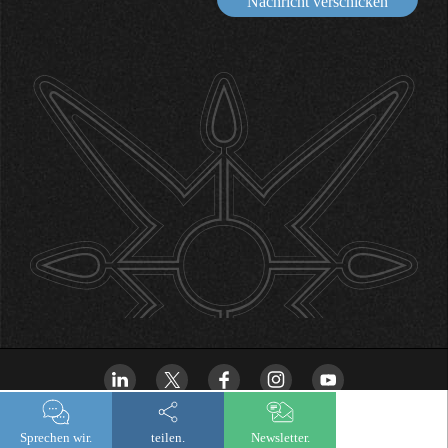
Nachricht verschicken
Sprechen wir.
teilen.
Newsletter.
newsletter