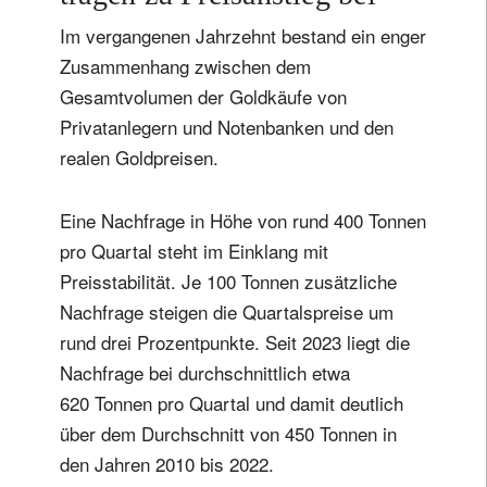
Im vergangenen Jahrzehnt bestand ein enger
Zusammenhang zwischen dem
Gesamtvolumen der Goldkäufe von
Privatanlegern und Notenbanken und den
realen Goldpreisen.
Eine Nachfrage in Höhe von rund 400 Tonnen
Newsletter abonnieren
pro Quartal steht im Einklang mit
Email
Preisstabilität. Je 100 Tonnen zusätzliche
Nachfrage steigen die Quartalspreise um
rund drei Prozentpunkte. Seit 2023 liegt die
Nachfrage bei durchschnittlich etwa
Titel
Vorname
620 Tonnen pro Quartal und damit deutlich
über dem Durchschnitt von 450 Tonnen in
Name
den Jahren 2010 bis 2022.