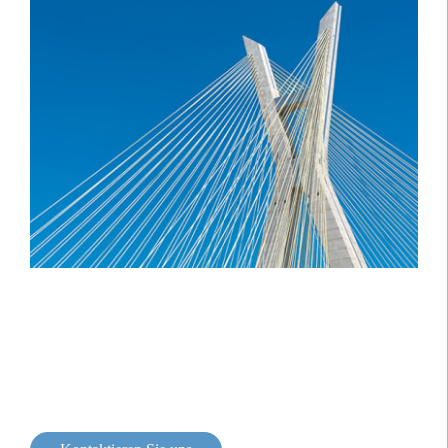
Wir bieten einen umfassenden und
massgeschneiderten Ansatz für die
Vermögensverwaltung.