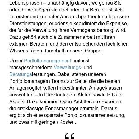
Lebensphasen – unabhängig davon, wo genau Sie
oder Ihr Vermögen sich befinden. Ihr Berater ist stets
Ihr erster und zentraler Ansprechpartner für alle unsere
Dienstleistungen; er oder sie koordiniert die Expertise,
die für die Verwaltung Ihres Vermögens benötigt wird.
Dazu gehört auch die Zusammenarbeit mit Ihren
externen Beratern und den entsprechenden fachlichen
Wissensträgern innerhalb unserer Gruppe.
Unser
Portfoliomanagement
umfasst
massgeschneiderte
Verwaltungs
- und
Beratungs
leistungen. Dabei stehen unseren
Portfoliomanagern Teams zur Seite, die die besten
Anlagemöglichkeiten in bestimmten Anlageklassen
auswählen – in Direktanlagen, Aktien sowie Private
Assets. Dazu kommen Open-Architecture-Experten,
die erstklassige Fondsmanager ermitteln. Daraus
ergibt sich eine optimale Portfoliozusammensetzung,
und zwar mit geringen Kosten.