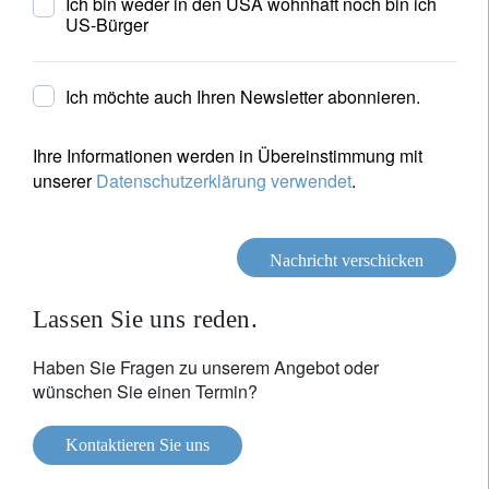
Ich bin weder in den USA wohnhaft noch bin ich
US-Bürger
Ich möchte auch Ihren Newsletter abonnieren.
Ihre Informationen werden in Übereinstimmung mit
unserer
Datenschutzerklärung verwendet
.
Nachricht verschicken
Lassen Sie uns reden.
Haben Sie Fragen zu unserem Angebot oder
wünschen Sie einen Termin?
Kontaktieren Sie uns