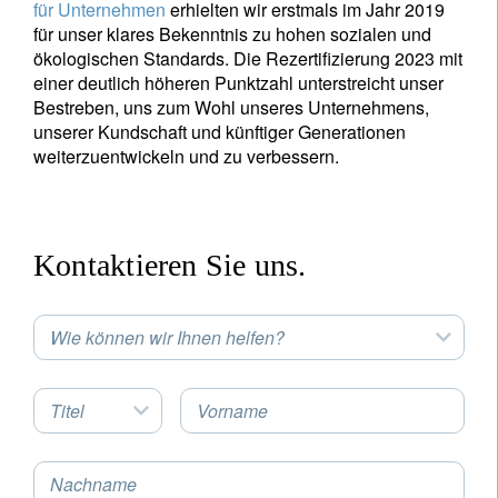
für Unternehmen
erhielten wir erstmals im Jahr 2019
für unser klares Bekenntnis zu hohen sozialen und
ökologischen Standards. Die Rezertifizierung 2023 mit
einer deutlich höheren Punktzahl unterstreicht unser
Bestreben, uns zum Wohl unseres Unternehmens,
unserer Kundschaft und künftiger Generationen
weiterzuentwickeln und zu verbessern.
Kontaktieren Sie uns.
Wie können wir Ihnen helfen?
Titel
Vorname
Nachname