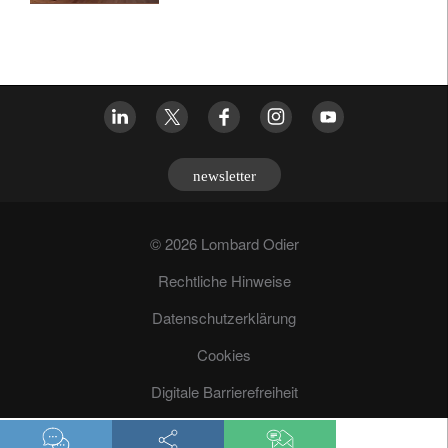
newsletter
© 2026 Lombard Odier
Rechtliche Hinweise
Datenschutzerklärung
Cookies
Digitale Barrierefreiheit
Betrugsprävention