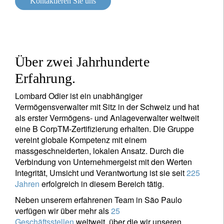
Kontaktieren Sie uns
Über zwei Jahrhunderte
Erfahrung.
Lombard Odier ist ein unabhängiger
Vermögensverwalter mit Sitz in der Schweiz und hat
als erster Vermögens- und Anlageverwalter weltweit
eine B CorpTM-Zertifizierung erhalten. Die Gruppe
vereint globale Kompetenz mit einem
massgeschneiderten, lokalen Ansatz. Durch die
Verbindung von Unternehmergeist mit den Werten
Integrität, Umsicht und Verantwortung ist sie seit
225
Jahren
erfolgreich in diesem Bereich tätig.
Neben unserem erfahrenen Team in São Paulo
verfügen wir über mehr als
25
Geschäftsstellen
weltweit, über die wir unseren