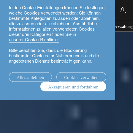
In den Cookie-Einstellungen können Sie festlegen,
Deutsch
welche Cookies verwendet werden: Sie können
bestimmte Kategorien zulassen oder ablehnen,
alle zulassen oder alle ablehnen. Ausführliche
Private Banking.
Investment Solutions.
Anlageverwaltung
Informationen zu allen verwendeten Cookies
dieser drei Kategorien finden Sie in
unserer Cookie-Richtlinie.
Bitte beachten Sie, dass die Blockierung
bestimmter Cookies Ihr Nutzererlebnis und die
angebotenen Dienste beeinträchtigen kann.
Alles ablehnen
Cookies verwalten
Akzeptieren und fortfahren