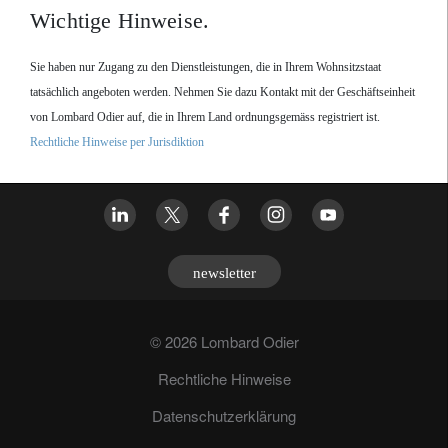
Wichtige Hinweise.
Sie haben nur Zugang zu den Dienstleistungen, die in Ihrem Wohnsitzstaat
tatsächlich angeboten werden. Nehmen Sie dazu Kontakt mit der Geschäftseinheit
von Lombard Odier auf, die in Ihrem Land ordnungsgemäss registriert ist.
Rechtliche Hinweise per Jurisdiktion
newsletter
© 2026 Lombard Odier
Rechtliche Hinweise
Datenschutzerklärung