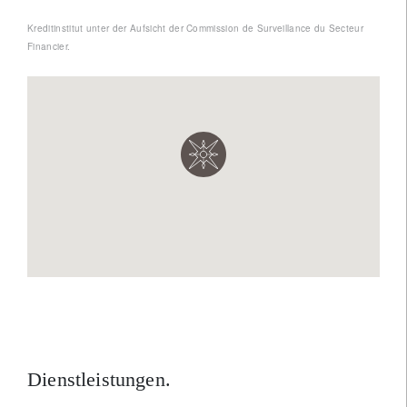
Kreditinstitut unter der Aufsicht der Commission de Surveillance du Secteur
Financier.
Dienstleistungen.