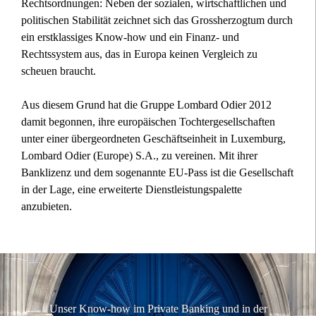
Rechtsordnungen: Neben der sozialen, wirtschaftlichen und
politischen Stabilität zeichnet sich das Grossherzogtum durch
ein erstklassiges Know-how und ein Finanz- und
Rechtssystem aus, das in Europa keinen Vergleich zu
scheuen braucht.
Aus diesem Grund hat die Gruppe Lombard Odier 2012
damit begonnen, ihre europäischen Tochtergesellschaften
unter einer übergeordneten Geschäftseinheit in Luxemburg,
Lombard Odier (Europe) S.A., zu vereinen. Mit ihrer
Banklizenz und dem sogenannte EU-Pass ist die Gesellschaft
in der Lage, eine erweiterte Dienstleistungspalette
anzubieten.
Unser Know-how im Private Banking und in der