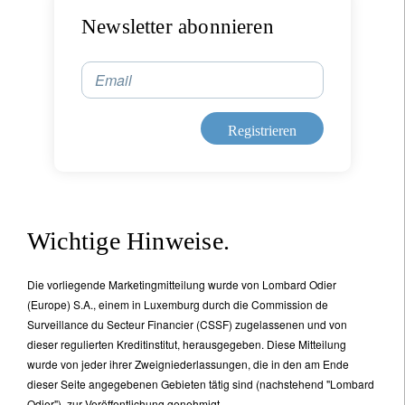
Newsletter abonnieren
Email
Registrieren
Wichtige Hinweise.
Die vorliegende Marketingmitteilung wurde von Lombard Odier
(Europe) S.A., einem in Luxemburg durch die Commission de
Surveillance du Secteur Financier (CSSF) zugelassenen und von
dieser regulierten Kreditinstitut, herausgegeben. Diese Mitteilung
wurde von jeder ihrer Zweigniederlassungen, die in den am Ende
dieser Seite angegebenen Gebieten tätig sind (nachstehend "Lombard
Odier"), zur Veröffentlichung genehmigt.