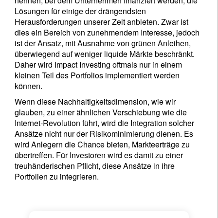
nennen, bei dem Unternehmen finanziert werden, die
Lösungen für einige der drängendsten
Herausforderungen unserer Zeit anbieten. Zwar ist
dies ein Bereich von zunehmendem Interesse, jedoch
ist der Ansatz, mit Ausnahme von grünen Anleihen,
überwiegend auf weniger liquide Märkte beschränkt.
Daher wird Impact Investing oftmals nur in einem
kleinen Teil des Portfolios implementiert werden
können.
Wenn diese Nachhaltigkeitsdimension, wie wir
glauben, zu einer ähnlichen Verschiebung wie die
Internet-Revolution führt, wird die Integration solcher
Ansätze nicht nur der Risikominimierung dienen. Es
wird Anlegern die Chance bieten, Markteerträge zu
übertreffen. Für Investoren wird es damit zu einer
treuhänderischen Pflicht, diese Ansätze in ihre
Portfolien zu integrieren.