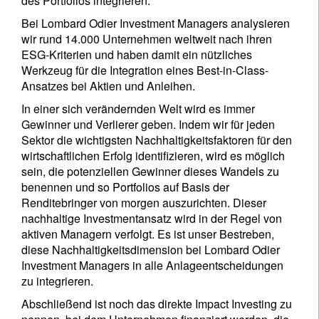
des Portfolios integrieren.
Bei Lombard Odier Investment Managers analysieren
wir rund 14.000 Unternehmen weltweit nach ihren
ESG-Kriterien und haben damit ein nützliches
Werkzeug für die Integration eines Best-in-Class-
Ansatzes bei Aktien und Anleihen.
In einer sich verändernden Welt wird es immer
Gewinner und Verlierer geben. Indem wir für jeden
Sektor die wichtigsten Nachhaltigkeitsfaktoren für den
wirtschaftlichen Erfolg identifizieren, wird es möglich
sein, die potenziellen Gewinner dieses Wandels zu
benennen und so Portfolios auf Basis der
Renditebringer von morgen auszurichten. Dieser
nachhaltige Investmentansatz wird in der Regel von
aktiven Managern verfolgt. Es ist unser Bestreben,
diese Nachhaltigkeitsdimension bei Lombard Odier
Investment Managers in alle Anlageentscheidungen
zu integrieren.
Abschließend ist noch das direkte Impact Investing zu