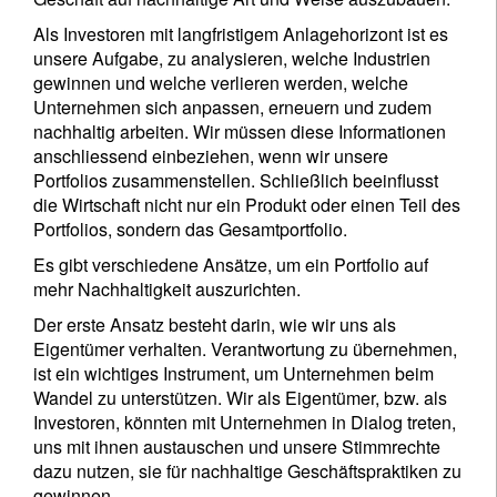
Als Investoren mit langfristigem Anlagehorizont ist es
unsere Aufgabe, zu analysieren, welche Industrien
gewinnen und welche verlieren werden, welche
Unternehmen sich anpassen, erneuern und zudem
nachhaltig arbeiten. Wir müssen diese Informationen
anschliessend einbeziehen, wenn wir unsere
Portfolios zusammenstellen. Schließlich beeinflusst
Newsletter abonnieren
die Wirtschaft nicht nur ein Produkt oder einen Teil des
Email
Portfolios, sondern das Gesamtportfolio.
Es gibt verschiedene Ansätze, um ein Portfolio auf
mehr Nachhaltigkeit auszurichten.
Der erste Ansatz besteht darin, wie wir uns als
Titel
Vorname
Eigentümer verhalten. Verantwortung zu übernehmen,
ist ein wichtiges Instrument, um Unternehmen beim
Wandel zu unterstützen. Wir als Eigentümer, bzw. als
Name
Investoren, könnten mit Unternehmen in Dialog treten,
uns mit ihnen austauschen und unsere Stimmrechte
dazu nutzen, sie für nachhaltige Geschäftspraktiken zu
Wohnsitzland
gewinnen.