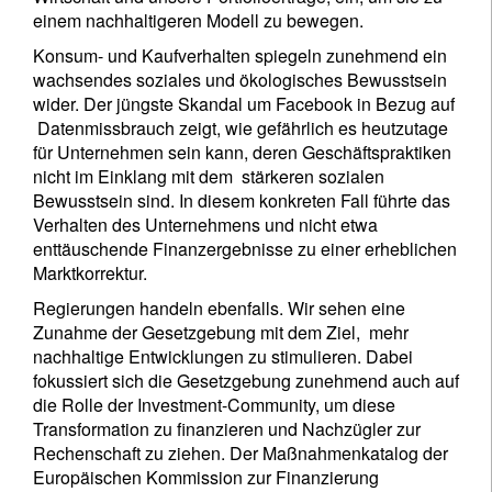
einem nachhaltigeren Modell zu bewegen.
Konsum- und Kaufverhalten spiegeln zunehmend ein
wachsendes soziales und ökologisches Bewusstsein
wider. Der jüngste Skandal um Facebook in Bezug auf
Datenmissbrauch zeigt, wie gefährlich es heutzutage
für Unternehmen sein kann, deren Geschäftspraktiken
nicht im Einklang mit dem stärkeren sozialen
Bewusstsein sind. In diesem konkreten Fall führte das
Verhalten des Unternehmens und nicht etwa
enttäuschende Finanzergebnisse zu einer erheblichen
Marktkorrektur.
Regierungen handeln ebenfalls. Wir sehen eine
Zunahme der Gesetzgebung mit dem Ziel, mehr
nachhaltige Entwicklungen zu stimulieren. Dabei
fokussiert sich die Gesetzgebung zunehmend auch auf
die Rolle der Investment-Community, um diese
Transformation zu finanzieren und Nachzügler zur
Rechenschaft zu ziehen. Der Maßnahmenkatalog der
Europäischen Kommission zur Finanzierung