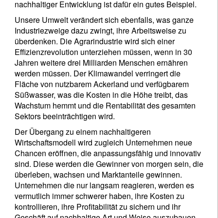
nachhaltiger Entwicklung ist dafür ein gutes Beispiel.
Unsere Umwelt verändert sich ebenfalls, was ganze
Industriezweige dazu zwingt, ihre Arbeitsweise zu
überdenken. Die Agrarindustrie wird sich einer
Effizienzrevolution unterziehen müssen, wenn in 30
Jahren weitere drei Milliarden Menschen ernähren
werden müssen. Der Klimawandel verringert die
Fläche von nutzbarem Ackerland und verfügbarem
Süßwasser, was die Kosten in die Höhe treibt, das
Wachstum hemmt und die Rentabilität des gesamten
Sektors beeinträchtigen wird.
Der Übergang zu einem nachhaltigeren
Wirtschaftsmodell wird zugleich Unternehmen neue
Chancen eröffnen, die anpassungsfähig und innovativ
sind. Diese werden die Gewinner von morgen sein, die
überleben, wachsen und Marktanteile gewinnen.
Unternehmen die nur langsam reagieren, werden es
vermutlich immer schwerer haben, ihre Kosten zu
kontrollieren, ihre Profitabilität zu sichern und ihr
Geschäft auf nachhaltige Art und Weise auszubauen.