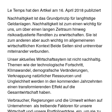
Le Temps hat den Artikel am 16. April 2018 publiziert
Nachhaltigkeit ist das Grundprinzip für langfristige
Geldanlagen. Nachhaltigkeit ist zum einen wichtig für
uns, um über einen langen Zeitraum hinweg
risikoadjustierte Renditen zu erwirtschaften. Sie ist
zum anderen aber auch wichtig im allgemeineren
wirtschaftlichen Kontext Beide Seiten sind untrennbar
miteinander verbunden.
Unser aktuelles Wirtschaftssytem ist nicht nachhaltig.
Themen wie der technologische Fortschritt,
Klimawandel, demografische Veränderungen,
Verknappung natürlicher Ressourcen und
Ungleichheit werden in den kommenden Jahrzehnten
einen transformierenden Effekt auf die
Gesamtwirtschaft haben.
Verbraucher, Regierungen und die Umwelt wirken auf
Unternehmen als treibende Faktoren für unsere
Wirtschaft und unsere Portfolioerträge, ein, um sie zu