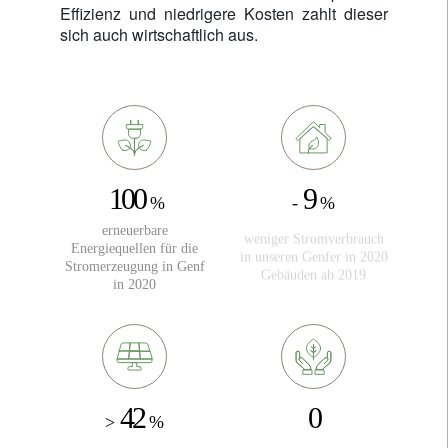
Effizienz und niedrigere Kosten zahlt dieser
sich auch wirtschaftlich aus.
100
9
%
-
%
erneuerbare
weniger Stromverbrauch
Energiequellen für die
in unseren Genfer in 2020
Stromerzeugung in Genf
Gebäuden ab 2019
in 2020
80
52
>
%