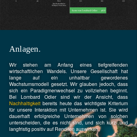
Anlagen.
Wir stehen am Anfang eines tiefgreifenden
wirtschaftlichen Wandels. Unsere Gesellschaft hat
lange auf ein unhaltbar gewordenes
Wachstumsmodell gesetzt. Wir glauben jedoch, dass
sich ein Paradigmenwechsel zu vollziehen beginnt.
Bei Lombard Odier sind wir der Ansicht, dass
Nachhaltigkeit
bereits heute das wichtigste Kriterium
für unsere Interaktion mit Unternehmen ist. Sie wird
dauerhaft erfolgreiche Unternehmen von solchen
unterscheiden, die es nicht sind, und sich kurz- und
langfristig positiv auf Renditen auswirken.