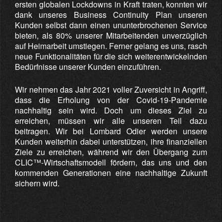
ersten globalen Lockdowns in Kraft traten, konnten wir
dank unseres Business Continuity Plan unseren
Kunden selbst dann einen ununterbrochenen Service
bieten, als 80% unserer Mitarbeitenden unverzüglich
auf Heimarbeit umstiegen. Ferner gelang es uns, rasch
neue Funktionalitäten für die sich weiterentwickelnden
Bedürfnisse unserer Kunden einzuführen.
Wir nehmen das Jahr 2021 voller Zuversicht in Angriff,
dass die Erholung von der Covid-19-Pandemie
nachhaltig sein wird. Doch um dieses Ziel zu
erreichen, müssen wir alle unseren Teil dazu
beitragen. Wir bei Lombard Odier werden unsere
Kunden weiterhin dabei unterstützen, ihre finanziellen
Ziele zu erreichen, während wir den Übergang zum
CLIC™-Wirtschaftsmodell fördern, das uns und den
kommenden Generationen eine nachhaltige Zukunft
sichern wird.