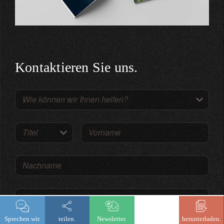
Kontaktieren Sie uns.
Wie können wir Ihnen helfen?
Titel
Vorname
Nachname
E-Mail
Sprechen wir.
teilen.
Newsletter.
herunterladen.