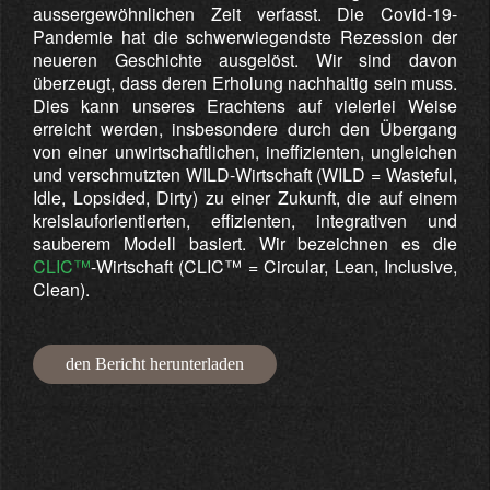
aussergewöhnlichen Zeit verfasst. Die Covid-19-
Pandemie hat die schwerwiegendste Rezession der
neueren Geschichte ausgelöst. Wir sind davon
überzeugt, dass deren Erholung nachhaltig sein muss.
Dies kann unseres Erachtens auf vielerlei Weise
erreicht werden, insbesondere durch den Übergang
von einer unwirtschaftlichen, ineffizienten, ungleichen
und verschmutzten WILD-Wirtschaft (WILD = Wasteful,
Idle, Lopsided, Dirty) zu einer Zukunft, die auf einem
kreislauforientierten, effizienten, integrativen und
sauberem Modell basiert. Wir bezeichnen es die
CLIC™
-Wirtschaft (CLIC™ = Circular, Lean, Inclusive,
Clean).
den Bericht herunterladen