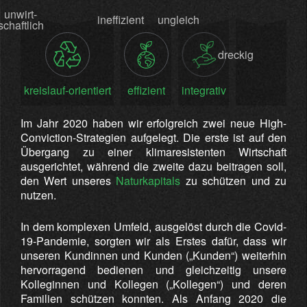
unwirt-
ineffizient
ungleich
dreckig
schaftlich
kreislauf-orientiert
effizient
integrativ
sauber
Im Jahr 2020 haben wir erfolgreich zwei neue High-
Conviction-Strategien aufgelegt. Die erste ist auf den
Übergang zu einer klimaresistenten Wirtschaft
ausgerichtet, während die zweite dazu beitragen soll,
den Wert unseres
Naturkapitals
zu schützen und zu
nutzen.
In dem komplexen Umfeld, ausgelöst durch die Covid-
19-Pandemie, sorgten wir als Erstes dafür, dass wir
unseren Kundinnen und Kunden („Kunden“) weiterhin
hervorragend bedienen und gleichzeitig unsere
Kolleginnen und Kollegen („Kollegen“) und deren
Familien schützen konnten. Als Anfang 2020 die