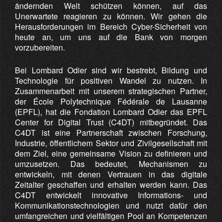
ändernden Welt schützen können, auf das
Unerwartete reagieren zu können. Wir gehen die
Herausforderungen im Bereich Cyber-Sicherheit von
heute an, um uns auf die Bank von morgen
vorzubereiten.
Bei Lombard Odier sind wir bestrebt, Bildung und
Technologie für positiven Wandel zu nutzen. In
Zusammenarbeit mit unserem strategischen Partner,
der École Polytechnique Fédérale de Lausanne
(EPFL), hat die Fondation Lombard Odier das EPFL
Center for Digital Trust (C4DT) mitbegründet. Das
C4DT ist eine Partnerschaft zwischen Forschung,
Industrie, öffentlichem Sektor und Zivilgesellschaft mit
dem Ziel, eine gemeinsame Vision zu definieren und
umzusetzen. Das bedeutet, Mechanismen zu
entwickeln, mit denen Vertrauen in das digitale
Zeitalter geschaffen und erhalten werden kann. Das
C4DT entwickelt innovative Informations- und
Kommunikationstechnologien und nutzt dafür den
umfangreichen und vielfältigen Pool an Kompetenzen