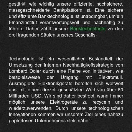
gestärkt, wie wichtig unsere effiziente, hochsichere,
massgeschneiderte Bankplattform ist. Eine sichere
und effiziente Banktechnologie ist unabdingbar, um ein
Finanzinstitut verantwortungsvoll und nachhaltig zu
führen. Daher zählt unsere
Banktechnologie
zu den
drei tragenden Säulen unseres Geschäfts.
Technologie ist ein wesentlicher Bestandteil der
Umsetzung der internen Nachhaltigkeitsstrategie von
Lombard Odier durch eine Reihe von Initiativen, wie
beispielsweise der Umgang mit Elektromüll.
Ausrangierte Elektronikgeräte bereiten sich weltweit
aus, mit einem derzeit geschätzten Wert von über 60
Milliarden USD. Wir sind daher bestrebt, wann immer
möglich unsere Elektrogeräte zu recyceln und
wiederzuverwenden. Durch unsere technologischen
Innovationen kommen wir unserem Ziel eines nahezu
papierlosen Unternehmens stets näher.