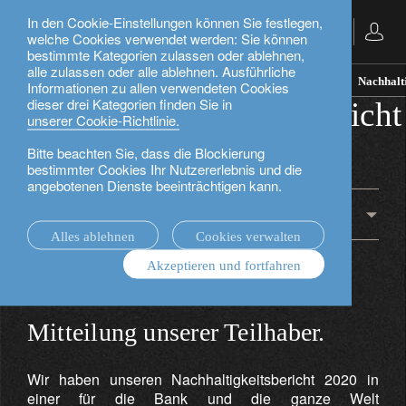
In den Cookie-Einstellungen können Sie festlegen,
Deutsch
welche Cookies verwendet werden: Sie können
bestimmte Kategorien zulassen oder ablehnen,
alle zulassen oder alle ablehnen. Ausführliche
Das Unternehmen.
Unternehmensnachhaltigkeit.
Nachhalti
Informationen zu allen verwendeten Cookies
dieser drei Kategorien finden Sie in
Unser Nachhaltigkeitsbericht
unserer Cookie-Richtlinie.
2020.
Bitte beachten Sie, dass die Blockierung
bestimmter Cookies Ihr Nutzererlebnis und die
angebotenen Dienste beeinträchtigen kann.
Engagement
Alles ablehnen
Cookies verwalten
Akzeptieren und fortfahren
Mitteilung unserer Teilhaber.
Wir haben unseren Nachhaltigkeitsbericht 2020 in
einer für die Bank und die ganze Welt