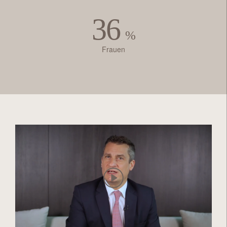
36
%
Frauen