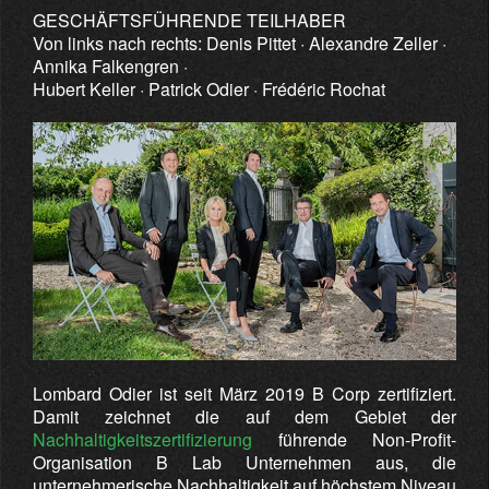
GESCHÄFTSFÜHRENDE TEILHABER
Von links nach rechts: Denis Pittet · Alexandre Zeller ·
Annika Falkengren ·
Hubert Keller · Patrick Odier · Frédéric Rochat
Lombard Odier ist seit März 2019 B Corp zertifiziert.
Damit zeichnet die auf dem Gebiet der
Nachhaltigkeitszertifizierung
führende Non-Profit-
Organisation B Lab Unternehmen aus, die
unternehmerische Nachhaltigkeit auf höchstem Niveau