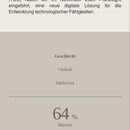
eingeführt, eine neue digitale Lösung für die
Entwicklung technologischer Fähigkeiten.
Geschlecht
Vielfalt
Inklusion
64
%
Männer