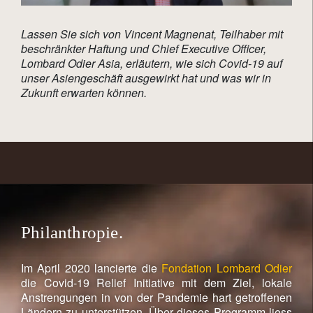
Lassen Sie sich von Vincent Magnenat, Teilhaber mit
beschränkter Haftung und Chief Executive Officer,
Lombard Odier Asia, erläutern, wie sich Covid-19 auf
unser Asiengeschäft ausgewirkt hat und was wir in
Zukunft erwarten können.
Philanthropie.
Im April 2020 lancierte die
Fondation Lombard Odier
die Covid-19 Relief Initiative mit dem Ziel, lokale
Anstrengungen in von der Pandemie hart getroffenen
Ländern zu unterstützen. Über dieses Programm liess