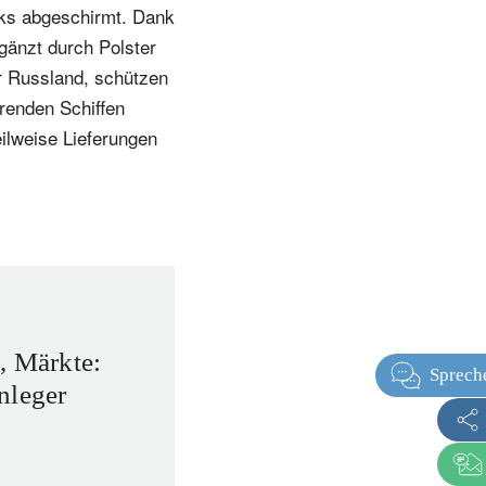
cks abgeschirmt. Dank
gänzt durch Polster
er Russland, schützen
renden Schiffen
ilweise Lieferungen
, Märkte:
nleger