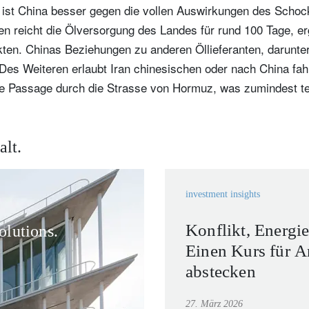
 ist China besser gegen die vollen Auswirkungen des Scho
en reicht die Ölversorgung des Landes für rund 100 Tage, er
ukten. Chinas Beziehungen zu anderen Öllieferanten, darunt
 Des Weiteren erlaubt Iran chinesischen oder nach China fah
e Passage durch die Strasse von Hormuz, was zumindest te
alt.
investment insights
Konflikt, Energie
olutions.
Einen Kurs für A
abstecken
27. März 2026