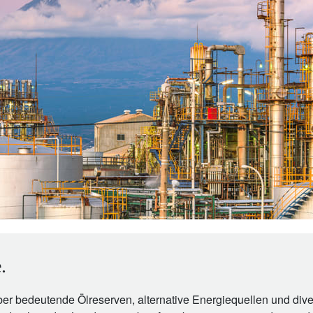
.
ber bedeutende Ölreserven, alternative Energiequellen und diver