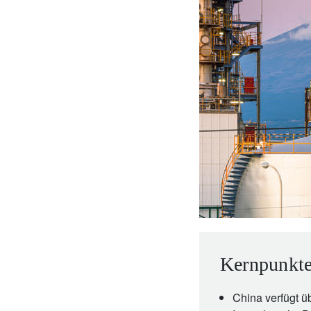
Unternehmer.
Nahen Osten.
brazil.
Kernpunkte
China verfügt ü