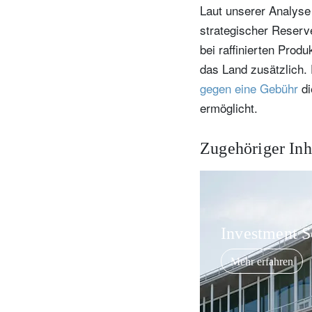
Laut unserer Analyse
strategischer Reserv
bei raffinierten Prod
das Land zusätzlich.
gegen eine Gebühr
di
ermöglicht.
Zugehöriger Inh
Investment S
Mehr erfahren