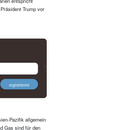
rien entspricht
 Präsident Trump vor
registrieren
sien-Pazifik allgemein
nd Gas sind für den