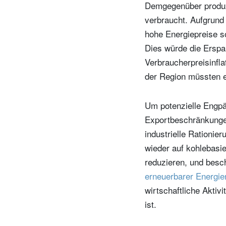
Demgegenüber produzi
verbraucht. Aufgrund 
hohe Energiepreise so
Dies würde die Erspa
Verbraucherpreisinfla
der Region müssten e
Um potenzielle Engpä
Exportbeschränkunge
industrielle Rationie
wieder auf kohlebasi
reduzieren, und besc
erneuerbarer Energie
wirtschaftliche Aktiv
ist.