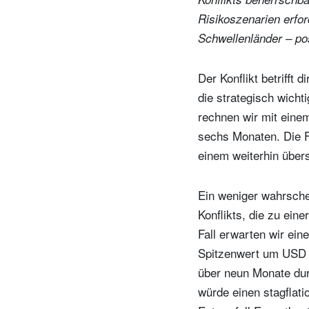
Risikoszenarien erfor
Schwellenländer – pos
Der Konflikt betrifft 
die strategisch wich
rechnen wir mit eine
sechs Monaten. Die 
einem weiterhin übers
Ein weniger wahrsche
Konflikts, die zu ein
Fall erwarten wir ein
Spitzenwert um USD 1
über neun Monate dur
würde einen stagflati