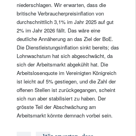
niederschlagen. Wir erwarten, dass die
britische Verbraucherpreisinflation von
durchschnittlich 3,1% im Jahr 2025 auf gut
2% im Jahr 2026 fällt. Das wäre eine
deutliche Annäherung an das Ziel der BoE.
Die Dienstleistungsinflation sinkt bereits; das
Lohnwachstum hat sich abgeschwächt, da
sich der Arbeitsmarkt abgekühlt hat. Die
Arbeitslosenquote im Vereinigten Königreich
ist leicht auf 5% gestiegen, und die Zahl der
offenen Stellen ist zurückgegangen, scheint
Newsletter abonnieren
sich nun aber stabilisiert zu haben. Der
Email
grösste Teil der Abschwächung am
Arbeitsmarkt könnte demnach vorbei sein.
Titel
Vorname