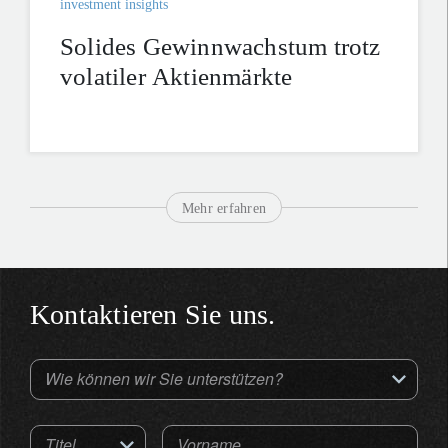
investment insights
Solides Gewinnwachstum trotz
volatiler Aktienmärkte
Mehr erfahren
Kontaktieren Sie uns.
Wie können wir Sie unterstützen?
Titel
Vorname