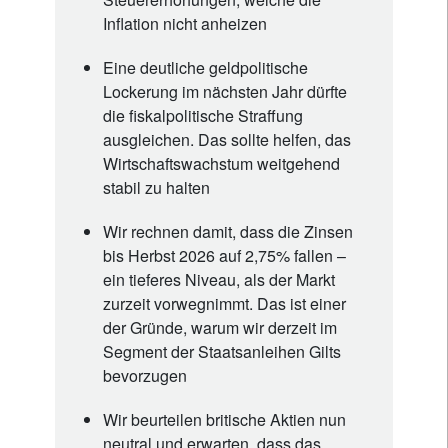
Inflation nicht anheizen
Eine deutliche geldpolitische
Lockerung im nächsten Jahr dürfte
die fiskalpolitische Straffung
ausgleichen. Das sollte helfen, das
Wirtschaftswachstum weitgehend
stabil zu halten
Wir rechnen damit, dass die Zinsen
bis Herbst 2026 auf 2,75% fallen –
ein tieferes Niveau, als der Markt
zurzeit vorwegnimmt. Das ist einer
der Gründe, warum wir derzeit im
Segment der Staatsanleihen Gilts
bevorzugen
Wir beurteilen britische Aktien nun
neutral und erwarten, dass das