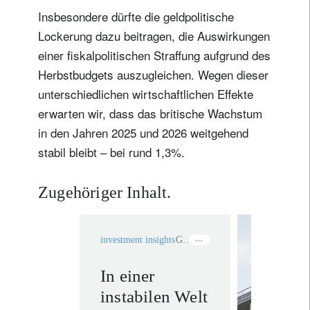
Insbesondere dürfte die geldpolitische
Lockerung dazu beitragen, die Auswirkungen
einer fiskalpolitischen Straffung aufgrund des
Herbstbudgets auszugleichen. Wegen dieser
unterschiedlichen wirtschaftlichen Effekte
erwarten wir, dass das britische Wachstum
in den Jahren 2025 und 2026 weitgehend
stabil bleibt – bei rund 1,3%.
Zugehöriger Inhalt.
investment insights
Geopolitik
In einer
Invest
instabilen Welt
Solutio