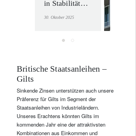
in Stabilität
Mehr erf
investieren
30. Oktober 2025
Britische Staatsanleihen –
Gilts
Sinkende Zinsen unterstützen auch unsere
Präferenz für Gilts im Segment der
Staatsanleihen von Industrieländern.
Unseres Erachtens könnten Gilts im
kommenden Jahr eine der attraktivsten
Kombinationen aus Einkommen und