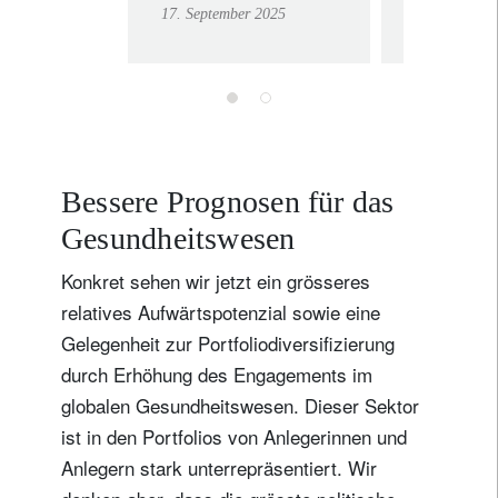
17. September 2025
10. Septembe
trotzen
für die
Portfol
Bessere Prognosen für das
Gesundheitswesen
Konkret sehen wir jetzt ein grösseres
relatives Aufwärtspotenzial sowie eine
Gelegenheit zur Portfoliodiversifizierung
durch Erhöhung des Engagements im
globalen Gesundheitswesen. Dieser Sektor
ist in den Portfolios von Anlegerinnen und
Anlegern stark unterrepräsentiert. Wir