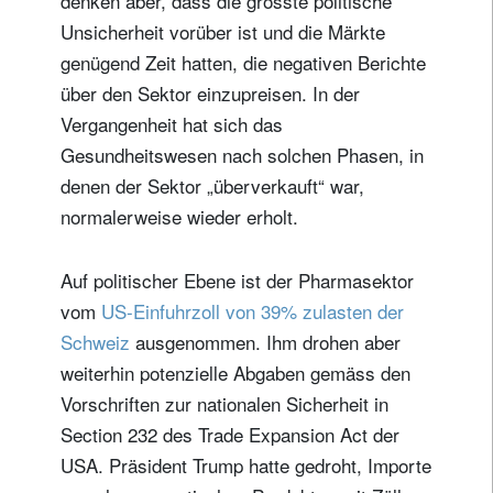
denken aber, dass die grösste politische
Unsicherheit vorüber ist und die Märkte
genügend Zeit hatten, die negativen Berichte
über den Sektor einzupreisen. In der
Vergangenheit hat sich das
Gesundheitswesen nach solchen Phasen, in
denen der Sektor „überverkauft“ war,
normalerweise wieder erholt.
Auf politischer Ebene ist der Pharmasektor
vom
US-Einfuhrzoll von 39% zulasten der
Schweiz
ausgenommen. Ihm drohen aber
weiterhin potenzielle Abgaben gemäss den
Vorschriften zur nationalen Sicherheit in
Section 232 des Trade Expansion Act der
USA. Präsident Trump hatte gedroht, Importe