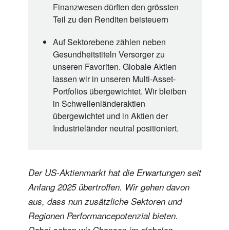
Finanzwesen dürften den grössten
Teil zu den Renditen beisteuern
Auf Sektorebene zählen neben
Gesundheitstiteln Versorger zu
unseren Favoriten. Globale Aktien
lassen wir in unseren Multi-Asset-
Portfolios übergewichtet. Wir bleiben
in Schwellenländeraktien
übergewichtet und in Aktien der
Industrieländer neutral positioniert.
Der US-Aktienmarkt hat die Erwartungen seit
Anfang 2025 übertroffen. Wir gehen davon
aus, dass nun zusätzliche Sektoren und
Regionen Performancepotenzial bieten.
Dabei sehen wir Chancen im globalen