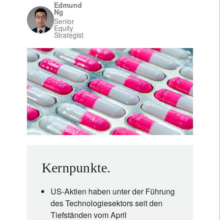
Edmund
Ng
Senior
Equity
Strategist
Kernpunkte.
US-Aktien haben unter der Führung
des Technologiesektors seit den
Tiefständen vom April