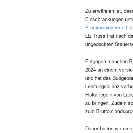
Zu erwähnen ist, das
Einschränkungen unte
Premierministerin Liz
Liz Truss trat nach 
ungedeckten Steuers
Entgegen manchen Bef
2024 an einem vorsich
und hat das Budgetdef
Leistungsbilanz verbe
Fiskalregeln von Lab
zu bringen. Zudem sol
zum Bruttoinlandspro
Daher halten wir eine