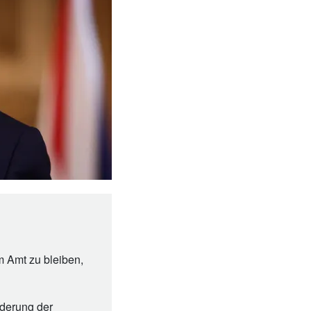
m Amt zu bleiben,
nderung der