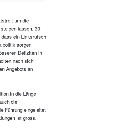
tstreit um die
 steigen lassen. 30-
, dass ein Linksrutsch
lpolitik sorgen
sseren Defiziten in
diten nach sich
den Angebots an
ion in die Länge
auch die
ie Führung eingeleitet
lungen ist gross.