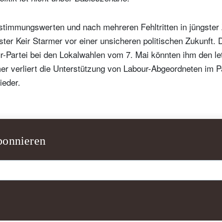
stimmungswerten und nach mehreren Fehltritten in jüngster Z
ster Keir Starmer vor einer unsicheren politischen Zukunft. 
ur-Partei bei den Lokalwahlen vom 7. Mai könnten ihm den le
mer verliert die Unterstützung von Labour-Abgeordneten im 
ieder.
bonnieren