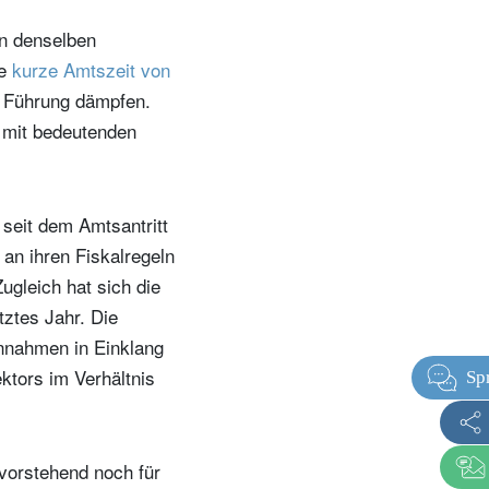
in denselben
ie
kurze Amtszeit von
n Führung dämpfen.
e mit bedeutenden
seit dem Amtsantritt
 an ihren Fiskalregeln
ugleich hat sich die
tztes Jahr. Die
innahmen in Einklang
ktors im Verhältnis
evorstehend noch für