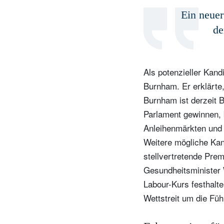
Ein neuer
de
I
D
Als potenzieller Kand
Burnham. Er erklärte
Burnham ist derzeit 
Parlament gewinnen, 
Anleihenmärkten und 
Weitere mögliche Kan
stellvertretende Prem
Gesundheitsminister 
Labour-Kurs festhalte
Wettstreit um die Füh