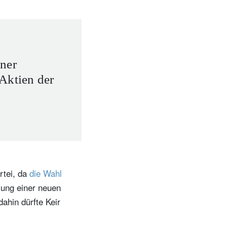
ner
Aktien der
rtei, da
die Wahl
mung einer neuen
ahin dürfte Keir