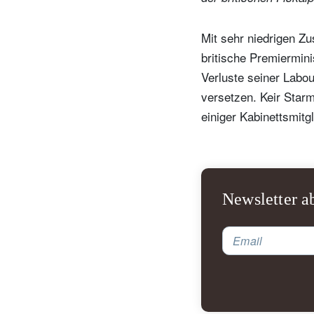
Mit sehr niedrigen Zu
britische Premiermini
Verluste seiner Labo
versetzen. Keir Star
einiger Kabinettsmitgl
Newsletter a
Email