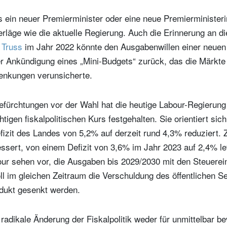
s ein neuer Premierminister oder eine neue Premierminister
rläge wie die aktuelle Regierung. Auch die Erinnerung an d
 Truss
im Jahr 2022 könnte den Ausgabenwillen einer neue
der Ankündigung eines „Mini-Budgets“ zurück, das die Märkt
enkungen verunsicherte.
ürchtungen vor der Wahl hat die heutige Labour-Regierung 
tigen fiskalpolitischen Kurs festgehalten. Sie orientiert sich
izit des Landes von 5,2% auf derzeit rund 4,3% reduziert. Z
ssert, von einem Defizit von 3,6% im Jahr 2023 auf 2,4% le
our sehen vor, die Ausgaben bis 2029/2030 mit den Steuere
l im gleichen Zeitraum die Verschuldung des öffentlichen Se
dukt gesenkt werden.
 radikale Änderung der Fiskalpolitik weder für unmittelbar b