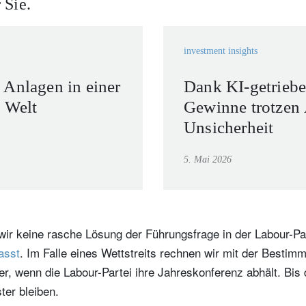
 Sie.
investment insights
 Anlagen in einer
Dank KI-getriebe
 Welt
Gewinne trotzen 
Unsicherheit
5. Mai 2026
wir keine rasche Lösung der Führungsfrage in der Labour-Pa
asst
. Im Falle eines Wettstreits rechnen wir mit der Bestim
, wenn die Labour-Partei ihre Jahreskonferenz abhält. Bis d
ter bleiben.