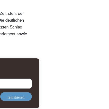
eit steht der
Die deutlichen
tzten Schlag
Parlament sowie
registrieren