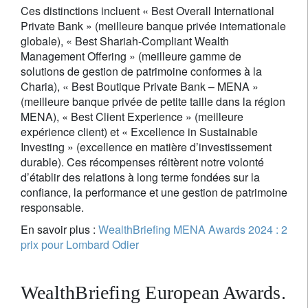
Ces distinctions incluent « Best Overall International
Private Bank » (meilleure banque privée internationale
globale), « Best Shariah-Compliant Wealth
Management Offering » (meilleure gamme de
solutions de gestion de patrimoine conformes à la
Charia), « Best Boutique Private Bank – MENA »
(meilleure banque privée de petite taille dans la région
MENA), « Best Client Experience » (meilleure
expérience client) et « Excellence in Sustainable
Investing » (excellence en matière d’investissement
durable). Ces récompenses réitèrent notre volonté
d’établir des relations à long terme fondées sur la
confiance, la performance et une gestion de patrimoine
responsable.
En savoir plus :
WealthBriefing MENA Awards 2024 : 2
prix pour Lombard Odier
WealthBriefing European Awards.