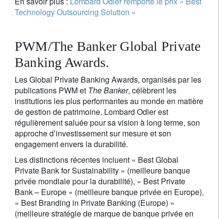
En savoir plus :
Lombard Odier remporte le prix « Best
Technology Outsourcing Solution »
PWM/The Banker Global Private
Banking Awards.
Les Global Private Banking Awards, organisés par les
publications PWM et
The Banker
, célèbrent les
institutions les plus performantes au monde en matière
de gestion de patrimoine. Lombard Odier est
régulièrement saluée pour sa vision à long terme, son
approche d’investissement sur mesure et son
engagement envers la durabilité.
Les distinctions récentes incluent « Best Global
Private Bank for Sustainability » (meilleure banque
privée mondiale pour la durabilité), « Best Private
Bank – Europe » (meilleure banque privée en Europe),
« Best Branding in Private Banking (Europe) »
(meilleure stratégie de marque de banque privée en