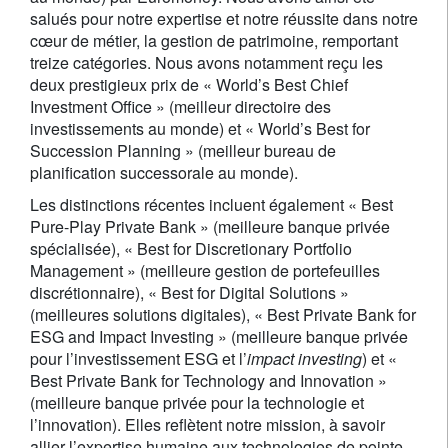
salués pour notre expertise et notre réussite dans notre
cœur de métier, la gestion de patrimoine, remportant
treize catégories. Nous avons notamment reçu les
deux prestigieux prix de « World’s Best Chief
Investment Office » (meilleur directoire des
investissements au monde) et « World’s Best for
Succession Planning » (meilleur bureau de
planification successorale au monde).
Les distinctions récentes incluent également « Best
Pure-Play Private Bank » (meilleure banque privée
spécialisée), « Best for Discretionary Portfolio
Management » (meilleure gestion de portefeuilles
discrétionnaire), « Best for Digital Solutions »
(meilleures solutions digitales), « Best Private Bank for
ESG and Impact Investing » (meilleure banque privée
pour l’investissement ESG et l’
impact investing
) et «
Best Private Bank for Technology and Innovation »
(meilleure banque privée pour la technologie et
l’innovation). Elles reflètent notre mission, à savoir
allier l’expertise humaine aux technologies de pointe