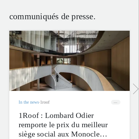
communiqués de presse.
In the news
1roof
1Roof : Lombard Odier
remporte le prix du meilleur
siège social aux Monocle