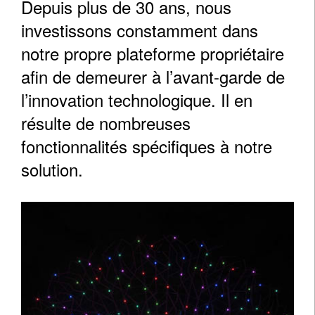
Depuis plus de 30 ans, nous
investissons constamment dans
notre propre plateforme propriétaire
afin de demeurer à l’avant-garde de
l’innovation technologique. Il en
résulte de nombreuses
fonctionnalités spécifiques à notre
solution.