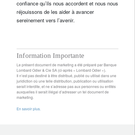
confiance qu’ils nous accordent et nous nous
réjouissons de les aider à avancer
sereinement vers l’avenir.
Information Importante
Le présent document de marketing a été préparé par Banque
Lombard Odier & Cie SA (ci-après « Lombard Odier »).
Il n’est pas destiné à être distribué, publié ou utilisé dans une
juridiction où une telle distribution, publication ou utilisation
serait interdite, et ne s’adresse pas aux personnes ou entités
auxquelles il serait illégal d’adresser un tel document de
marketing.
En savoir plus.