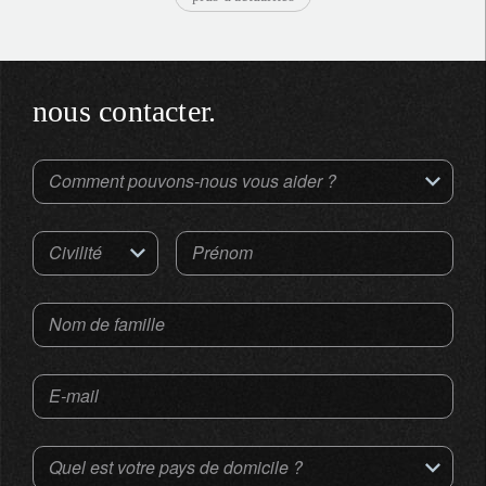
nous contacter.
Comment pouvons-nous vous aider ?
Civilité
Prénom
Nom de famille
E-mail
Quel est votre pays de domicile ?