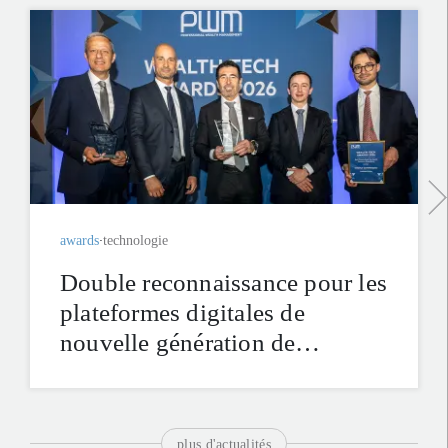
awards
technologie
Double reconnaissance pour les
plateformes digitales de
nouvelle génération de
Lombard Odier aux PWM
Wealth Tech Awards 2026
plus d'actualités