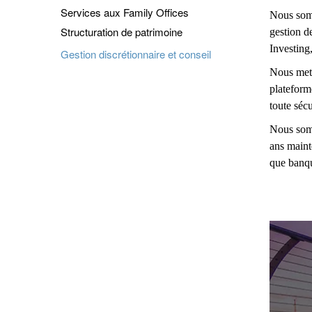
Services aux Family Offices
Nous somm
Structuration de patrimoine
gestion d
Investing
Gestion discrétionnaire et conseil
Nous mett
plateform
toute sécu
Nous somm
ans maint
que banqu