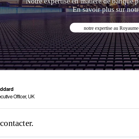
Notre expertise en matière de banque 
En savoir plus sur notr
notre expertise au Royaume
oddard
cutive Officer, UK
contacter.