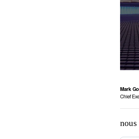
Mark G
Chief Exe
nous 