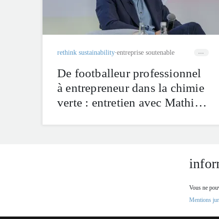
rethink sustainability
entreprise soutenable
De footballeur professionnel
à entrepreneur dans la chimie
verte : entretien avec Mathieu
Flamini
infor
Vous ne pouv
Mentions juri