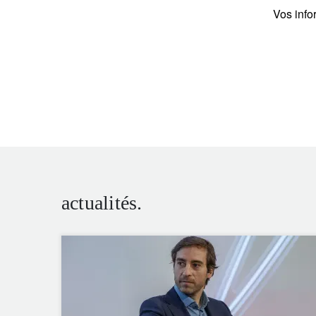
Vos info
actualités.