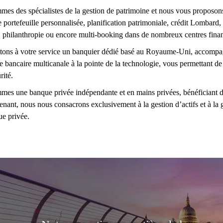
es des spécialistes de la gestion de patrimoine et nous vous proposons
e portefeuille personnalisée, planification patrimoniale, crédit Lombard
, philanthropie ou encore multi-booking dans de nombreux centres fina
ons à votre service un banquier dédié basé au Royaume-Uni, accompagn
e bancaire multicanale à la pointe de la technologie, vous permettant de 
rité.
es une banque privée indépendante et en mains privées, bénéficiant de
enant, nous nous consacrons exclusivement à la gestion d’actifs et à la 
e privée.