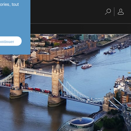
ries, tout
ontinuer