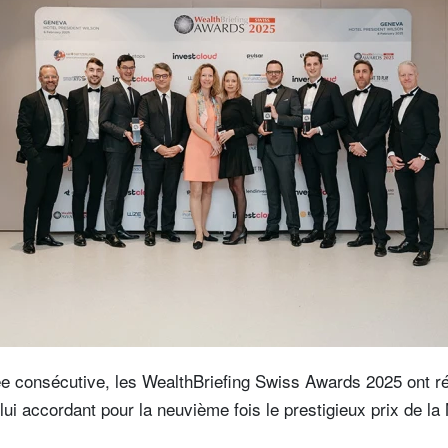
ée consécutive, les WealthBriefing Swiss Awards 2025 ont
ui accordant pour la neuvième fois le prestigieux prix de la