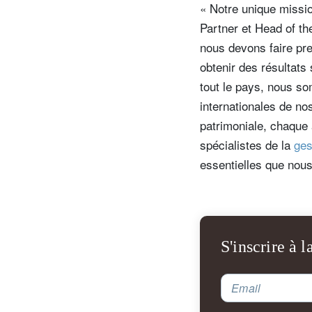
« Notre unique mission
Partner et Head of t
nous devons faire pre
obtenir des résultats
tout le pays, nous s
internationales de no
patrimoniale, chaque 
spécialistes de la
ges
essentielles que nou
S'inscrire à l
Email