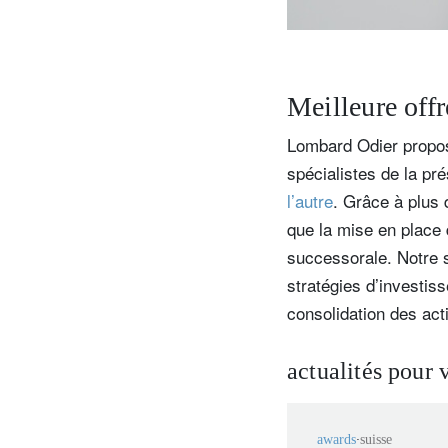
Meilleure off
Lombard Odier propos
spécialistes de la pr
l’autre
. Grâce à plus
que la mise en place d
successorale. Notre se
stratégies d’investis
consolidation des act
actualités pour 
awards
suisse