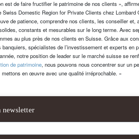
 est de faire fructifier le patrimoine de nos clients », affir
he Swiss Domestic Region for Private Clients chez Lombard O
uve de patience, comprendre nos clients, les conseiller et,
 solides, constants et mesurables sur le long terme. Avec se
ommes au plus près de nos clients en Suisse. Grâce aux con
s banquiers, spécialistes de l’investissement et experts en pl
année, notre position de leader sur le marché suisse se ren
tion de patrimoine
, nous pouvons nous concentrer sur un pet
s mettons en œuvre avec une qualité irréprochable. »
a newsletter