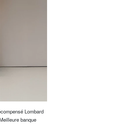
 récompensé Lombard
 Meilleure banque