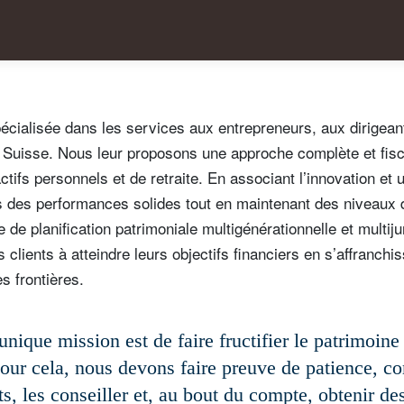
cialisée dans les services aux entrepreneurs, aux dirigean
la Suisse. Nous leur proposons une approche complète et fi
actifs personnels et de retraite. En associant l’innovation et
s des performances solides tout en maintenant des niveaux 
 de planification patrimoniale multigénérationnelle et multiju
 clients à atteindre leurs objectifs financiers en s’affranchi
s frontières.
unique mission est de faire fructifier le patrimoine
Pour cela, nous devons faire preuve de patience, 
ts, les conseiller et, au bout du compte, obtenir des