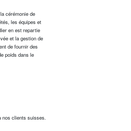
 la cérémonie de
étés, les équipes et
er en est repartie
vée et la gestion de
ent de fournir des
de poids dans le
 nos clients suisses.