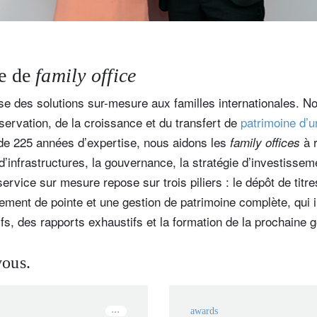
re de
family office
e des solutions sur-mesure aux familles internationales.
éservation, de la croissance et du transfert de
patrimoine d’u
 de 225 années d’expertise, nous aidons les
à r
family offices
’infrastructures, la gouvernance, la stratégie d’investissemen
rvice sur mesure repose sur trois piliers : le dépôt de titre
sement de pointe et une gestion de patrimoine complète, qui 
ifs, des rapports exhaustifs et la formation de la prochaine g
vous.
awards