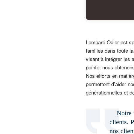
Lombard Odier est spé
familles dans toute 
visant à intégrer les 
pointe, nous obtenon
Nos efforts en matière
permettent d’aider nos
générationnelles et de
Notre 
clients. 
nos clien