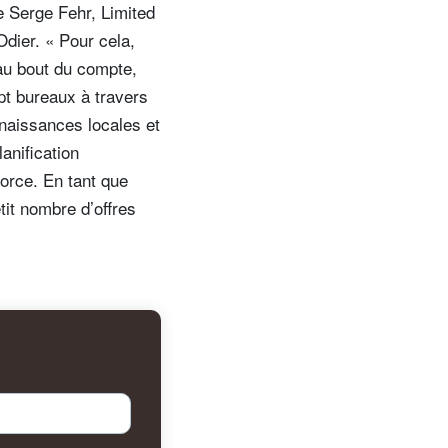
me Serge Fehr, Limited
dier. « Pour cela,
 au bout du compte,
pt bureaux à travers
naissances locales et
anification
force. En tant que
it nombre d’offres