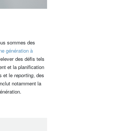
 Nous sommes des
ne génération à
elever des défis tels
t et la planification
s et le
, des
reporting
inclut notamment la
énération.