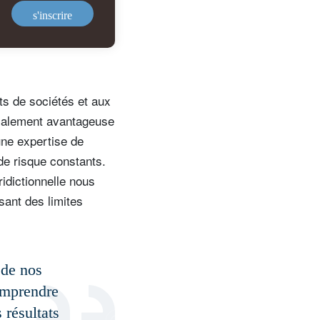
s'inscrire
ts de sociétés et aux
scalement avantageuse
 une expertise de
de risque constants.
ridictionnelle nous
ssant des limites
 de nos
comprendre
 résultats