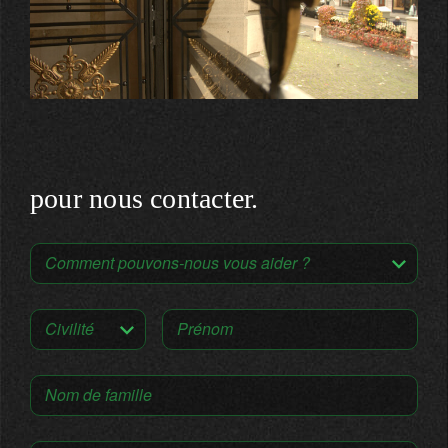
pour nous contacter.
Comment pouvons-nous vous aider ?
Civilité
Prénom
Nom de famille