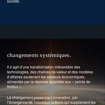
société.
changements systémiques.
Il s’agit d’une transformation irréversible des
technologies, des chaînes de valeur et des modèles
d’affaires soutenant les secteurs économiques,
alimentée par la réponse apportée aux « points de
friction ».
Le changement passe par l’innovation, par
l’émergence de nouveaux acteurs qui supplantent les