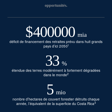
opportunités.
$
400000
mia
déficit de financement des retraites prévu dans huit grands
1
pays d’ici 2050
33
%
étendue des terres modérément à fortement dégradées
2
dans le monde
5
mio
nombre d’hectares de couvert forestier détruits chaque
3
année, l’équivalent de la superficie du Costa Rica