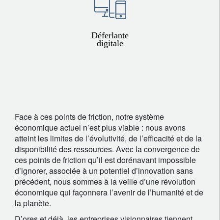
Déferlante
digitale
L’afflux de nouvelles solutions digitales a créé une surabondance de
choix sans pour autant démocratiser l’accès. Le fossé digital se
creuse.
Face à ces points de friction, notre système
économique actuel n’est plus viable : nous avons
atteint les limites de l’évolutivité, de l’efficacité et de la
disponibilité des ressources. Avec la convergence de
ces points de friction qu’il est dorénavant impossible
d’ignorer, associée à un potentiel d’innovation sans
précédent, nous sommes à la veille d’une révolution
économique qui façonnera l’avenir de l’humanité et de
la planète.
D’ores et déjà, les entreprises visionnaires tiennent