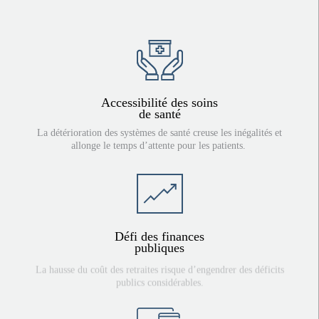
mesures d’adaptation.
Accessibilité des soins
de santé
La détérioration des systèmes de santé creuse les inégalités et
allonge le temps d’attente pour les patients.
Défi des finances
publiques
La hausse du coût des retraites risque d’engendrer des déficits
publics considérables.