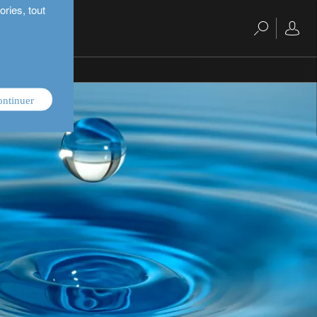
ries, tout
ontinuer