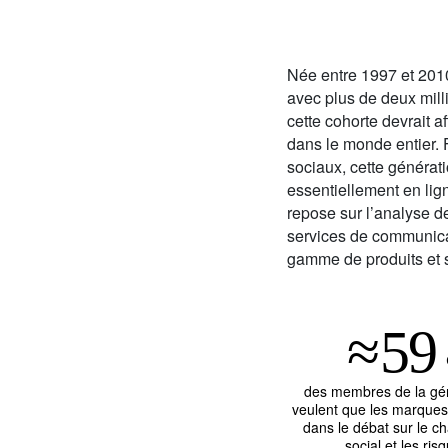
Née entre 1997 et 201
avec plus de deux mill
cette cohorte devrait a
dans le monde entier. 
sociaux, cette générat
essentiellement en lign
repose sur l’analyse d
services de communicat
gamme de produits et s
≈
59
des membres de la gé
veulent que les marques
dans le débat sur le 
social et les ris