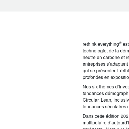
®
rethink everything
est
technologie, de la démo
neutre en carbone et r
entreprises s’adaptent
qui se présentent. ret
profondes en expositio
Nos six thèmes d’inves
tendances démographiq
Circular, Lean, Inclusiv
tendances séculaires q
Dans cette édition 20
multipolaire d’aujourd