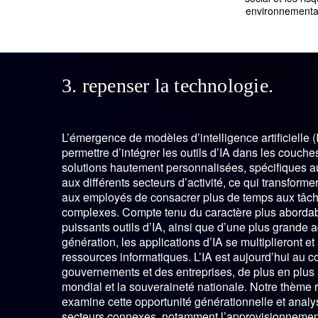
environnement
3. repenser la technologie.
L’émergence de modèles d’intelligence artificielle (
permettre d’intégrer les outils d’IA dans les couches
solutions hautement personnalisées, spécifiques aux
aux différents secteurs d’activité, ce qui transforme
aux employés de consacrer plus de temps aux tâche
complexes. Compte tenu du caractère plus abordab
puissants outils d’IA, ainsi que d’une plus grande 
génération, les applications d’IA se multiplieront e
ressources informatiques. L’IA est aujourd’hui au 
gouvernements et des entreprises, de plus en plus 
mondial et la souveraineté nationale. Notre thème 
examine cette opportunité générationnelle et analy
secteurs connexes, notamment l’approvisionnement 