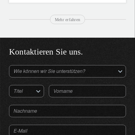
Mehr erfahren
Kontaktieren Sie uns.
Wie können wir Sie unterstützen?
Titel
Vorname
Nachname
E-Mail