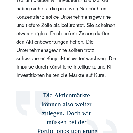
haben sich auf die positiven Nachrichten
konzentriert: solide Unternehmensgewinne
und tiefere Zölle als befürchtet. Sie scheinen
etwas sorglos. Doch tiefere Zinsen dürften
den Aktienbewertungen helfen. Die
Unternehmensgewinne sollten trotz
schwächerer Konjunktur weiter wachsen. Die
Impulse durch künstliche Intelligenz und KI-
Investitionen halten die Märkte auf Kurs.
Die Aktienmärkte
können also weiter
zulegen. Doch wir
müssen bei der
Portfoliopositionierung