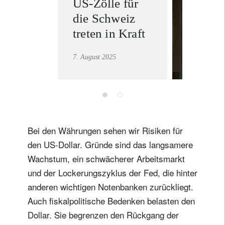
US-Zölle für
Private
die Schweiz
Bankin
treten in Kraft
Mehr erf
7. August 2025
Bei den Währungen sehen wir Risiken für
den US-Dollar. Gründe sind das langsamere
Wachstum, ein schwächerer Arbeitsmarkt
und der Lockerungszyklus der Fed, die hinter
anderen wichtigen Notenbanken zurückliegt.
Auch fiskalpolitische Bedenken belasten den
Dollar. Sie begrenzen den Rückgang der