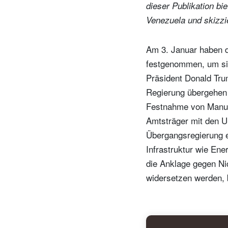
dieser Publikation b
Venezuela und skizzi
Am 3. Januar haben d
festgenommen, um si
Präsident Donald Trum
Regierung übergehen 
Festnahme von Manuel
Amtsträger mit den US
Übergangsregierung e
Infrastruktur wie Ene
die Anklage gegen Ni
widersetzen werden, 