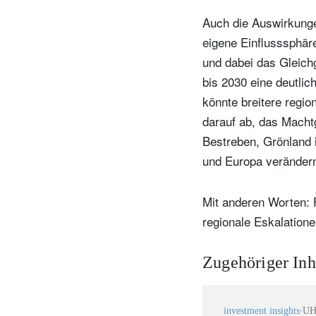
Auch die Auswirkunge
eigene Einflusssphär
und dabei das Gleichg
bis 2030 eine deutlic
könnte breitere regio
darauf ab, das Macht
Bestreben, Grönland 
und Europa veränder
Mit anderen Worten: F
regionale Eskalation
Zugehöriger Inh
investment insights
U