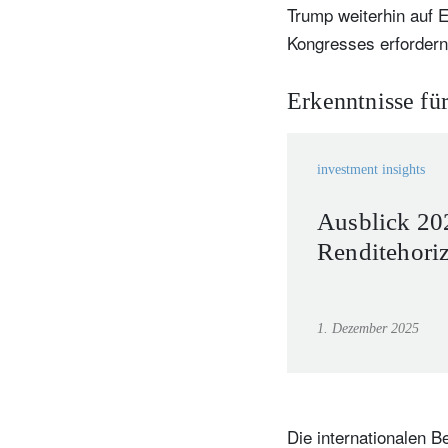
Trump weiterhin auf 
Kongresses erfordern
I
Erkenntnisse für
D
investment insights
Ausblick 20
Renditehoriz
1. Dezember 2025
Die internationalen B