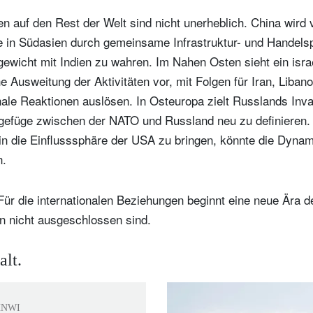
n auf den Rest der Welt sind nicht unerheblich. China wird 
e in Südasien durch gemeinsame Infrastruktur- und Handelsp
ewicht mit Indien zu wahren. Im Nahen Osten sieht ein israe
he Ausweitung der Aktivitäten vor, mit Folgen für Iran, Liban
nale Reaktionen auslösen. In Osteuropa zielt Russlands Inva
gefüge zwischen der NATO und Russland neu zu definieren.
in die Einflusssphäre der USA zu bringen, könnte die Dyn
n.
ür die internationalen Beziehungen beginnt eine neue Ära der
en nicht ausgeschlossen sind.
alt.
HNWI