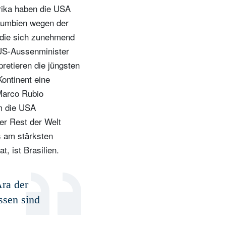
erika haben die USA
olumbien wegen der
 die sich zunehmend
 US-Aussenminister
pretieren die jüngsten
ontinent eine
 Marco Rubio
m die USA
er Rest der Welt
s am stärksten
, ist Brasilien.
Ära der
ssen sind