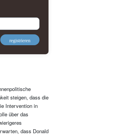
registrieren
nnenpolitische
keit steigen, dass die
 Intervention in
olle über das
wierigeres
erwarten, dass Donald