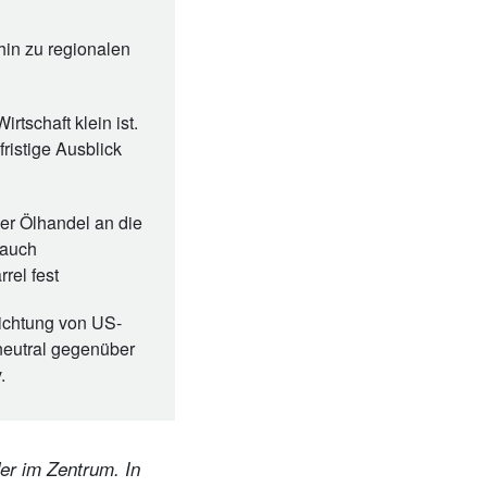
hin zu regionalen
tschaft klein ist.
fristige Ausblick
er Ölhandel an die
 auch
rel fest
wichtung von US-
neutral gegenüber
.
er im Zentrum. In