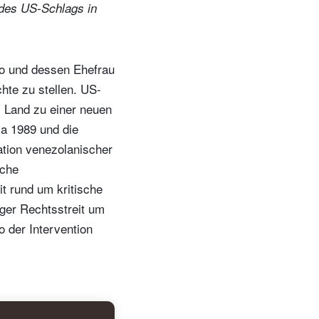
 des US-Schlags in
ro und dessen Ehefrau
te zu stellen. US-
s Land zu einer neuen
ma 1989 und die
tion venezolanischer
sche
t rund um kritische
iger Rechtsstreit um
 der Intervention