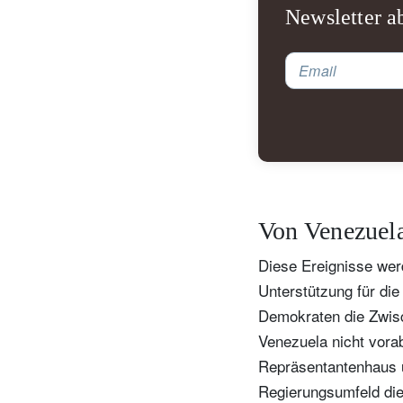
Newsletter a
Email
Von Venezuela
N
Diese Ereignisse werd
Em
Unterstützung für die
Demokraten die Zwis
Venezuela nicht vora
Repräsentantenhaus u
Regierungsumfeld die