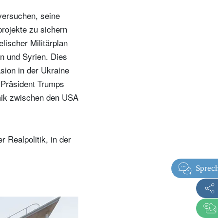
versuchen, seine
rojekte zu sichern
lischer Militärplan
on und Syrien. Dies
sion in der Ukraine
 Präsident Trumps
amik zwischen den USA
 Realpolitik, in der