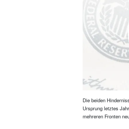
Unternehmer.
Nahen Osten.
brazil.
Die beiden Hindernis
Ursprung letztes Jahr
mehreren Fronten neu 