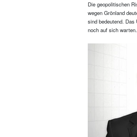
Die geopolitischen R
wegen Grönland deute
sind bedeutend. Das 
noch auf sich warten