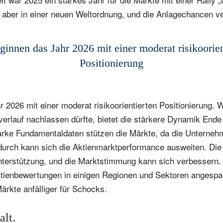
n aber in einer neuen Weltordnung, und die Anlagechancen v
ginnen das Jahr 2026 mit einer moderat risikoorien
Positionierung
 2026 mit einer moderat risikoorientierten Positionierung.
rlauf nachlassen dürfte, bietet die stärkere Dynamik Ende
tarke Fundamentaldaten stützen die Märkte, da die Untern
urch kann sich die Aktienmarktperformance ausweiten. Die 
Unterstützung, und die Marktstimmung kann sich verbessern.
tienbewertungen in einigen Regionen und Sektoren angespan
Märkte anfälliger für Schocks.
alt.