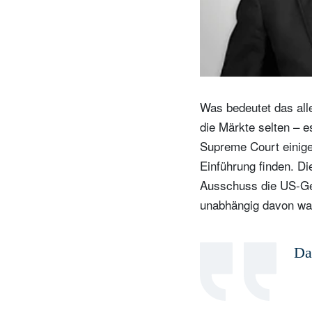
Was bedeutet das alle
die Märkte selten – e
Supreme Court einige 
Einführung finden. Di
Ausschuss die US-Gel
unabhängig davon wah
Da