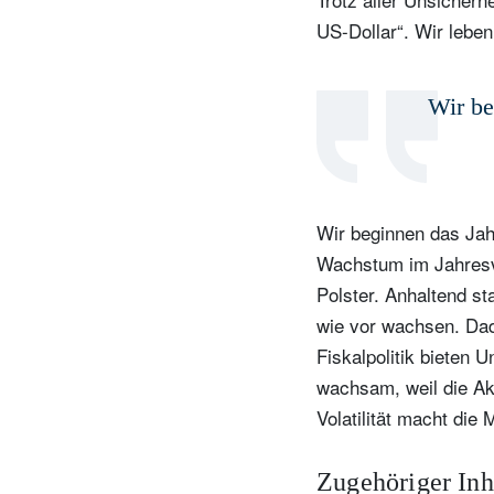
US-Dollar“. Wir lebe
Wir be
Wir beginnen das Jahr
Wachstum im Jahresve
Polster. Anhaltend s
wie vor wachsen. Dad
Fiskalpolitik bieten 
wachsam, weil die Ak
Volatilität macht die 
Zugehöriger Inh