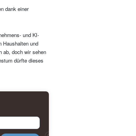
en dank einer
nehmens- und KI-
en Haushalten und
ch ab, doch wir sehen
hstum dürfte dieses