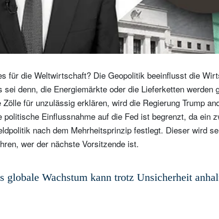
s für die Weltwirtschaft? Die Geopolitik beeinflusst die Wirt
s sei denn, die Energiemärkte oder die Lieferketten werden g
Zölle für unzulässig erklären, wird die Regierung Trump an
e politische Einflussnahme auf die Fed ist begrenzt, da ein z
dpolitik nach dem Mehrheitsprinzip festlegt. Dieser wird se
ren, wer der nächste Vorsitzende ist.
s globale Wachstum kann trotz Unsicherheit anhal