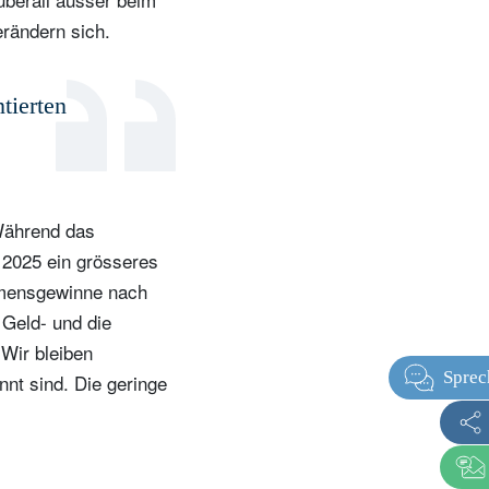
erändern sich.
tierten
 Während das
 2025 ein grösseres
ehmensgewinne nach
Geld- und die
 Wir bleiben
nt sind. Die geringe