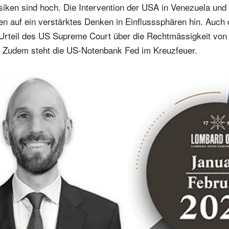
isiken sind hoch. Die Intervention der USA in Venezuela un
n auf ein verstärktes Denken in Einflusssphären hin. Auch 
Urteil des US Supreme Court über die Rechtmässigkeit von 
. Zudem steht die US-Notenbank Fed im Kreuzfeuer.