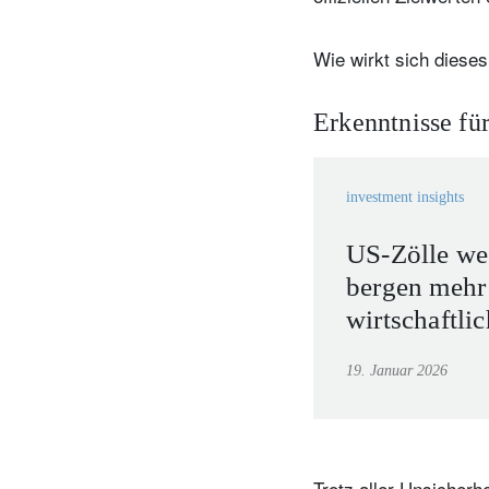
Wie wirkt sich diese
Erkenntnisse für
investment insights
US-Zölle we
bergen mehr 
wirtschaftli
Konsequenz
19. Januar 2026
Trotz aller Unsicherh