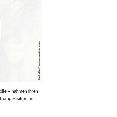
ölle – nahmen ihren
 Trump Risiken an