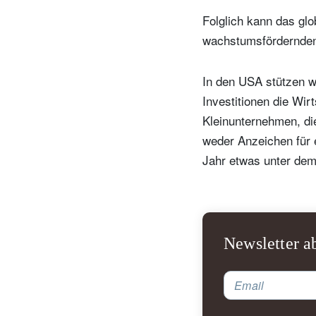
Folglich kann das gl
wachstumsfördernden 
In den USA stützen 
Investitionen die Wi
Kleinunternehmen, die
weder Anzeichen für 
Jahr etwas unter dem 
N
Em
Newsletter a
Email