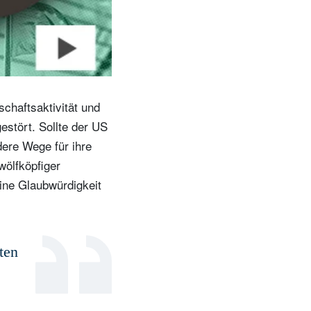
schaftsaktivität und
estört. Sollte der US
dere Wege für ihre
wölfköpfiger
ine Glaubwürdigkeit
ten