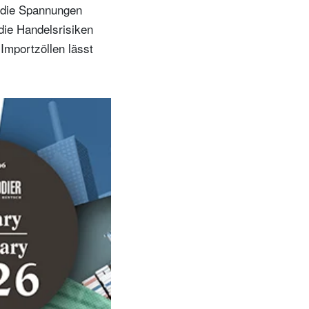
d die Spannungen
die Handelsrisiken
Importzöllen lässt