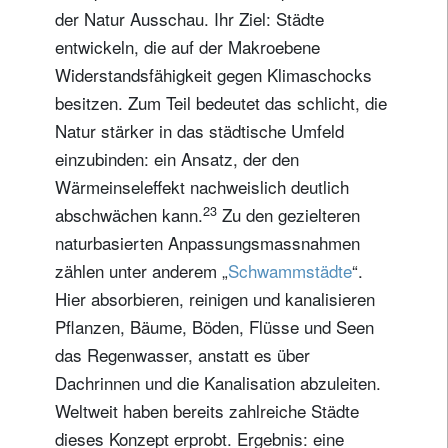
der Natur Ausschau. Ihr Ziel: Städte
entwickeln, die auf der Makroebene
Widerstandsfähigkeit gegen Klimaschocks
besitzen. Zum Teil bedeutet das schlicht, die
Natur stärker in das städtische Umfeld
einzubinden: ein Ansatz, der den
Wärmeinseleffekt nachweislich deutlich
23
abschwächen kann.
Zu den gezielteren
naturbasierten Anpassungsmassnahmen
zählen unter anderem „
Schwammstädte
“.
Hier absorbieren, reinigen und kanalisieren
Pflanzen, Bäume, Böden, Flüsse und Seen
das Regenwasser, anstatt es über
Dachrinnen und die Kanalisation abzuleiten.
Weltweit haben bereits zahlreiche Städte
dieses Konzept erprobt. Ergebnis: eine