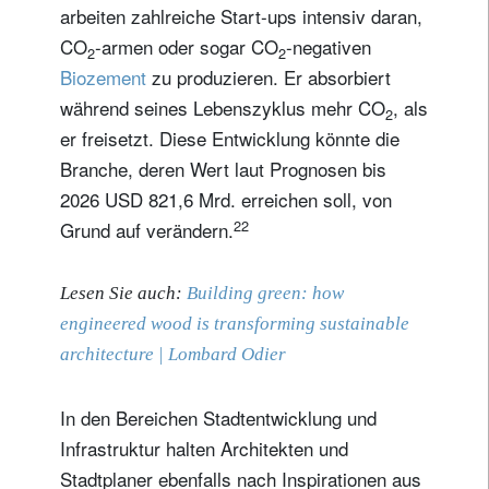
arbeiten zahlreiche Start-ups intensiv daran,
CO
-armen oder sogar CO
-negativen
2
2
Biozement
zu produzieren. Er absorbiert
während seines Lebenszyklus mehr CO
, als
2
er freisetzt. Diese Entwicklung könnte die
Branche, deren Wert laut Prognosen bis
2026 USD 821,6 Mrd. erreichen soll, von
22
Grund auf verändern.
Lesen Sie auch:
Building green: how
engineered wood is transforming sustainable
architecture | Lombard Odier
In den Bereichen Stadtentwicklung und
Infrastruktur halten Architekten und
Stadtplaner ebenfalls nach Inspirationen aus