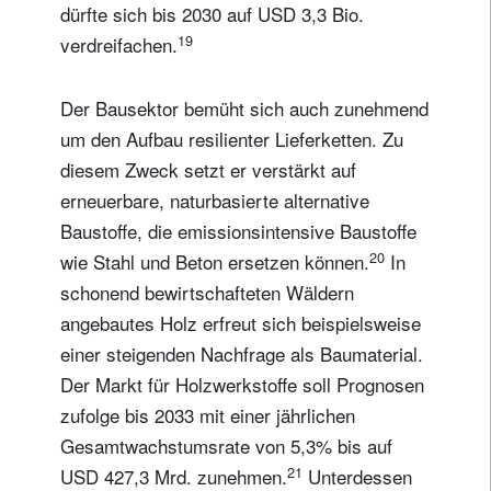
dürfte sich bis 2030 auf USD 3,3 Bio.
19
verdreifachen.
Der Bausektor bemüht sich auch zunehmend
um den Aufbau resilienter Lieferketten. Zu
diesem Zweck setzt er verstärkt auf
erneuerbare, naturbasierte alternative
Baustoffe, die emissionsintensive Baustoffe
20
wie Stahl und Beton ersetzen können.
In
schonend bewirtschafteten Wäldern
angebautes Holz erfreut sich beispielsweise
einer steigenden Nachfrage als Baumaterial.
Der Markt für Holzwerkstoffe soll Prognosen
zufolge bis 2033 mit einer jährlichen
Gesamtwachstumsrate von 5,3% bis auf
21
USD 427,3 Mrd. zunehmen.
Unterdessen