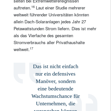
selten bei Extremwetterereignissen
16
auftreten.
Laut einer Studie mehrerer
weltweit führender Universitäten könnten
allein Dach-Solaranlagen jedes Jahr 27
Petawattstunden Strom liefern. Dies ist mehr
als das Vierfache des gesamten
Stromverbrauchs aller Privathaushalte
17
weltweit.
Das ist nicht einfach
nur ein defensives
Manöver, sondern
eine bedeutende
Wachstumschance für
Unternehmen, die
vorangehen können