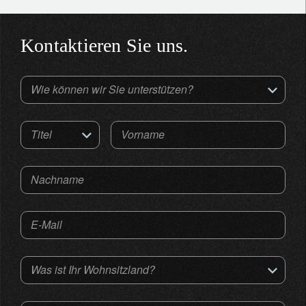
Kontaktieren Sie uns.
Wie können wir Sie unterstützen?
Titel
Vorname
Nachname
E-Mail
Was ist Ihr Wohnsitzland?