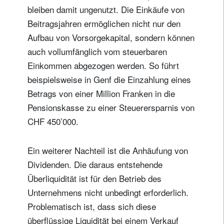
bleiben damit ungenutzt. Die Einkäufe von
Beitragsjahren ermöglichen nicht nur den
Aufbau von Vorsorgekapital, sondern können
auch vollumfänglich vom steuerbaren
Einkommen abgezogen werden. So führt
beispielsweise in Genf die Einzahlung eines
Betrags von einer Million Franken in die
Pensionskasse zu einer Steuerersparnis von
CHF 450’000.
Ein weiterer Nachteil ist die Anhäufung von
Dividenden. Die daraus entstehende
Überliquidität ist für den Betrieb des
Unternehmens nicht unbedingt erforderlich.
Newsletter abonnieren
Problematisch ist, dass sich diese
Email
überflüssige Liquidität bei einem Verkauf