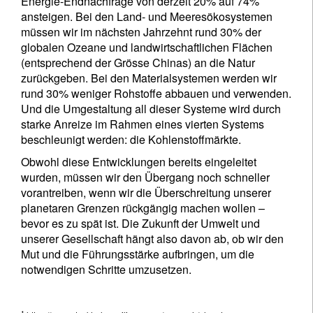
Energie-Endnachfrage von derzeit 20% auf 74%
ansteigen. Bei den Land- und Meeresökosystemen
müssen wir im nächsten Jahrzehnt rund 30% der
globalen Ozeane und landwirtschaftlichen Flächen
(entsprechend der Grösse Chinas) an die Natur
zurückgeben. Bei den Materialsystemen werden wir
rund 30% weniger Rohstoffe abbauen und verwenden.
Und die Umgestaltung all dieser Systeme wird durch
starke Anreize im Rahmen eines vierten Systems
beschleunigt werden: die Kohlenstoffmärkte.
Obwohl diese Entwicklungen bereits eingeleitet
wurden, müssen wir den Übergang noch schneller
vorantreiben, wenn wir die Überschreitung unserer
planetaren Grenzen rückgängig machen wollen –
bevor es zu spät ist. Die Zukunft der Umwelt und
unserer Gesellschaft hängt also davon ab, ob wir den
Mut und die Führungsstärke aufbringen, um die
notwendigen Schritte umzusetzen.