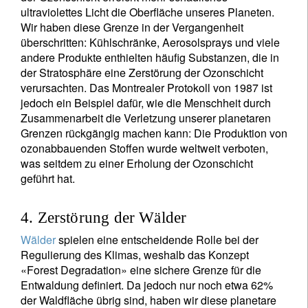
ultraviolettes Licht die Oberfläche unseres Planeten.
Wir haben diese Grenze in der Vergangenheit
überschritten: Kühlschränke, Aerosolsprays und viele
andere Produkte enthielten häufig Substanzen, die in
der Stratosphäre eine Zerstörung der Ozonschicht
verursachten. Das Montrealer Protokoll von 1987 ist
jedoch ein Beispiel dafür, wie die Menschheit durch
Zusammenarbeit die Verletzung unserer planetaren
Grenzen rückgängig machen kann: Die Produktion von
ozonabbauenden Stoffen wurde weltweit verboten,
was seitdem zu einer Erholung der Ozonschicht
geführt hat.
4. Zerstörung der Wälder
Wälder
spielen eine entscheidende Rolle bei der
Regulierung des Klimas, weshalb das Konzept
«Forest Degradation» eine sichere Grenze für die
Entwaldung definiert. Da jedoch nur noch etwa 62%
der Waldfläche übrig sind, haben wir diese planetare