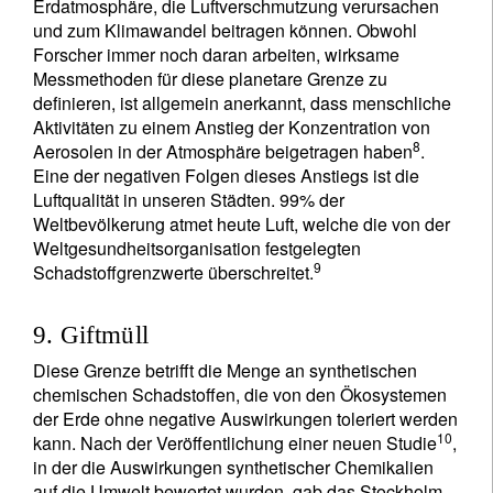
Erdatmosphäre, die Luftverschmutzung verursachen
und zum Klimawandel beitragen können. Obwohl
Forscher immer noch daran arbeiten, wirksame
Messmethoden für diese planetare Grenze zu
definieren, ist allgemein anerkannt, dass menschliche
Aktivitäten zu einem Anstieg der Konzentration von
8
Aerosolen in der Atmosphäre beigetragen haben
.
Eine der negativen Folgen dieses Anstiegs ist die
Luftqualität in unseren Städten. 99% der
Weltbevölkerung atmet heute Luft, welche die von der
Weltgesundheitsorganisation festgelegten
9
Schadstoffgrenzwerte überschreitet.
9. Giftmüll
Diese Grenze betrifft die Menge an synthetischen
chemischen Schadstoffen, die von den Ökosystemen
der Erde ohne negative Auswirkungen toleriert werden
10
kann. Nach der Veröffentlichung einer neuen Studie
,
in der die Auswirkungen synthetischer Chemikalien
auf die Umwelt bewertet wurden, gab das Stockholm