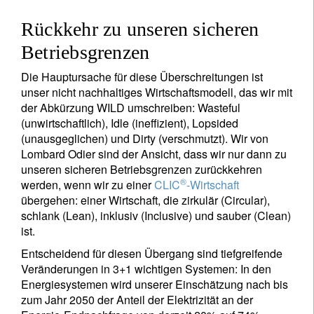
Rückkehr zu unseren sicheren
Betriebsgrenzen
Die Hauptursache für diese Überschreitungen ist
unser nicht nachhaltiges Wirtschaftsmodell, das wir mit
der Abkürzung WILD umschreiben: Wasteful
(unwirtschaftlich), Idle (ineffizient), Lopsided
(unausgeglichen) und Dirty (verschmutzt). Wir von
Lombard Odier sind der Ansicht, dass wir nur dann zu
unseren sicheren Betriebsgrenzen zurückkehren
®
werden, wenn wir zu einer
CLIC
-Wirtschaft
übergehen: einer Wirtschaft, die zirkulär (Circular),
schlank (Lean), inklusiv (Inclusive) und sauber (Clean)
ist.
Entscheidend für diesen Übergang sind tiefgreifende
Veränderungen in 3+1 wichtigen Systemen: In den
Energiesystemen wird unserer Einschätzung nach bis
zum Jahr 2050 der Anteil der Elektrizität an der