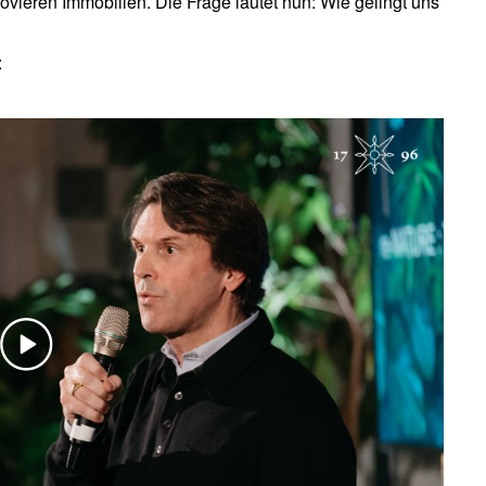
ovieren Immobilien. Die Frage lautet nun: Wie gelingt uns
: