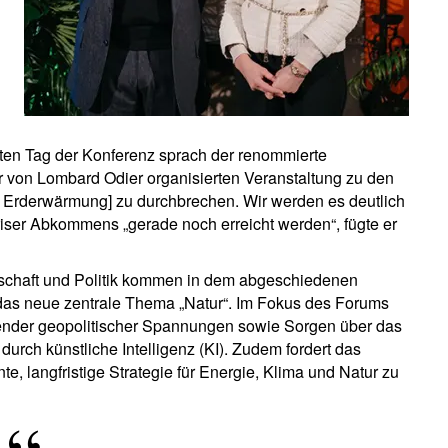
ten Tag der Konferenz sprach der renommierte
r von Lombard Odier organisierten Veranstaltung zu den
der Erderwärmung] zu durchbrechen. Wir werden es deutlich
iser Abkommens „gerade noch erreicht werden“, fügte er
schaft und Politik kommen in dem abgeschiedenen
das neue zentrale Thema „Natur“. Im Fokus des Forums
nder geopolitischer Spannungen sowie Sorgen über das
rch künstliche Intelligenz (KI). Zudem fordert das
, langfristige Strategie für Energie, Klima und Natur zu