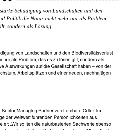
 starke Schädigung von Landschaften und den
und Politik die Natur nicht mehr nur als Problem,
gilt, sondern als Lösung
digung von Landschaften und den Biodiversitätsverlust
r nur als Problem, das es zu lösen gilt, sondern als
ve Auswirkungen auf die Gesellschaft haben – von der
chstum, Arbeitsplätzen und einer neuen, nachhaltigen
r, Senior Managing Partner von Lombard Odier. Im
ge der weltweit führenden Persönlichkeiten aus
 er: „Wir sollten die naturbasierten Sachwerte ebenso