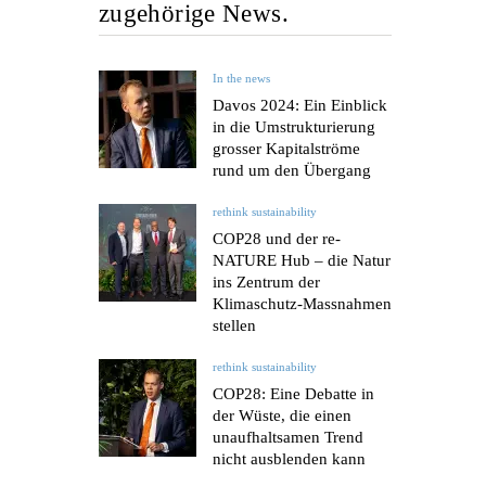
zugehörige News.
In the news
Davos 2024: Ein Einblick
in die Umstrukturierung
grosser Kapitalströme
rund um den Übergang
rethink sustainability
COP28 und der re-
NATURE Hub – die Natur
ins Zentrum der
Klimaschutz-Massnahmen
stellen
rethink sustainability
COP28: Eine Debatte in
der Wüste, die einen
unaufhaltsamen Trend
nicht ausblenden kann