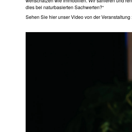
wertschätzen wie Immobilien. Wir sanieren und ren
dies bei naturbasierten Sachwerten?“
Sehen Sie hier unser Video von der Veranstaltung 