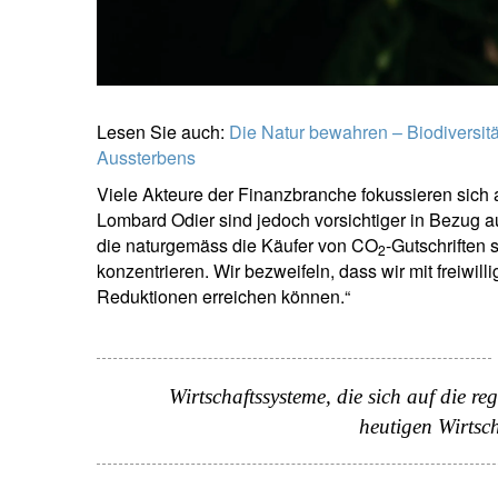
Lesen Sie auch:
Die Natur bewahren – Biodiversit
Aussterbens
Viele Akteure der Finanzbranche fokussieren sich auf
Lombard Odier sind jedoch vorsichtiger in Bezug a
die naturgemäss die Käufer von CO
-Gutschriften 
2
konzentrieren. Wir bezweifeln, dass wir mit freiwi
Reduktionen erreichen können.“
N
Em
Wirtschaftssysteme, die sich auf die re
heutigen Wirtsch