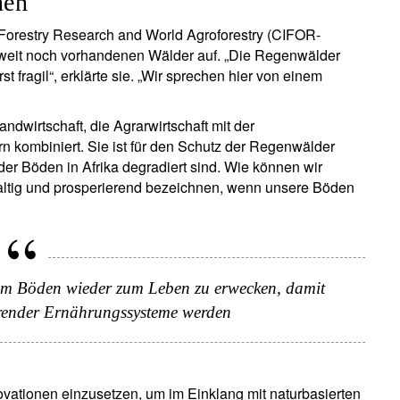
nen
l Forestry Research and World Agroforestry (CIFOR-
tweit noch vorhandenen Wälder auf. „Die Regenwälder
 fragil“, erklärte sie. „Wir sprechen hier von einem
andwirtschaft, die Agrarwirtschaft mit der
 kombiniert. Sie ist für den Schutz der Regenwälder
 der Böden in Afrika degradiert sind. Wie können wir
altig und prosperierend bezeichnen, wenn unsere Böden
 um Böden wieder zum Leben zu erwecken, damit
ierender Ernährungssysteme werden
novationen einzusetzen, um im Einklang mit naturbasierten