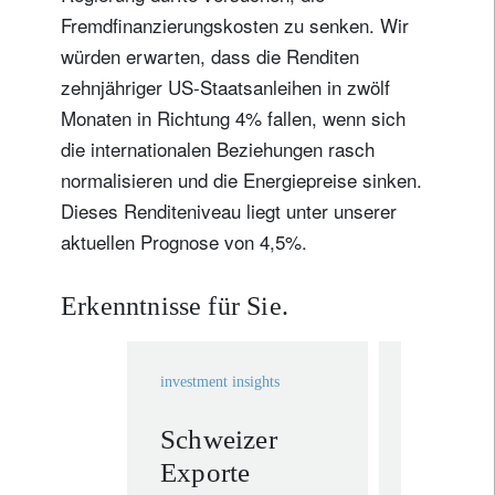
Fremdfinanzierungskosten zu senken. Wir
würden erwarten, dass die Renditen
zehnjähriger US-Staatsanleihen in zwölf
Monaten in Richtung 4% fallen, wenn sich
die internationalen Beziehungen rasch
normalisieren und die Energiepreise sinken.
Dieses Renditeniveau liegt unter unserer
aktuellen Prognose von 4,5%.
Erkenntnisse für Sie.
investment insights
investment in
Schweizer
Geolog
Exporte
Pipelin