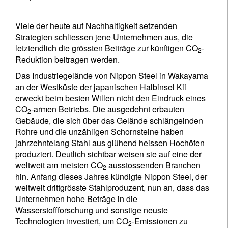
Viele der heute auf Nachhaltigkeit setzenden
Strategien schliessen jene Unternehmen aus, die
letztendlich die grössten Beiträge zur künftigen CO
-
2
Reduktion beitragen werden.
Das Industriegelände von Nippon Steel in Wakayama
an der Westküste der japanischen Halbinsel Kii
erweckt beim besten Willen nicht den Eindruck eines
CO
-armen Betriebs. Die ausgedehnt erbauten
2
Gebäude, die sich über das Gelände schlängelnden
Rohre und die unzähligen Schornsteine haben
jahrzehntelang Stahl aus glühend heissen Hochöfen
produziert. Deutlich sichtbar weisen sie auf eine der
weltweit am meisten CO
ausstossenden Branchen
2
hin. Anfang dieses Jahres kündigte Nippon Steel, der
weltweit drittgrösste Stahlproduzent, nun an, dass das
Unternehmen hohe Beträge in die
Wasserstoffforschung und sonstige neuste
Technologien investiert, um CO
-Emissionen zu
2