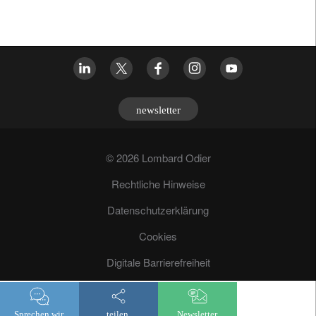
newsletter
© 2026 Lombard Odier
Rechtliche Hinweise
Datenschutzerklärung
Cookies
Digitale Barrierefreiheit
Betrugsprävention
Sprechen wir.
teilen.
Newsletter.