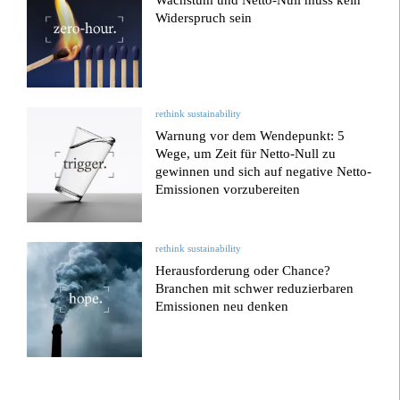
Wachstum und Netto-Null muss kein
Widerspruch sein
rethink sustainability
Warnung vor dem Wendepunkt: 5
Wege, um Zeit für Netto-Null zu
gewinnen und sich auf negative Netto-
Emissionen vorzubereiten
rethink sustainability
Herausforderung oder Chance?
Branchen mit schwer reduzierbaren
Emissionen neu denken