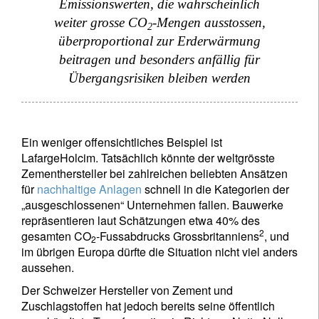
Emissionswerten, die wahrscheinlich
weiter grosse CO
-Mengen ausstossen,
2
überproportional zur Erderwärmung
beitragen und besonders anfällig für
Übergangsrisiken bleiben werden
Ein weniger offensichtliches Beispiel ist
LafargeHolcim. Tatsächlich könnte der weltgrösste
Zementhersteller bei zahlreichen beliebten Ansätzen
für
nachhaltige Anlagen
schnell in die Kategorien der
„ausgeschlossenen“ Unternehmen fallen. Bauwerke
repräsentieren laut Schätzungen etwa 40% des
2
gesamten CO
-Fussabdrucks Grossbritanniens
, und
2
im übrigen Europa dürfte die Situation nicht viel anders
aussehen.
Der Schweizer Hersteller von Zement und
Zuschlagstoffen hat jedoch bereits seine öffentlich