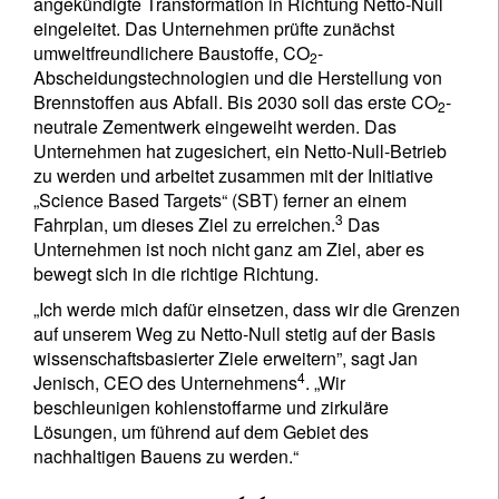
angekündigte Transformation in Richtung Netto-Null
eingeleitet. Das Unternehmen prüfte zunächst
umweltfreundlichere Baustoffe, CO
-
2
Abscheidungstechnologien und die Herstellung von
Brennstoffen aus Abfall. Bis 2030 soll das erste CO
-
2
neutrale Zementwerk eingeweiht werden. Das
Unternehmen hat zugesichert, ein Netto-Null-Betrieb
zu werden und arbeitet zusammen mit der Initiative
„Science Based Targets“ (SBT) ferner an einem
3
Fahrplan, um dieses Ziel zu erreichen.
Das
Unternehmen ist noch nicht ganz am Ziel, aber es
bewegt sich in die richtige Richtung.
„Ich werde mich dafür einsetzen, dass wir die Grenzen
auf unserem Weg zu Netto-Null stetig auf der Basis
wissenschaftsbasierter Ziele erweitern”, sagt Jan
4
Jenisch, CEO des Unternehmens
. „Wir
beschleunigen kohlenstoffarme und zirkuläre
Lösungen, um führend auf dem Gebiet des
nachhaltigen Bauens zu werden.“