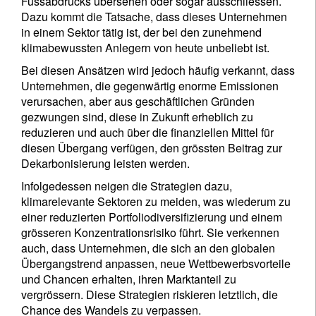
Fussabdrucks übersehen oder sogar ausschliessen.
Dazu kommt die Tatsache, dass dieses Unternehmen
in einem Sektor tätig ist, der bei den zunehmend
klimabewussten Anlegern von heute unbeliebt ist.
Bei diesen Ansätzen wird jedoch häufig verkannt, dass
Unternehmen, die gegenwärtig enorme Emissionen
verursachen, aber aus geschäftlichen Gründen
gezwungen sind, diese in Zukunft erheblich zu
reduzieren und auch über die finanziellen Mittel für
diesen Übergang verfügen, den grössten Beitrag zur
Dekarbonisierung leisten werden.
Infolgedessen neigen die Strategien dazu,
klimarelevante Sektoren zu meiden, was wiederum zu
einer reduzierten Portfoliodiversifizierung und einem
grösseren Konzentrationsrisiko führt. Sie verkennen
auch, dass Unternehmen, die sich an den globalen
Übergangstrend anpassen, neue Wettbewerbsvorteile
und Chancen erhalten, ihren Marktanteil zu
vergrössern. Diese Strategien riskieren letztlich, die
Chance des Wandels zu verpassen.