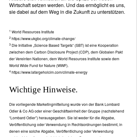
Wirtschaft setzen werden. Und das ermöglicht es uns,
sie dabei auf dem Weg in die Zukunft zu unterstützen.
1
World Resources Institute
2
https://www.ukgbc.org/climate-change/
3
Die Initiative „Science Based Targets“ (SBT) ist eine Kooperation
zwischen dem Carbon Disclosure Project (CDP), dem Globalen Pakt
der Vereinten Nationen, dem World Resources Institute sowie dem
World Wide Fund for Nature (WWF).
4
https://www.lafargeholcim.com/climate-energy
Wichtige Hinweise.
Die vorliegende Marketingmitteilung wurde von der Bank Lombard
Odier & Co AG oder einer Geschäftseinheit der Gruppe (nachstehend
“Lombard Odier”) herausgegeben. Sie ist weder für die Abgabe,
Veröffentlichung oder Verwendung in Rechtsordnungen bestimmt, in
denen eine solche Abgabe, Veröffentlichung oder Verwendung