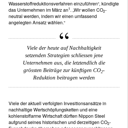
Wasserstoffreduktionsverfahren einzuführen“, kündigte
1
das Unternehmen im März an
. „Wir wollen CO
-
2
neutral werden, indem wir einen umfassend
angelegten Ansatz wählen.“
Viele der heute auf Nachhaltigkeit
setzenden Strategien schliessen jene
Unternehmen aus, die letztendlich die
grössten Beiträge zur künftigen CO
-
2
Reduktion beitragen werden
Viele der aktuell verfolgten Invesitionsansätze in
nachhaltige Wertschöpfungsketten und eine
kohlenstoffarme Wirtschaft dürften Nippon Steel
aufgrund seines historischen und derzeitigen CO
-
2