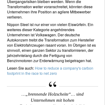
registrieren
Übergangsrisiken bleiben werden. Wenn die
Transformation weiter voranschreitet, könnten diese
Unternehmen ihre Position an agilere Mitbewerber
verlieren.
Nippon Steel ist nur einer von vielen Eiswürfeln. Ein
weiteres dieser Kategorie angehörendes
Unternehmen ist Volkswagen. Der deutsche
Autokonzern treibt die Transformation zum Hersteller
von Elektrofahrzeugen rasant voran. Im Übrigen ist es
sinnvoll, einen ganzen Sektor zu transformieren, der
jahrzehntelang durch die Fertigung von
Benzinmotoren zur Erderwärmung beigetragen hat.
Lesen Sie auch:
How to reduce a company's carbon
footprint in the race to net zero
…„brennende Holzscheite“… sind
Unternehmen mit hohen