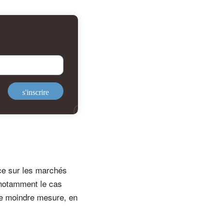
s'inscrire
ce sur les marchés
t notamment le cas
ne moindre mesure, en