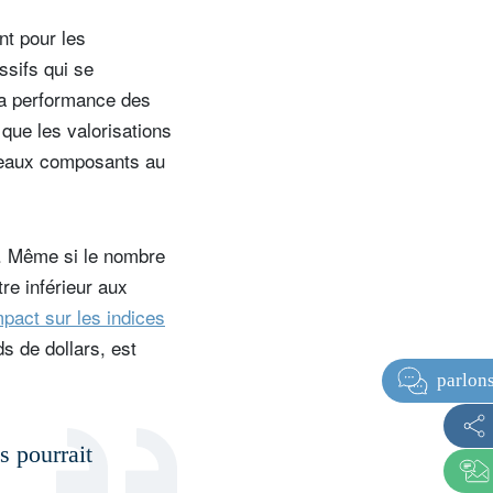
nt pour les
ssifs qui se
 la performance des
 que les valorisations
uveaux composants au
r. Même si le nombre
tre inférieur aux
mpact sur les indices
ds de dollars, est
s pourrait