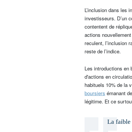
L’inclusion dans les 
investisseurs. D’un c
contentent de répliqu
actions nouvellement 
reculent, l’inclusion
reste de l’indice.
Les introductions en 
d'actions en circulati
habituels 10% de la 
boursiers
émanant de l
légitime. Et ce surtou
La faible