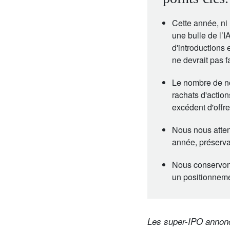
Cette année, ni 
une bulle de l’I
d'introductions
ne devrait pas f
Le nombre de no
rachats d'action
excédent d'offre
Nous nous atten
année, préserva
Nous conservon
un positionneme
Les super-IPO annonc