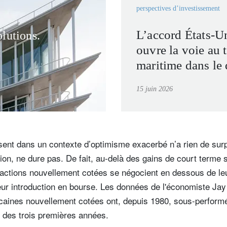
perspectives d’investissement
L’accord États-Un
lutions.
ouvre la voie au t
maritime dans le 
d’Hormuz
15 juin 2026
sent dans un contexte d’optimisme exacerbé n’a rien de sur
tion, ne dure pas. De fait, au-delà des gains de court terme 
 actions nouvellement cotées se négocient en dessous de leur
eur introduction en bourse. Les données de l'économiste Jay 
icaines nouvellement cotées ont, depuis 1980, sous-perfor
des trois premières années.