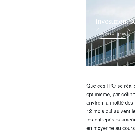
investment so
en savoir plus
Que ces IPO se réali
optimisme, par défini
environ la moitié des
12 mois qui suivent l
les entreprises amér
en moyenne au cours 