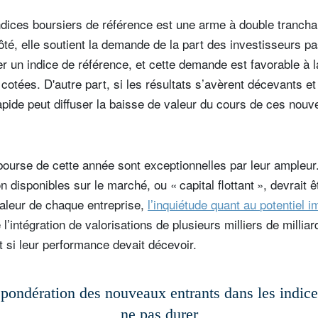
indices boursiers de référence est une arme à double trancha
ôté, elle soutient la demande de la part des investisseurs pa
er un indice de référence, et cette demande est favorable à
cotées. D'autre part, si les résultats s’avèrent décevants et
 rapide peut diffuser la baisse de valeur du cours de ces no
bourse de cette année sont exceptionnelles par leur ampleu
on disponibles sur le marché, ou « capital flottant », devrait ê
valeur de chaque entreprise,
l’inquiétude quant au
potentiel i
’intégration de valorisations de plusieurs milliers de milliar
t si leur performance devait décevoir.
 pondération des nouveaux entrants dans les indice
ne pas durer