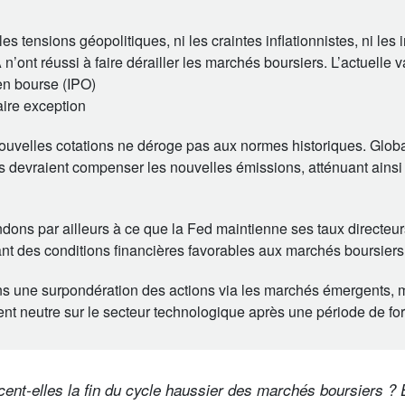
les tensions géopolitiques, ni les craintes inflationnistes, ni les
A n’ont réussi à faire dérailler les marchés boursiers. L’actuelle 
 en bourse (IPO)
aire exception
uvelles cotations ne déroge pas aux normes historiques. Globa
s devraient compenser les nouvelles émissions, atténuant ainsi 
dons par ailleurs à ce que la Fed maintienne ses taux directeu
nt des conditions financières favorables aux marchés boursiers
s une surpondération des actions via les marchés émergents, 
nt neutre sur le secteur technologique après une période de fo
ent-elles la fin du cycle haussier des marchés boursiers ?