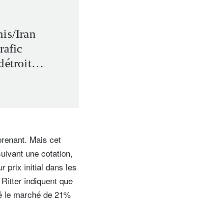
is/Iran
rafic
détroit
prenant. Mais cet
suivant une cotation,
 prix initial dans les
Ritter indiquent que
mé le marché de 21%