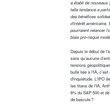
a établi de nouveaux 
telle tendance a parf
des bénéfices solide
d'intérêt américains.
pourraient relancer 
biais pro-risque modé
Depuis le début de l'
sans qu’aucune d’entr
tensions géopolitique
bulle liée à l'IA, c’e
d'inquiétude. L'IPO d
les titans de l'IA, A
8% du S&P 500 et de 
de bascule ?