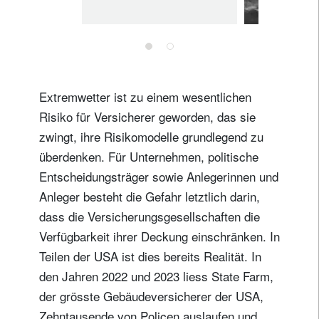
Zeiten
geopolitischer
Umbrüche und
KI-Disruption
Extremwetter ist zu einem wesentlichen
Risiko für Versicherer geworden, das sie
zwingt, ihre Risikomodelle grundlegend zu
überdenken. Für Unternehmen, politische
Entscheidungsträger sowie Anlegerinnen und
Anleger besteht die Gefahr letztlich darin,
dass die Versicherungsgesellschaften die
Verfügbarkeit ihrer Deckung einschränken. In
Teilen der USA ist dies bereits Realität. In
den Jahren 2022 und 2023 liess State Farm,
der grösste Gebäudeversicherer der USA,
Zehntausende von Policen auslaufen und