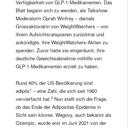
Verfügbarkeit von GLP-1-Medikamenten. Das
Blatt begann sich zu wenden, als Talkshow-
Moderatorin Oprah Winfrey – damals
Grossaktionärin von WeightWatchers – von
ihrem Aufsichtsratsposten zurücktrat und
ankündigte, ihre WeightWatchers-Aktien zu
spenden. Zuvor hatte sie eingeräumt, ihre
deutliche Gewichtsabnahme mithilfe von
GLP-1-Medikamenten erzielt zu haben.
Rund 40% der US-Bevölkerung sind
1
adipös
– eine Zahl, die sich seit 1960
2
vervierfacht hat.
Nun stellt sich die Frage,
ob das Ende der Adipositas-Epidemie in
Sicht sein könnte. Wegovy, auch bekannt als
Ozempic, wurde erst im Juni 2021 von der