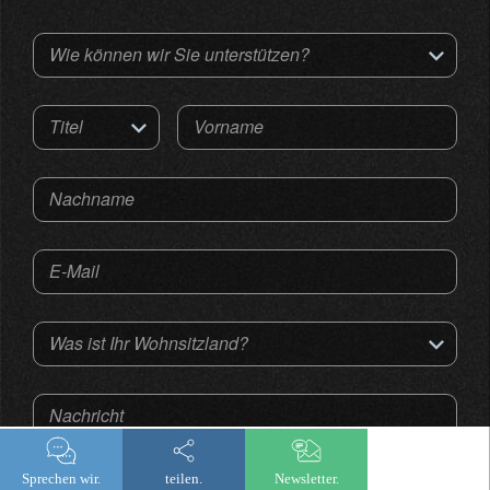
Wie können wir Sie unterstützen?
Titel
Vorname
Nachname
E-Mail
Was ist Ihr Wohnsitzland?
Nachricht
Sprechen wir.
teilen.
Newsletter.