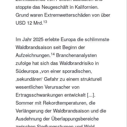
stoppte das Neugeschäft in Kalifornien.
Grund waren Extremwetterschäden von über
13
USD 12 Mrd.
Im Jahr 2025 erlebte Europa die schlimmste
Waldbrandsaison seit Beginn der
14
Aufzeichnungen.
Branchenanalysten
zufolge hat sich das Waldbrandrisiko in
Südeuropa „von einer sporadischen,
‚sekundären‘ Gefahr zu einem strukturell
wesentlichen Verursacher von
Ertragsschwankungen entwickelt [...].
Sommer mit Rekordtemperaturen, die
Verlängerung der Waldbrandsaison und die
Ausdehnung der Überlappungsbereiche
zwischen Siedlungsräumen und Wald