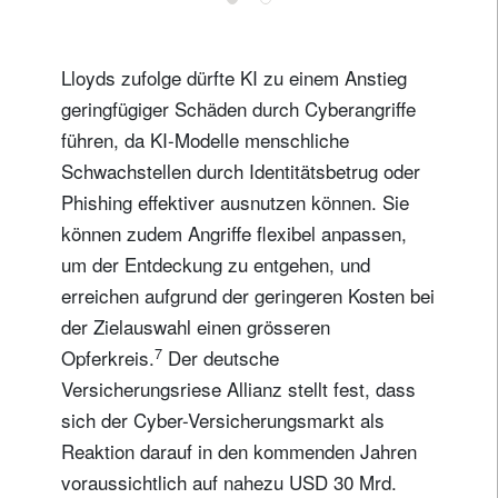
Lloyds zufolge dürfte KI zu einem Anstieg
geringfügiger Schäden durch Cyberangriffe
führen, da KI-Modelle menschliche
Schwachstellen durch Identitätsbetrug oder
Phishing effektiver ausnutzen können. Sie
können zudem Angriffe flexibel anpassen,
Newsletter abonnieren
um der Entdeckung zu entgehen, und
Email
erreichen aufgrund der geringeren Kosten bei
der Zielauswahl einen grösseren
7
Opferkreis.
Der deutsche
Titel
Vorname
Versicherungsriese Allianz stellt fest, dass
sich der Cyber-Versicherungsmarkt als
Reaktion darauf in den kommenden Jahren
Name
voraussichtlich auf nahezu USD 30 Mrd.