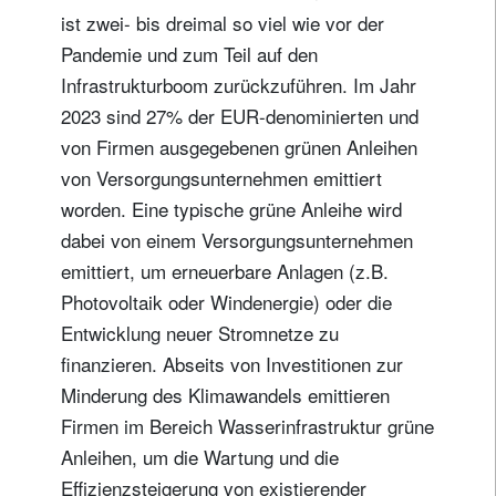
ist zwei- bis dreimal so viel wie vor der
Pandemie und zum Teil auf den
Infrastrukturboom zurückzuführen. Im Jahr
2023 sind 27% der EUR-denominierten und
von Firmen ausgegebenen grünen Anleihen
von Versorgungsunternehmen emittiert
worden. Eine typische grüne Anleihe wird
dabei von einem Versorgungsunternehmen
Newsletter abonnieren
emittiert, um erneuerbare Anlagen (z.B.
Email
Photovoltaik oder Windenergie) oder die
Entwicklung neuer Stromnetze zu
finanzieren. Abseits von Investitionen zur
Titel
Vorname
Minderung des Klimawandels emittieren
Firmen im Bereich Wasserinfrastruktur grüne
Anleihen, um die Wartung und die
Name
Effizienzsteigerung von existierender