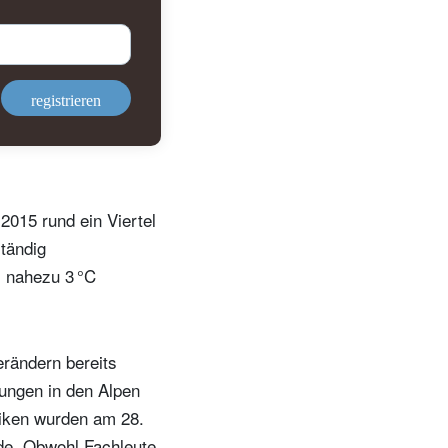
registrieren
015 rund ein Viertel
ständig
m nahezu 3 °C
erändern bereits
ungen in den Alpen
iken wurden am 28.
rde. Obwohl Fachleute