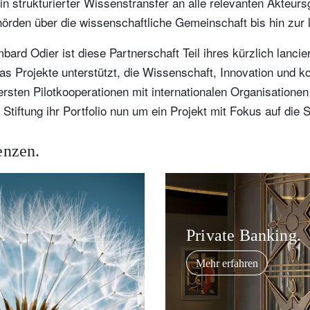
 ein strukturierter Wissenstransfer an alle relevanten Akteu
örden über die wissenschaftliche Gemeinschaft bis hin zur 
bard Odier ist diese Partnerschaft Teil ihres kürzlich lancie
 Projekte unterstützt, die Wissenschaft, Innovation und k
rsten Pilotkooperationen mit internationalen Organisationen
iftung ihr Portfolio nun um ein Projekt mit Fokus auf die 
enzen.
.
Private Banking.
Mehr erfahren