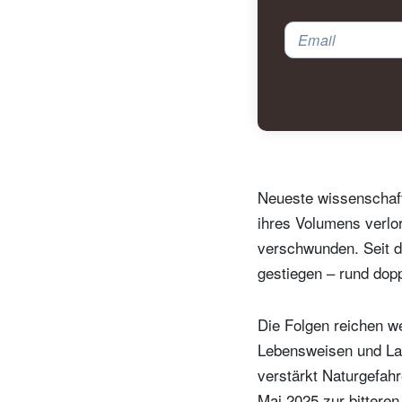
Email
Neueste wissenschaft
ihres Volumens verlor
verschwunden. Seit de
gestiegen – rund dopp
Die Folgen reichen we
Lebensweisen und La
verstärkt Naturgefa
Mai 2025 zur bitteren