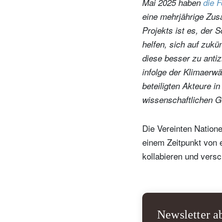
Mai 2025 haben
die 
eine mehrjährige Zus
Projekts ist es, der
helfen, sich auf zukü
diese besser zu antiz
infolge der Klimaerwä
beteiligten Akteure in
wissenschaftlichen G
Die Vereinten Natione
einem Zeitpunkt von
kollabieren und versc
Newsletter a