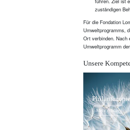
führen. Ziel ist
zuständigen Beh
Für die Fondation Lom
Umweltprogramms, das
Ort verbinden. Nach e
Umweltprogramm der St
Unsere Kompet
Philanthropie
Mehr erfahren