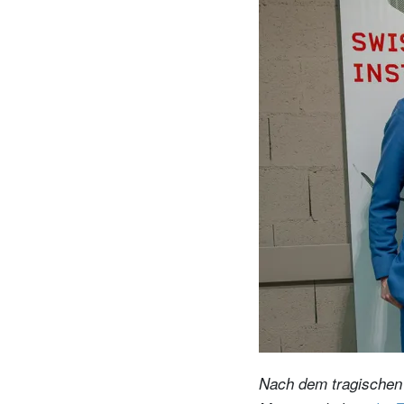
Unternehmer.
Nahen Osten.
brazil.
Nach dem tragischen 