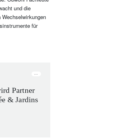
wacht und die
en Wechselwirkungen
sinstrumente für
rd Partner
ée & Jardins