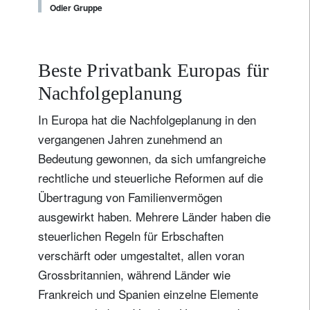
Odier Gruppe
Beste Privatbank Europas für
Nachfolgeplanung
In Europa hat die Nachfolgeplanung in den
vergangenen Jahren zunehmend an
Bedeutung gewonnen, da sich umfangreiche
rechtliche und steuerliche Reformen auf die
Newsletter abonnieren
Übertragung von Familienvermögen
Email
ausgewirkt haben. Mehrere Länder haben die
steuerlichen Regeln für Erbschaften
verschärft oder umgestaltet, allen voran
Titel
Vorname
Grossbritannien, während Länder wie
Frankreich und Spanien einzelne Elemente