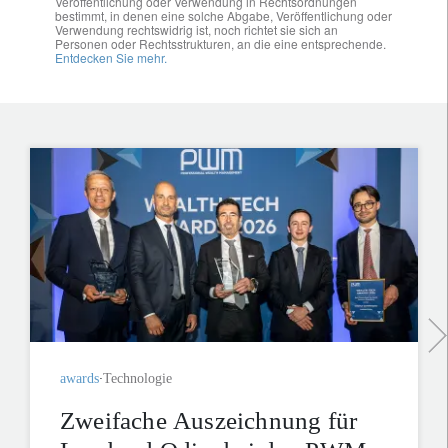
Veröffentlichung oder Verwendung in Rechtsordnungen
bestimmt, in denen eine solche Abgabe, Veröffentlichung oder
Verwendung rechtswidrig ist, noch richtet sie sich an
Personen oder Rechtsstrukturen, an die eine entsprechende.
Entdecken Sie mehr.
awards
Technologie
Zweifache Auszeichnung für