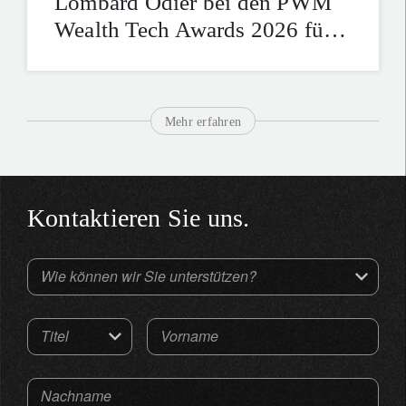
Lombard Odier bei den PWM
Wealth Tech Awards 2026 für
zukunftsweisende digitale
Plattformen
Mehr erfahren
Kontaktieren Sie uns.
Wie können wir Sie unterstützen?
Titel
Vorname
Nachname