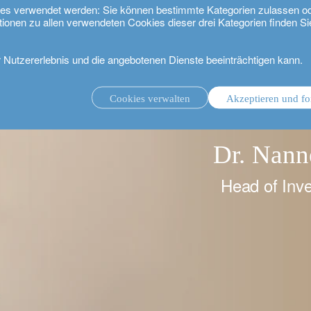
kies verwendet werden: Sie können bestimmte Kategorien zulassen o
tionen zu allen verwendeten Cookies dieser drei Kategorien finden Si
r Nutzererlebnis und die angebotenen Dienste beeinträchtigen kann.
Cookies verwalten
Akzeptieren und fo
ungsmandat.
Anlageverwaltung mit Beratungsmandat.
Dr. Nann
.
Head of Inve