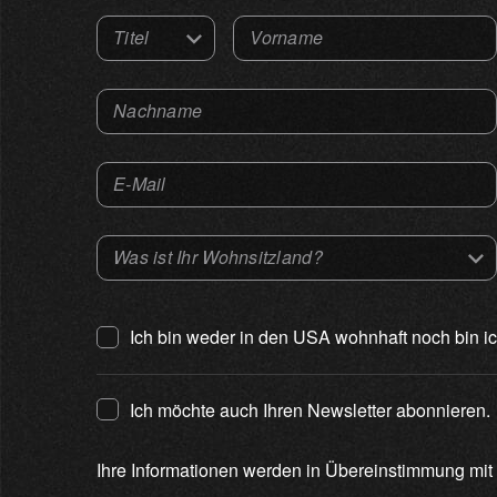
Titel
Vorname
Select an Option
Nachname
E-Mail
Was ist Ihr Wohnsitzland?
Select an Option
Ich bin weder in den USA wohnhaft noch bin i
Ich möchte auch Ihren Newsletter abonnieren.
Ihre Informationen werden in Übereinstimmung mit