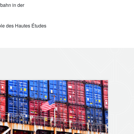
bahn in der
cole des Hautes Études