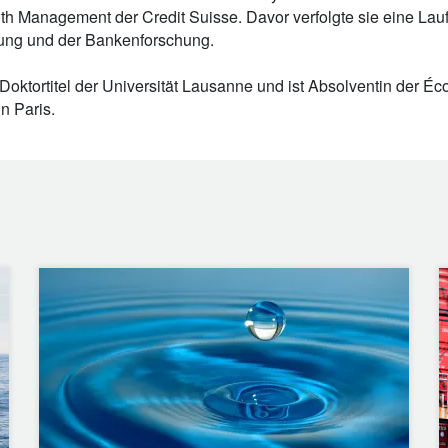
h Management der Credit Suisse. Davor verfolgte sie eine Lauf
ng und der Bankenforschung.
 Doktortitel der Universität Lausanne und ist Absolventin der É
n Paris.