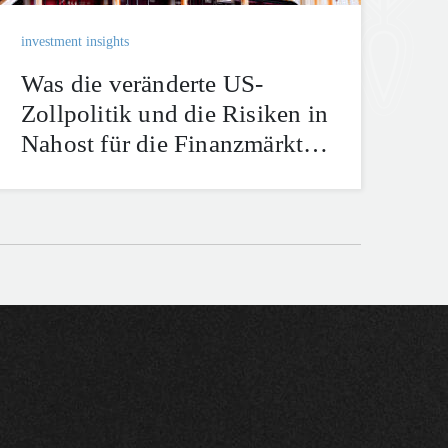
investment insights
Was die veränderte US-
Zollpolitik und die Risiken in
Nahost für die Finanzmärkte
bedeuten