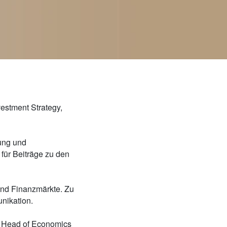
estment Strategy,
lung und
ür Beiträge zu den
und Finanzmärkte. Zu
nikation.
d Head of Economics