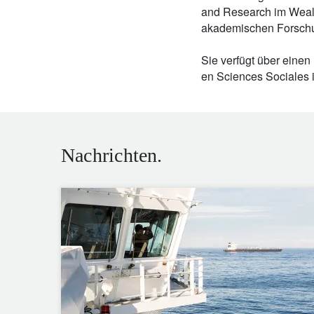
and Research im Wealt
akademischen Forschu
Sie verfügt über einen
en Sciences Sociales i
Nachrichten.