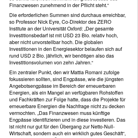
Finanzwesen zunehmend in der Pflicht steht.“
Die erforderlichen Summen sind durchaus erreichbar,
so Professor Nick Eyre, Co-Direktor des ZERO
Institute an der Universität Oxford: „Der gesamte
Investitionsbedarf ist mit USD 23 Bio. relativ hoch,
aber nicht unvorstellbar hoch. Die globalen
Investitionen in den Energiesektor belaufen sich auf
rund USD 2 Bio. jährlich, wir benötigen also das
Investitionsvolumen von zehn Jahren.“
Ein zentraler Punkt, den wir Mattia Romani zufolge
fokussieren sollten, sind Engpässe, wie die jüngsten
Angebotsengpässe im Bereich der erneuerbaren
Energien, als ein Mangel an verfügbaren Rohstoffen
und Fachkräften zur Folge hatte, dass die Projekte für
erneuerbare Energien die Nachfrage nicht zu decken
vermochten. „Das Finanzwesen muss künftige
Engpässe identifizieren und in diese investieren. Das
ist nicht nur gut für den Übergang zur Netto-Null-
Wirtschaft, sondern auch ein wirklich gutes Geschäft“,