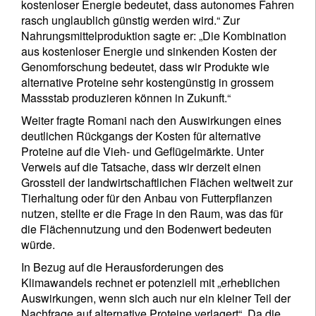
kostenloser Energie bedeutet, dass autonomes Fahren
rasch unglaublich günstig werden wird.“ Zur
Nahrungsmittelproduktion sagte er: „Die Kombination
aus kostenloser Energie und sinkenden Kosten der
Genomforschung bedeutet, dass wir Produkte wie
alternative Proteine sehr kostengünstig in grossem
Massstab produzieren können in Zukunft.“
Weiter fragte Romani nach den Auswirkungen eines
deutlichen Rückgangs der Kosten für alternative
Proteine auf die Vieh- und Geflügelmärkte. Unter
Verweis auf die Tatsache, dass wir derzeit einen
Grossteil der landwirtschaftlichen Flächen weltweit zur
Tierhaltung oder für den Anbau von Futterpflanzen
nutzen, stellte er die Frage in den Raum, was das für
die Flächennutzung und den Bodenwert bedeuten
würde.
In Bezug auf die Herausforderungen des
Klimawandels rechnet er potenziell mit „erheblichen
Auswirkungen, wenn sich auch nur ein kleiner Teil der
Nachfrage auf alternative Proteine verlagert“. Da die