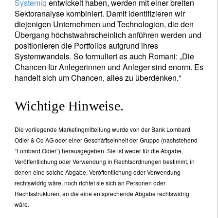
Systemiq
entwickelt haben, werden mit einer breiten
Sektoranalyse kombiniert. Damit identifizieren wir
diejenigen Unternehmen und Technologien, die den
Übergang höchstwahrscheinlich anführen werden und
positionieren die Portfolios aufgrund ihres
Systemwandels. So formuliert es auch Romani: „Die
Chancen für Anlegerinnen und Anleger sind enorm. Es
handelt sich um Chancen, alles zu überdenken.“
Wichtige Hinweise.
Die vorliegende Marketingmitteilung wurde von der Bank Lombard
Odier & Co AG oder einer Geschäftseinheit der Gruppe (nachstehend
“Lombard Odier”) herausgegeben. Sie ist weder für die Abgabe,
Veröffentlichung oder Verwendung in Rechtsordnungen bestimmt, in
denen eine solche Abgabe, Veröffentlichung oder Verwendung
rechtswidrig wäre, noch richtet sie sich an Personen oder
Rechtsstrukturen, an die eine entsprechende Abgabe rechtswidrig
wäre.