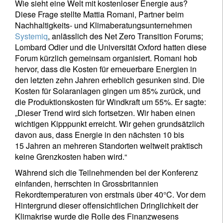
Wie sieht eine Welt mit kostenloser Energie aus?
Diese Frage stellte Mattia Romani, Partner beim
Nachhaltigkeits- und Klimaberatungsunternehmen
Systemiq
, anlässlich des Net Zero Transition Forums;
Lombard Odier und die Universität Oxford hatten diese
Forum kürzlich gemeinsam organisiert. Romani hob
hervor, dass die Kosten für erneuerbare Energien in
den letzten zehn Jahren erheblich gesunken sind. Die
Kosten für Solaranlagen gingen um 85% zurück, und
die Produktionskosten für Windkraft um 55%. Er sagte:
„Dieser Trend wird sich fortsetzen. Wir haben einen
wichtigen Kipppunkt erreicht. Wir gehen grundsätzlich
davon aus, dass Energie in den nächsten 10 bis
15 Jahren an mehreren Standorten weltweit praktisch
keine Grenzkosten haben wird.“
Während sich die Teilnehmenden bei der Konferenz
einfanden, herrschten in Grossbritannien
Rekordtemperaturen von erstmals über 40°C. Vor dem
Hintergrund dieser offensichtlichen Dringlichkeit der
Klimakrise wurde die Rolle des Finanzwesens