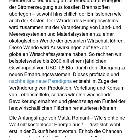
Hierbei sind Technologien für erneuerbare Energien
der Stromerzeugung aus fossilen Brennstoffen
überlegen – sowohl hinsichtlich der Emissionen wie
auch der Kosten. Der Wandel des Energiesystems
wird zusammen mit der Veränderung von Land- und
Meeressystemen und Materialsystemen zu einer
ökologischen Wende der gesamten Wirtschaft führen.
Diese Wende wird Auswirkungen auf 95% der
globalen Wirtschaftssysteme haben. So rechnen wir
beispielsweise bis 2030 mit einem jährlichen
Gewinnpool von USD 1,5 Bio. durch den Übergang zu
neuen Ernährungssystemen. Dieses profitable und
nachhaltige neue Paradigma
entsteht im Zuge der
Veränderung von Produktion, Verteilung und Konsum
von Lebensmitteln, sodass wir eine wachsende
Bevölkerung ernähren und gleichzeitig ein Fünftel der
landwirtschaftlichen Flächen renaturieren können
Die Anfangsfrage von Mattia Romani – Wie sieht eine
Welt mit kostenloser Energie aus? – lässt sich wohl
erst in der Zukunft beantworten. Er hob die Chancen