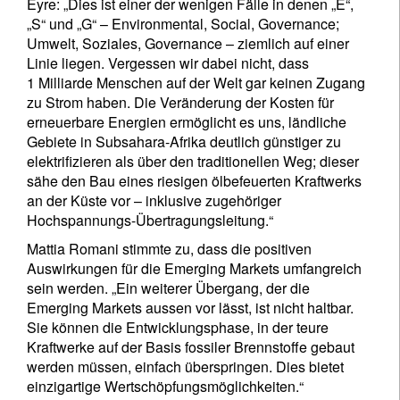
Eyre: „Dies ist einer der wenigen Fälle in denen „E“,
„S“ und „G“ – Environmental, Social, Governance;
Umwelt, Soziales, Governance – ziemlich auf einer
Linie liegen. Vergessen wir dabei nicht, dass
1 Milliarde Menschen auf der Welt gar keinen Zugang
zu Strom haben. Die Veränderung der Kosten für
erneuerbare Energien ermöglicht es uns, ländliche
Gebiete in Subsahara-Afrika deutlich günstiger zu
elektrifizieren als über den traditionellen Weg; dieser
sähe den Bau eines riesigen ölbefeuerten Kraftwerks
an der Küste vor – inklusive zugehöriger
Hochspannungs-Übertragungsleitung.“
Mattia Romani stimmte zu, dass die positiven
Auswirkungen für die Emerging Markets umfangreich
sein werden. „Ein weiterer Übergang, der die
Emerging Markets aussen vor lässt, ist nicht haltbar.
Sie können die Entwicklungsphase, in der teure
Kraftwerke auf der Basis fossiler Brennstoffe gebaut
werden müssen, einfach überspringen. Dies bietet
einzigartige Wertschöpfungsmöglichkeiten.“