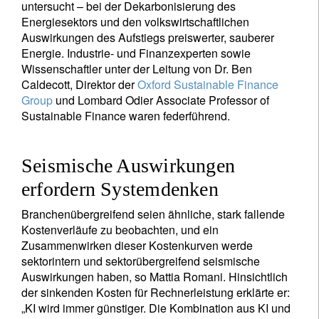
untersucht – bei der Dekarbonisierung des
Energiesektors und den volkswirtschaftlichen
Auswirkungen des Aufstiegs preiswerter, sauberer
Energie. Industrie- und Finanzexperten sowie
Wissenschaftler unter der Leitung von Dr. Ben
Caldecott, Direktor der
Oxford Sustainable Finance
Group
und Lombard Odier Associate Professor of
Sustainable Finance waren federführend.
Seismische Auswirkungen
erfordern Systemdenken
Branchenübergreifend seien ähnliche, stark fallende
Kostenverläufe zu beobachten, und ein
Zusammenwirken dieser Kostenkurven werde
sektorintern und sektorübergreifend seismische
Auswirkungen haben, so Mattia Romani. Hinsichtlich
der sinkenden Kosten für Rechnerleistung erklärte er:
„KI wird immer günstiger. Die Kombination aus KI und