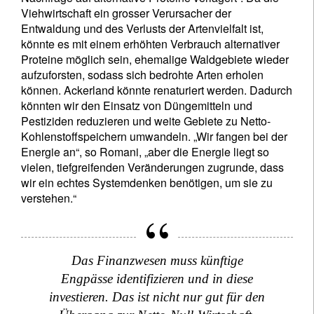
Viehwirtschaft ein grosser Verursacher der
Entwaldung und des Verlusts der Artenvielfalt ist,
könnte es mit einem erhöhten Verbrauch alternativer
Proteine möglich sein, ehemalige Waldgebiete wieder
aufzuforsten, sodass sich bedrohte Arten erholen
können. Ackerland könnte renaturiert werden. Dadurch
könnten wir den Einsatz von Düngemitteln und
Pestiziden reduzieren und weite Gebiete zu Netto-
Kohlenstoffspeichern umwandeln. „Wir fangen bei der
Energie an“, so Romani, „aber die Energie liegt so
vielen, tiefgreifenden Veränderungen zugrunde, dass
wir ein echtes Systemdenken benötigen, um sie zu
verstehen.“
Das Finanzwesen muss künftige
Engpässe identifizieren und in diese
investieren. Das ist nicht nur gut für den