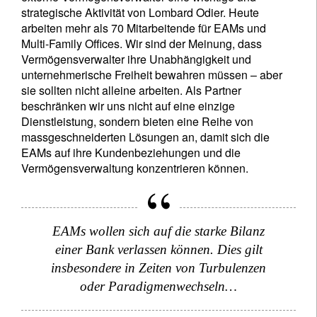
strategische Aktivität von Lombard Odier. Heute
arbeiten mehr als 70 Mitarbeitende für EAMs und
Multi-Family Offices. Wir sind der Meinung, dass
Vermögensverwalter ihre Unabhängigkeit und
unternehmerische Freiheit bewahren müssen – aber
sie sollten nicht alleine arbeiten. Als Partner
beschränken wir uns nicht auf eine einzige
Newsletter abonnieren
Dienstleistung, sondern bieten eine Reihe von
Email
massgeschneiderten Lösungen an, damit sich die
EAMs auf ihre Kundenbeziehungen und die
Vermögensverwaltung konzentrieren können.
Titel
Vorname
EAMs wollen sich auf die starke Bilanz
Name
einer Bank verlassen können. Dies gilt
insbesondere in Zeiten von Turbulenzen
oder Paradigmenwechseln…
Wohnsitzland