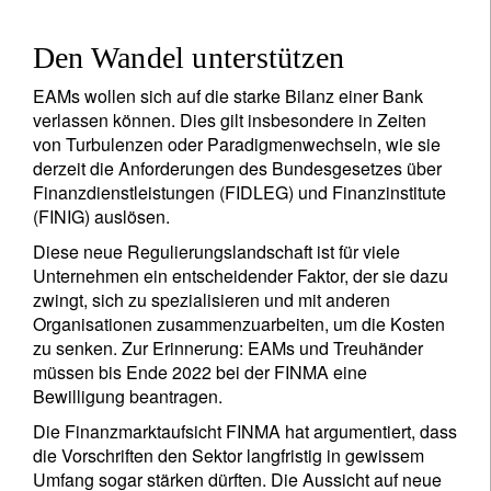
Ich bin weder in den USA wohnhaft noch bin ich US-Bürger
Den Wandel unterstützen
Ihre Informationen werden in Übereinstimmung
EAMs wollen sich auf die starke Bilanz einer Bank
mit unserer
Datenschutzerklärung verwendet
.
verlassen können. Dies gilt insbesondere in Zeiten
von Turbulenzen oder Paradigmenwechseln, wie sie
derzeit die Anforderungen des Bundesgesetzes über
registrieren
Finanzdienstleistungen (FIDLEG) und Finanzinstitute
(FINIG) auslösen.
Diese neue Regulierungslandschaft ist für viele
Unternehmen ein entscheidender Faktor, der sie dazu
zwingt, sich zu spezialisieren und mit anderen
Organisationen zusammenzuarbeiten, um die Kosten
zu senken. Zur Erinnerung: EAMs und Treuhänder
müssen bis Ende 2022 bei der FINMA eine
Bewilligung beantragen.
Die Finanzmarktaufsicht FINMA hat argumentiert, dass
die Vorschriften den Sektor langfristig in gewissem
Umfang sogar stärken dürften. Die Aussicht auf neue