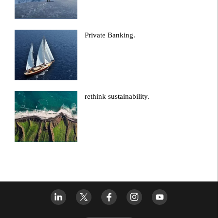
Private Banking.
rethink sustainability.