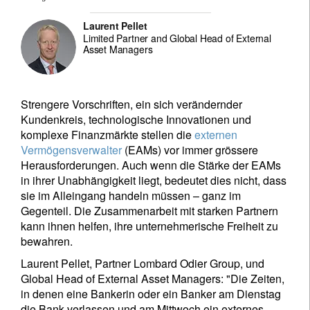
Laurent Pellet
Limited Partner and Global Head of External
Asset Managers
Strengere Vorschriften, ein sich verändernder
Kundenkreis, technologische Innovationen und
komplexe Finanzmärkte stellen die
externen
Vermögensverwalter
(EAMs) vor immer grössere
Herausforderungen. Auch wenn die Stärke der EAMs
in ihrer Unabhängigkeit liegt, bedeutet dies nicht, dass
sie im Alleingang handeln müssen – ganz im
Gegenteil. Die Zusammenarbeit mit starken Partnern
kann ihnen helfen, ihre unternehmerische Freiheit zu
bewahren.
Laurent Pellet, Partner Lombard Odier Group, und
Global Head of External Asset Managers: "Die Zeiten,
in denen eine Bankerin oder ein Banker am Dienstag
die Bank verlassen und am Mittwoch ein externes