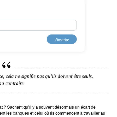
s'inscrire
, cela ne signifie pas qu’ils doivent être seuls,
au contraire
at ? Sachant qu’il y a souvent désormais un écart de
ent les banques et celui où ils commencent à travailler au