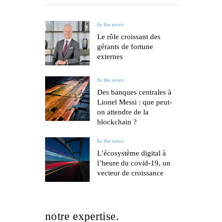
In the news
Le rôle croissant des
gérants de fortune
externes
In the news
Des banques centrales à
Lionel Messi : que peut-
on attendre de la
blockchain ?
In the news
L’écosystème digital à
l’heure du covid-19, un
vecteur de croissance
notre expertise.