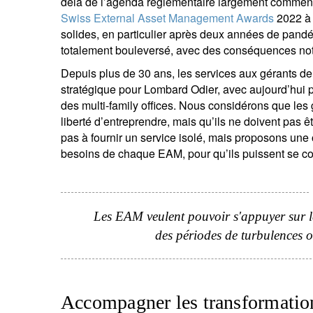
delà de l’agenda réglementaire largement comment
V
Swiss External Asset Management Awards
2022 à 
co
solides, en particulier après deux années de pandé
totalement bouleversé, avec des conséquences nota
Depuis plus de 30 ans, les services aux gérants de 
stratégique pour Lombard Odier, avec aujourd’hui p
des multi-family offices. Nous considérons que les
liberté d’entreprendre, mais qu’ils ne doivent pas ê
pas à fournir un service isolé, mais proposons un
besoins de chaque EAM, pour qu’ils puissent se conce
Les EAM veulent pouvoir s'appuyer sur le
des périodes de turbulences
Accompagner les transformatio