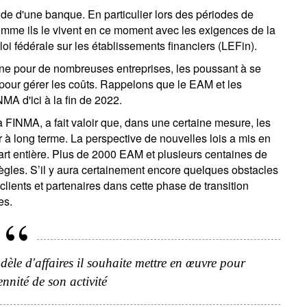
ide d'une banque. En particulier lors des périodes de
me ils le vivent en ce moment avec les exigences de la
a loi fédérale sur les établissements financiers (LEFin).
e pour de nombreuses entreprises, les poussant à se
s pour gérer les coûts. Rappelons que le EAM et les
MA d'ici à la fin de 2022.
a FINMA, a fait valoir que, dans une certaine mesure, les
r à long terme. La perspective de nouvelles lois a mis en
art entière. Plus de 2000 EAM et plusieurs centaines de
ègles. S’il y aura certainement encore quelques obstacles
ients et partenaires dans cette phase de transition
es.
e d'affaires il souhaite mettre en œuvre pour
ennité de son activité