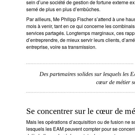
sein d’une société de gestion de fortune externe ex
semé de plus en plus d’embûches.
Par ailleurs, Me Philipp Fischer s’attend à une 
mois à venir, tant en ce qui concerne les combinai
services partagés. Longtemps marginaux, ces rap
d’entreprendre, de mieux servir leurs clients, d’amé
entreprise, voire sa transmission.
S
Em
Des partenaires solides sur lesquels les
cœur de métier s
Se concentrer sur le cœur de mét
Mais les opérations d’acquisition ou de fusion ne s
lesquels les EAM peuvent compter pour se concentre