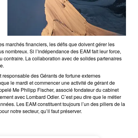
es marchés financiers, les défis que doivent gérer les
us nombreux. Si l’indépendance des EAM fait leur force,
au contraire. La collaboration avec de solides partenaires
e.
t responsable des Gérants de fortune externes
nque le mardi et commencer une activité de gérant de
appelé Me Philipp Fischer, associé fondateur du cabinet
ement avec Lombard Odier. C’est peu dire que le métier
nnées. Les EAM constituent toujours l’un des piliers de la
our notre secteur, qu’il faut préserver.