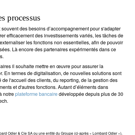
les processus
t souvent des besoins d’accompagnement pour s'adapter
rer efficacement des investissements variés, les tâches de
externaliser les fonctions non essentielles, afin de pouvoir
alisées. Là encore des partenaires expérimentés dans ce
s.
res il souhaite mettre en œuvre pour assurer la
r. En termes de digitalisation, de nouvelles solutions sont
 de l'accueil des clients, du reporting, de la gestion des
ments et d'autres fonctions. Autant d’éléments dans
à notre
plateforme bancaire
développée depuis plus de 30
ech.
rd Odier & Cie SA ou une entité du Groupe (ci-après « Lombard Odier »).