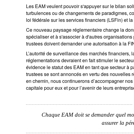
Les EAM veulent pouvoir s'appuyer sur le bilan sol
turbulences ou de changements de paradigmes, com
loi fédérale sur les services financiers (LSFin) et l
Ce nouveau paysage réglementaire change la donn
spécialiser et à s'associer à d'autres organisation
trustees doivent demander une autorisation à la FIN
L’autorité de surveillance des marchés financiers, l
réglementations devraient en fait stimuler le secteu
évidence le statut des EAM en tant que secteur à p
trustees se sont annoncés en vertu des nouvelles r
en chemin, nous continuerons d’accompagner nos cl
capitale pour eux et pour l’avenir de leurs entrepris
Chaque EAM doit se demander quel modèl
assurer la pér