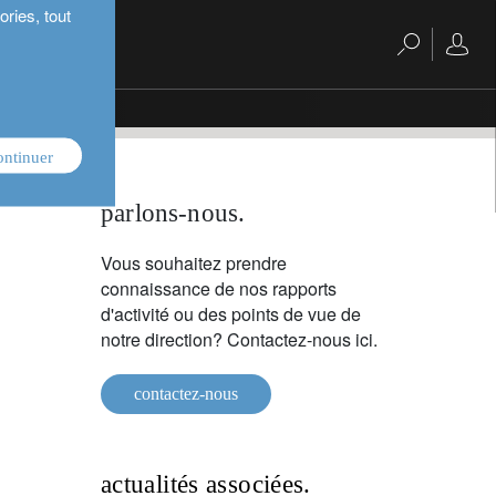
ries, tout
ontinuer
parlons-nous.
Vous souhaitez prendre
connaissance de nos rapports
d'activité ou des points de vue de
notre direction? Contactez-nous ici.
contactez-nous
actualités associées.