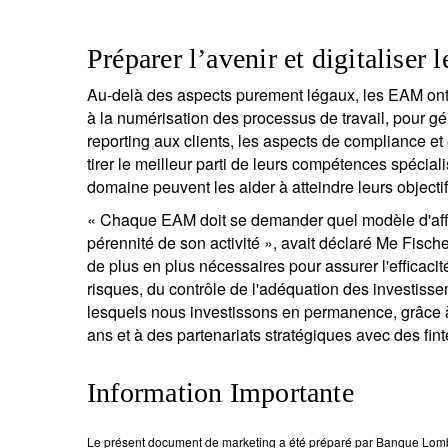
Préparer l’avenir et digitaliser 
Au-delà des aspects purement légaux, les EAM on
à la numérisation des processus de travail, pour gé
reporting aux clients, les aspects de compliance et 
tirer le meilleur parti de leurs compétences spéci
domaine peuvent les aider à atteindre leurs objectif
« Chaque EAM doit se demander quel modèle d'affai
pérennité de son activité », avait déclaré Me Fische
de plus en plus nécessaires pour assurer l'efficacité
risques, du contrôle de l'adéquation des investisse
lesquels nous investissons en permanence, grâce 
ans et à des partenariats stratégiques avec des fint
Information Importante
Le présent document de marketing a été préparé par Banque Lomba