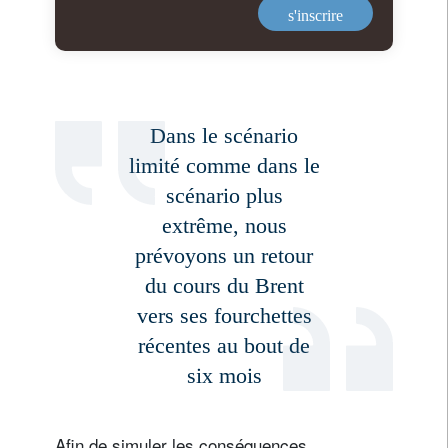
s'inscrire
Dans le scénario
limité comme dans le
scénario plus
extrême, nous
prévoyons un retour
du cours du Brent
vers ses fourchettes
récentes au bout de
six mois
Afin de simuler les conséquences