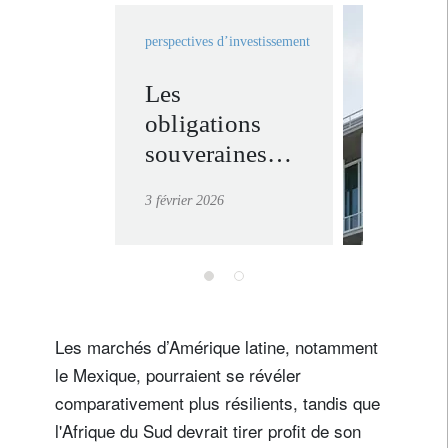
perspectives d’investissement
Les
invest
obligations
solutio
souveraines
en savoir
revisitées
3 février 2026
Les marchés d’Amérique latine, notamment
le Mexique, pourraient se révéler
comparativement plus résilients, tandis que
l'Afrique du Sud devrait tirer profit de son