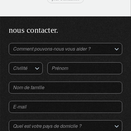
nous contacter.
Comment pouvons-nous vous aider ?
Civilité
Prénom
Nom de famille
E-mail
Quel est votre pays de domicile ?