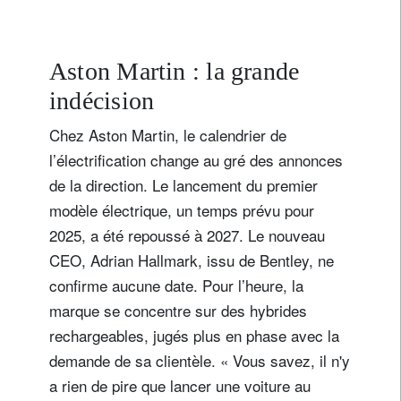
prestig
des fin
diversi
Aston Martin : la grande
des
indécision
portefe
Chez Aston Martin, le calendrier de
l’électrification change au gré des annonces
de la direction. Le lancement du premier
modèle électrique, un temps prévu pour
2025, a été repoussé à 2027. Le nouveau
CEO, Adrian Hallmark, issu de Bentley, ne
confirme aucune date. Pour l’heure, la
marque se concentre sur des hybrides
rechargeables, jugés plus en phase avec la
demande de sa clientèle. « Vous savez, il n'y
a rien de pire que lancer une voiture au