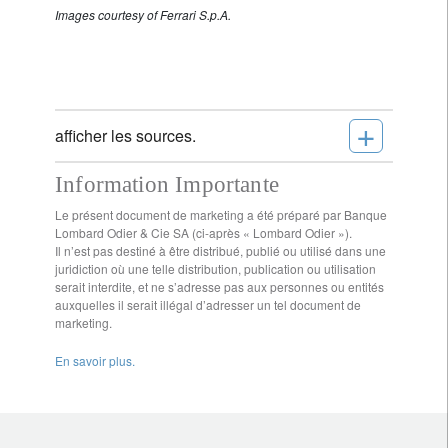
Images courtesy of Ferrari S.p.A.
+
afficher les sources.
Information Importante
Le présent document de marketing a été préparé par Banque
Lombard Odier & Cie SA (ci-après « Lombard Odier »).
Il n’est pas destiné à être distribué, publié ou utilisé dans une
juridiction où une telle distribution, publication ou utilisation
serait interdite, et ne s’adresse pas aux personnes ou entités
auxquelles il serait illégal d’adresser un tel document de
marketing.
En savoir plus.