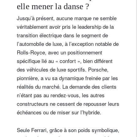
elle mener la danse ?
Jusqu’à présent, aucune marque ne semble
véritablement avoir pris le leadership de la
transition électrique dans le segment de
l’automobile de luxe, à l’exception notable de
Rolls-Royce, avec un positionnement
spécifique lié au « confort », bien différent
des véhicules de luxe sportifs. Porsche,
pionnière, a vu sa dynamique freinée par les
réalités du marché. La demande des clients
n’étant pas au rendez-vous, les autres
constructeurs ne cessent de repousser leurs
échéances ou de miser sur l’hybride.
Seule Ferrari, grâce à son poids symbolique,