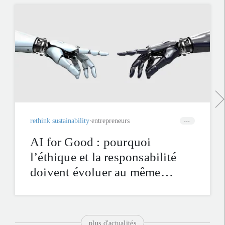
rethink sustainability
entrepreneurs
AI for Good : pourquoi
l’éthique et la responsabilité
doivent évoluer au même
rythme que l’innovation
plus d'actualités