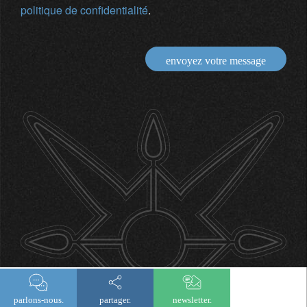
politique de confidentialité
.
envoyez votre message
parlons-nous.
partager.
newsletter.