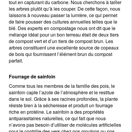
tout en capturant du carbone. Nous cherchons à tailler
les arbres plutôt qu’à les couper. De cette façon, nous
laissons à nouveau passer la lumière, ce qui permet
de faire pousser des cultures annuelles telles que le
blé. Des experts en compostage nous ont dit que le
mélange idéal pour un bon terreau était de deux tiers
de compost vert et d’un tiers de compost brun. Les
arbres constituent une excellente source de copeaux
de bois qui fournissent l’élément brun du compost
parfait.
Fourrage de sainfoin
Comme tous les membres de la famille des pois, le
sainfoin capte l’azote de l’atmosphère et le restitue
dans le sol. Grâce à ses racines profondes, la plante
résiste bien à la sécheresse et produit un fourrage
riche en protéine. Le sainfoin a des propriétés
antiparasitaires naturelles, ce qui fait que nous
n’avons pas besoin d’utiliser de molécules artificielles
pour le contrôle des vers chez nos moutons ou nos