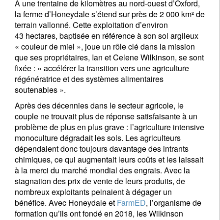
A une trentaine de kilomètres au nord-ouest d’Oxford,
la ferme d’Honeydale s’étend sur près de 2 000 km² de
terrain vallonné. Cette exploitation d’environ
43 hectares, baptisée en référence à son sol argileux
« couleur de miel », joue un rôle clé dans la mission
que ses propriétaires, Ian et Celene Wilkinson, se sont
fixée : « accélérer la transition vers une agriculture
régénératrice et des systèmes alimentaires
soutenables ».
Après des décennies dans le secteur agricole, le
couple ne trouvait plus de réponse satisfaisante à un
problème de plus en plus grave : l’agriculture intensive
monoculture dégradait les sols. Les agriculteurs
dépendaient donc toujours davantage des intrants
chimiques, ce qui augmentait leurs coûts et les laissait
à la merci du marché mondial des engrais. Avec la
stagnation des prix de vente de leurs produits, de
nombreux exploitants peinaient à dégager un
bénéfice. Avec Honeydale et
FarmED
, l’organisme de
formation qu’ils ont fondé en 2018, les Wilkinson