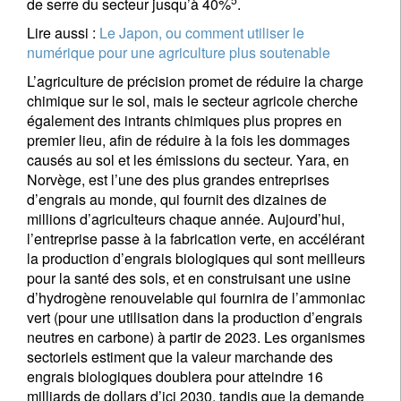
de serre du secteur jusqu’à 40%
.
Lire aussi :
Le Japon, ou comment utiliser le
numérique pour une agriculture plus soutenable
L’agriculture de précision promet de réduire la charge
chimique sur le sol, mais le secteur agricole cherche
également des intrants chimiques plus propres en
premier lieu, afin de réduire à la fois les dommages
causés au sol et les émissions du secteur. Yara, en
Norvège, est l’une des plus grandes entreprises
d’engrais au monde, qui fournit des dizaines de
millions d’agriculteurs chaque année. Aujourd’hui,
l’entreprise passe à la fabrication verte, en accélérant
la production d’engrais biologiques qui sont meilleurs
pour la santé des sols, et en construisant une usine
d’hydrogène renouvelable qui fournira de l’ammoniac
vert (pour une utilisation dans la production d’engrais
neutres en carbone) à partir de 2023. Les organismes
sectoriels estiment que la valeur marchande des
engrais biologiques doublera pour atteindre 16
milliards de dollars d’ici 2030, tandis que la demande