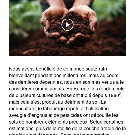
Nous avons bénéficié de ce monde souterrain
bienveillant pendant des millénaires, mais au cours
des dernières décennies, nous en sommes venus à le
considérer comme acquis. En Europe, les rendements
2
de plusieurs cultures de base ont triplé depuis 1960
,
mais cela s’est produit au détriment du sol. La
monoculture, le labourage répété et l’utilisation
aveugle d’engrais et de pesticides ont dépouillé les
sols de nombreux éléments précieux. Selon certaines
estimations, plus de la moitié de la couche arable de la
planète s’est dégradée. Sans les innombrables