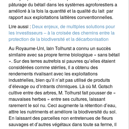
pâturage du bétail dans les systèmes agroforestiers a
amélioré à la fois la quantité et la qualité du lait par
rapport aux exploitations laitières conventionnelles.
Lire aussi :
Deux enjeux, de multiples solutions pour
les investisseurs – à la croisée des chemins entre la
protection de la biodiversité et la décarbonisation
Au Royaume-Uni, Iain Tolhurst a connu un succès
similaire avec sa propre ferme biologique « sans bétail
». Sur des terres autrefois si pauvres qu’elles étaient
considérées comme stériles, il a obtenu des
rendements rivalisant avec les exploitations
industrielles, bien qu’il n’ait pas utilisé de produits
d’élevage ou d’intrants chimiques. Là où M. Gotsch
cultive entre des arbres, M. Tolhurst fait pousser de «
mauvaises herbes » entre ses cultures, laissant
rarement le sol nu. Ceci augmente la rétention d’eau,
attire les nutriments et améliore la biodiversité du sol.
En laissant des parcelles non entretenues de fleurs
sauvages et d’autres végétaux dans toute sa ferme, il