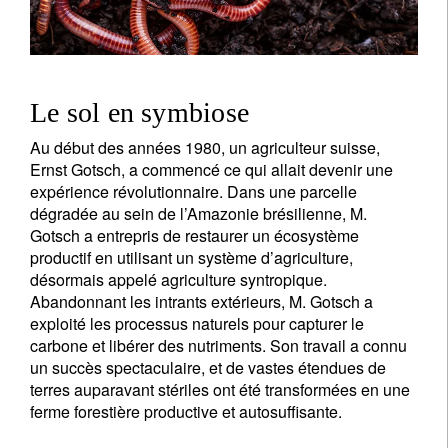
Le sol en symbiose
Au début des années 1980, un agriculteur suisse,
Ernst Gotsch, a commencé ce qui allait devenir une
expérience révolutionnaire. Dans une parcelle
dégradée au sein de l’Amazonie brésilienne, M.
Gotsch a entrepris de restaurer un écosystème
productif en utilisant un système d’agriculture,
désormais appelé agriculture syntropique.
Abandonnant les intrants extérieurs, M. Gotsch a
exploité les processus naturels pour capturer le
carbone et libérer des nutriments. Son travail a connu
un succès spectaculaire, et de vastes étendues de
terres auparavant stériles ont été transformées en une
ferme forestière productive et autosuffisante.