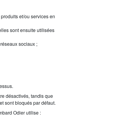
 produits et/ou services en
elles sont ensuite utilisées
 réseaux sociaux ;
dessus.
tre désactivés, tandis que
et sont bloqués par défaut.
bard Odier utilise :