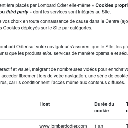
vent être placés par Lombard Odier elle-même
« Cookies propri
 ou
third party
» dont les services sont intégrés au Site.
re vos choix en toute connaissance de cause dans le Centre (ajou
es Cookies déployés sur le Site par catégories.
mbard Odier sur votre navigateur s’assurent que le Site, les pro
 ainsi que les produits et/ou services de manière optimale et sé
eractif et visuel, intégrant de nombreuses vidéos pour enrichir 
y accéder librement lors de votre navigation, une série de cookies
es, car ils conditionnent l’accès même aux contenus diffusés.
Host
Durée du
cookie
www.lombardodier.com
1 an