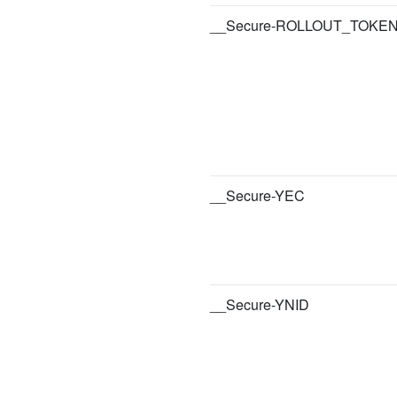
__Secure-ROLLOUT_TOKE
__Secure-YEC
__Secure-YNID