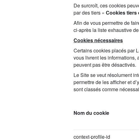
De surcroît, ces cookies peu
par des tiers «
Cookies tiers
Afin de vous permettre de fai
ci‑après la liste exhaustive d
Cookies nécessaires
Certains cookies placés par Lo
vous livrent les informations,
peuvent pas être désactivés.
Le Site se veut résolument int
permettre de les afficher et d’
sont classés comme nécessair
Nom du cookie
context-profile-id