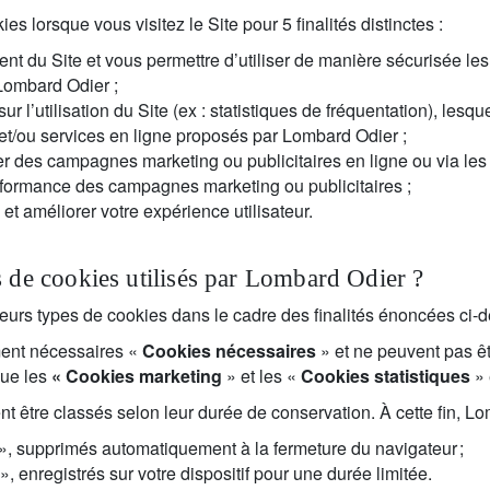
es lorsque vous visitez le Site pour 5 finalités distinctes :
nt du Site et vous permettre d’utiliser de manière sécurisée les
 Lombard Odier ;
ur l’utilisation du Site (ex : statistiques de fréquentation), lesqu
 et/ou services en ligne proposés par Lombard Odier ;
ser des campagnes marketing ou publicitaires en ligne ou via les
erformance des campagnes marketing ou publicitaires ;
et améliorer votre expérience utilisateur.
s de cookies utilisés par Lombard Odier ?
eurs types de cookies dans le cadre des finalités énoncées ci-
ment nécessaires «
Cookies nécessaires
» et ne peuvent pas ê
que les
« Cookies marketing
» et les «
Cookies statistiques
» 
 être classés selon leur durée de conservation. À cette fin, Lom
», supprimés automatiquement à la fermeture du navigateur ;
», enregistrés sur votre dispositif pour une durée limitée.