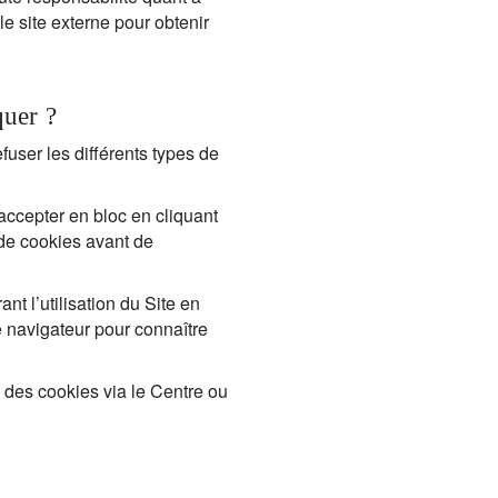
 le site externe pour obtenir
quer ?
fuser les différents types de
accepter en bloc en cliquant
 de cookies avant de
t l’utilisation du Site en
e navigateur pour connaître
 des cookies via le Centre ou