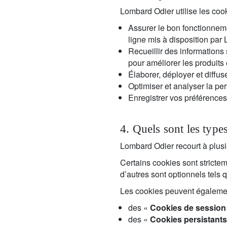
Lombard Odier utilise les cooki
Assurer le bon fonctionneme
ligne mis à disposition par
Recueillir des informations s
pour améliorer les produits
Élaborer, déployer et diffu
Optimiser et analyser la p
Enregistrer vos préférences 
4. Quels sont les type
Lombard Odier recourt à plusi
Certains cookies sont stricte
d’autres sont optionnels tels 
Les cookies peuvent également
des «
Cookies de session
des «
Cookies persistants