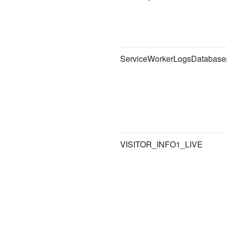
ServiceWorkerLogsDatabas
VISITOR_INFO1_LIVE