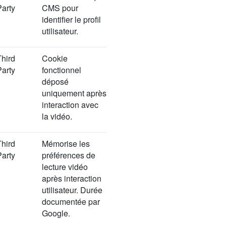
Party
CMS pour
identifier le profil
utilisateur.
Third
Cookie
Party
fonctionnel
déposé
uniquement après
interaction avec
la vidéo.
Third
Mémorise les
Party
préférences de
lecture vidéo
après interaction
utilisateur. Durée
documentée par
Google.