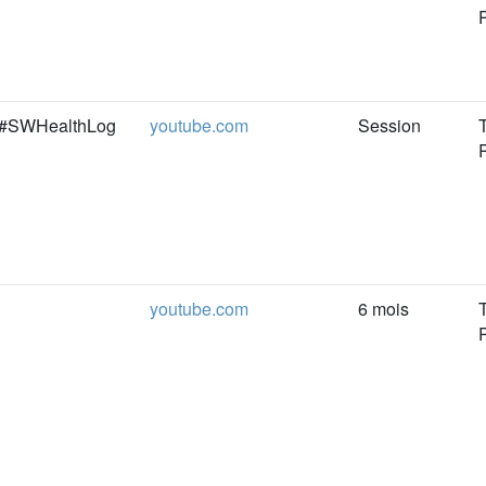
e#SWHealthLog
youtube.com
Session
youtube.com
6 mois