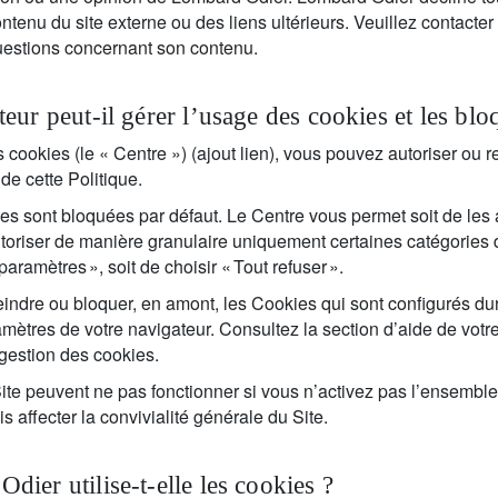
 contenu du site externe ou des liens ultérieurs. Veuillez contacter
estions concernant son contenu.
eur peut-il gérer l’usage des cookies et les blo
cookies (le « Centre ») (ajout lien), vous pouvez autoriser ou re
de cette Politique.
es sont bloquées par défaut. Le Centre vous permet soit de les 
’autoriser de manière granulaire uniquement certaines catégories
paramètres », soit de choisir « Tout refuser ».
ndre ou bloquer, en amont, les Cookies qui sont configurés duran
amètres de votre navigateur. Consultez la section d’aide de votr
 gestion des cookies.
Site peuvent ne pas fonctionner si vous n’activez pas l’ensemble
is affecter la convivialité générale du Site.
ier utilise-t-elle les cookies ?