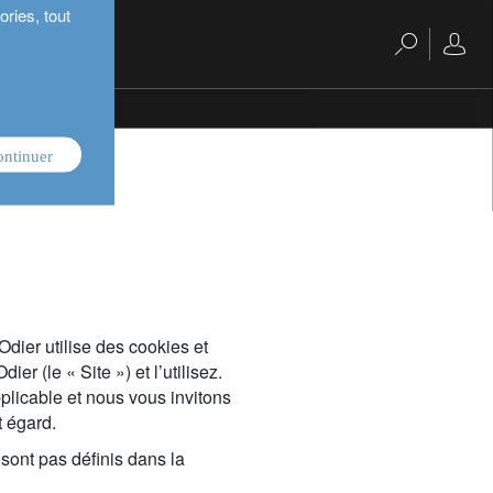
ries, tout
ontinuer
Odier utilise des cookies et
r (le « Site ») et l’utilisez.
licable et nous vous invitons
t égard.
 sont pas définis dans la