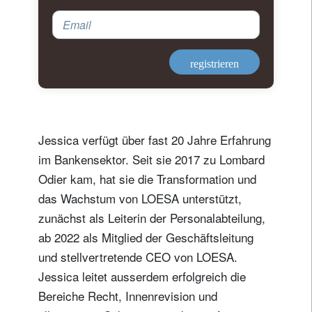
Email
registrieren
Jessica verfügt über fast 20 Jahre Erfahrung
im Bankensektor. Seit sie 2017 zu Lombard
Odier kam, hat sie die Transformation und
das Wachstum von LOESA unterstützt,
zunächst als Leiterin der Personalabteilung,
ab 2022 als Mitglied der Geschäftsleitung
und stellvertretende CEO von LOESA.
Newsletter abonnieren
Jessica leitet ausserdem erfolgreich die
Email
Bereiche Recht, Innenrevision und