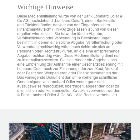
Wichtige Hinweise.
Diese Medienmitteilung wurde von der Bank Lombard Odier &
Co AG (nachstehend „Lombard Odier“), einem Bankinstitut
und Effektenhändler, das/der von der Eidgenössischen
Finanzmarktaufsicht (FINMA) zugelassen ist und von dieser
reguliert wird, erstellt. Sie ist weder für die Abgabe,
Veröffentlichung oder Verwendung in Rechtsordnungen
bestimmt, in denen eine solche Abgabe, Veröffentlichung oder
Verwendung rechtswidrig wäre, noch richtet sie sich an
Personen oder Rechtsstrukturen, an die eine entsprechende
Abgabe rechtswidrig wäre. Diese Medienmitteilung dient nur
zu Informationszwecken. Sie stellt weder ein Angebot noch
eine Empfehlung zur Aufnahme einer Geschäftsbeziehung mit
Lombard Odier noch zur Zeichnung oder zum Kauf, Verkauf
oder Besitz von Wertpapieren oder Finanzinstrumenten dar.
Das vorliegende Dokument darf ohne vorherige schriftliche
Genehmigung von Lombard Odier weder ganz noch
auszugsweise reproduziert, übertragen, abgeändert oder zu
öffentlichen oder kommerziellen Zwecken verwendet werden.
© Bank Lombard Odier & Co AG – Alle Rechte vorbehalten