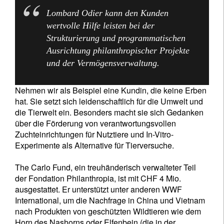
Lombard Odier kann den Kunden
wertvolle Hilfe leisten bei der
Strukturierung und programmatischen
Ausrichtung philanthropischer Projekte
und der Vermögensverwaltung.
Nehmen wir als Beispiel eine Kundin, die keine Erben
hat. Sie setzt sich leidenschaftlich für die Umwelt und
die Tierwelt ein. Besonders macht sie sich Gedanken
über die Förderung von verantwortungsvollen
Zuchteinrichtungen für Nutztiere und In-Vitro-
Experimente als Alternative für Tierversuche.
The Carlo Fund, ein treuhänderisch verwalteter Teil
der Fondation Philanthropia, ist mit CHF 4 Mio.
ausgestattet. Er unterstützt unter anderen WWF
International, um die Nachfrage in China und Vietnam
nach Produkten von geschützten Wildtieren wie dem
Horn des Nashorns oder Elfenbein (die in der