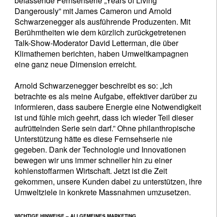
befassende Fernsehserie „Years of Living
Dangerously” mit James Cameron und Arnold
Schwarzenegger als ausführende Produzenten. Mit
Berühmtheiten wie dem kürzlich zurückgetretenen
Talk-Show-Moderator David Letterman, die über
Klimathemen berichten, haben Umweltkampagnen
eine ganz neue Dimension erreicht.
Arnold Schwarzenegger beschreibt es so: „Ich
betrachte es als meine Aufgabe, effektiver darüber zu
informieren, dass saubere Energie eine Notwendigkeit
ist und fühle mich geehrt, dass ich wieder Teil dieser
aufrüttelnden Serie sein darf.” Ohne philanthropische
Unterstützung hätte es diese Fernsehserie nie
gegeben. Dank der Technologie und Innovationen
bewegen wir uns immer schneller hin zu einer
kohlenstoffarmen Wirtschaft. Jetzt ist die Zeit
gekommen, unsere Kunden dabei zu unterstützen, ihre
Umweltziele in konkrete Massnahmen umzusetzen.
WICHTIGE HINWEISE – ALLGEMEINES MARKETING