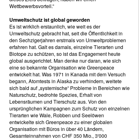
Wettbewerbsvorteil.”
Umweltschutz ist global geworden
Es ist wirklich erstaunlich, wie weit es der
Umweltschutz gebracht hat, seit die Öffentlichkeit in
den Sechzigerjahren erstmals von Umweltproblemen
erfahren hat. Galt es damals, einzelne Tierarten und
Biotope zu schützen, so ist das Engagement heute
global ausgerichtet. Man denke nur daran, wie sich
eine so bekannte Organisation wie Greenpeace
entwickelt hat. Was 1971 in Kanada mit dem Versuch
begann, Atomtests in Alaska zu verhindern, weitete
sich bald auf „systemische” Probleme in Bereichen wie
Naturschutz, bedrohte Spezies, Erhalt von
Lebensräumen und Tierschutz aus. Von den
ursprünglichen Kampagnen zum Schutz von einzelnen
Tierarten wie Wale, Robben und Seelöwen
entwickelte sich Greenpeace zu einer globalen
Organisation mit Büros in über 40 Ländern,
Gesamteinnahmen von CHF 350 Mio., 3'000