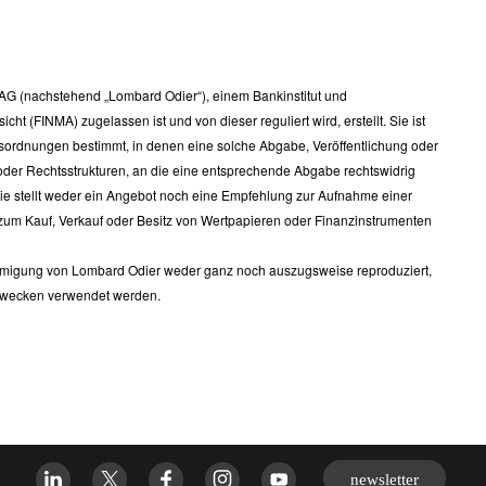
G (nachstehend „Lombard Odier“), einem Bankinstitut und
t (FINMA) zugelassen ist und von dieser reguliert wird, erstellt. Sie ist
sordnungen bestimmt, in denen eine solche Abgabe, Veröffentlichung oder
oder Rechtsstrukturen, an die eine entsprechende Abgabe rechtswidrig
Sie stellt weder ein Angebot noch eine Empfehlung zur Aufnahme einer
um Kauf, Verkauf oder Besitz von Wertpapieren oder Finanzinstrumenten
ehmigung von Lombard Odier weder ganz noch auszugsweise reproduziert,
 Zwecken verwendet werden.
newsletter