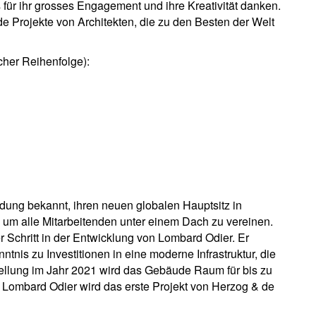
 für ihr grosses Engagement und ihre Kreativität danken.
e Projekte von Architekten, die zu den Besten der Welt
cher Reihenfolge):
dung bekannt, ihren neuen globalen Hauptsitz in
 um alle Mitarbeitenden unter einem Dach zu vereinen.
r Schritt in der Entwicklung von Lombard Odier. Er
ntnis zu Investitionen in eine moderne Infrastruktur, die
stellung im Jahr 2021 wird das Gebäude Raum für bis zu
n Lombard Odier wird das erste Projekt von Herzog & de