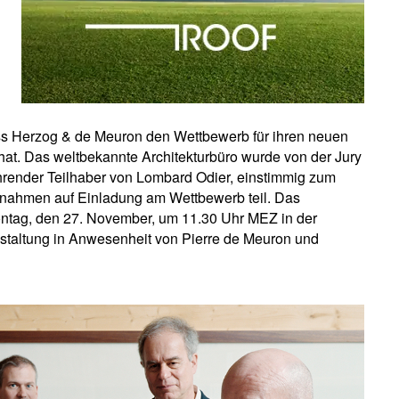
s Herzog & de Meuron den Wettbewerb für ihren neuen
at. Das weltbekannte Architekturbüro wurde von der Jury
hrender Teilhaber von Lombard Odier, einstimmig zum
os nahmen auf Einladung am Wettbewerb teil. Das
ntag, den 27. November, um 11.30 Uhr MEZ in der
nstaltung in Anwesenheit von Pierre de Meuron und