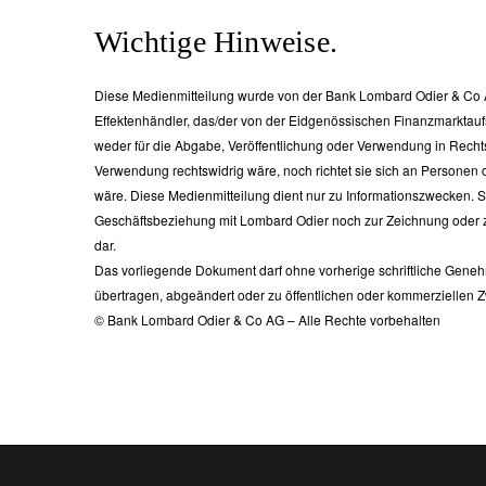
Wichtige Hinweise.
Diese Medienmitteilung wurde von der Bank Lombard Odier & Co A
Effektenhändler, das/der von der Eidgenössischen Finanzmarktaufsich
weder für die Abgabe, Veröffentlichung oder Verwendung in Recht
Verwendung rechtswidrig wäre, noch richtet sie sich an Personen 
wäre. Diese Medienmitteilung dient nur zu Informationszwecken. 
Geschäftsbeziehung mit Lombard Odier noch zur Zeichnung oder z
dar.
Das vorliegende Dokument darf ohne vorherige schriftliche Gen
übertragen, abgeändert oder zu öffentlichen oder kommerziellen
© Bank Lombard Odier & Co AG – Alle Rechte vorbehalten