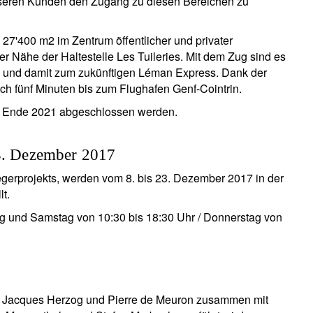
nseren Kunden den Zugang zu diesen Bereichen zu
n 27'400 m2 im Zentrum öffentlicher und privater
er Nähe der Haltestelle Les Tuileries. Mit dem Zug sind es
 und damit zum zukünftigen Léman Express. Dank der
ch fünf Minuten bis zum Flughafen Genf-Cointrin.
d Ende 2021 abgeschlossen werden.
23. Dezember 2017
iegerprojekts, werden vom 8. bis 23. Dezember 2017 in der
lt.
ag und Samstag von 10:30 bis 18:30 Uhr / Donnerstag von
von Jacques Herzog und Pierre de Meuron zusammen mit