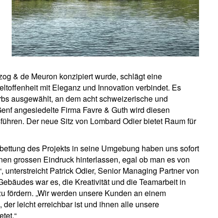
zog & de Meuron konzipiert wurde, schlägt eine
eltoffenheit mit Eleganz und Innovation verbindet. Es
bs ausgewählt, an dem acht schweizerische und
Genf angesiedelte Firma Favre & Guth wird diesen
ühren. Der neue Sitz von Lombard Odier bietet Raum für
inbettung des Projekts in seine Umgebung haben uns sofort
inen grossen Eindruck hinterlassen, egal ob man es von
, unterstreicht Patrick Odier, Senior Managing Partner von
Gebäudes war es, die Kreativität und die Teamarbeit in
u fördern. „Wir werden unsere Kunden an einem
er leicht erreichbar ist und ihnen alle unsere
tet.“