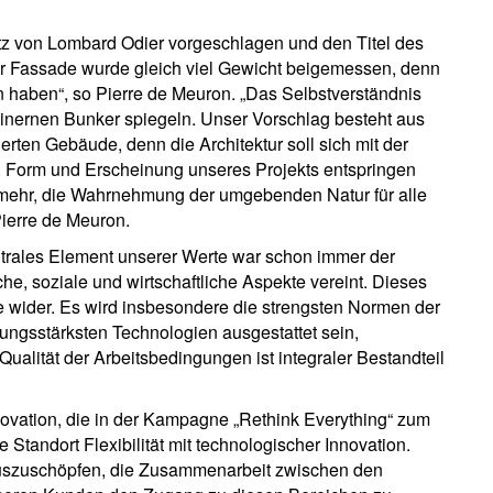
tz von Lombard Odier vorgeschlagen und den Titel des
r Fassade wurde gleich viel Gewicht beigemessen, denn
 haben“, so Pierre de Meuron. „Das Selbstverständnis
einernen Bunker spiegeln. Unser Vorschlag besteht aus
erten Gebäude, denn die Architektur soll sich mit der
 Form und Erscheinung unseres Projekts entspringen
ielmehr, die Wahrnehmung der umgebenden Natur für alle
Pierre de Meuron.
ntrales Element unserer Werte war schon immer der
he, soziale und wirtschaftliche Aspekte vereint. Dieses
e wider. Es wird insbesondere die strengsten Normen der
tungsstärksten Technologien ausgestattet sein,
Qualität der Arbeitsbedingungen ist integraler Bestandteil
novation, die in der Kampagne „Rethink Everything“ zum
Standort Flexibilität mit technologischer Innovation.
 auszuschöpfen, die Zusammenarbeit zwischen den