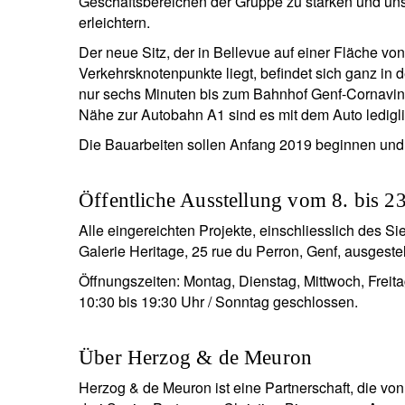
Geschäftsbereichen der Gruppe zu stärken und u
erleichtern.
Der neue Sitz, der in Bellevue auf einer Fläche vo
Verkehrsknotenpunkte liegt, befindet sich ganz in d
nur sechs Minuten bis zum Bahnhof Genf-Cornavin
Nähe zur Autobahn A1 sind es mit dem Auto ledigli
Die Bauarbeiten sollen Anfang 2019 beginnen un
Öffentliche Ausstellung vom 8. bis 
Alle eingereichten Projekte, einschliesslich des S
Galerie Heritage, 25 rue du Perron, Genf, ausgestel
Öffnungszeiten: Montag, Dienstag, Mittwoch, Freit
10:30 bis 19:30 Uhr / Sonntag geschlossen.
Über Herzog & de Meuron
Herzog & de Meuron ist eine Partnerschaft, die 