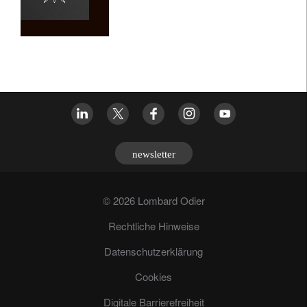
newsletter
© 2026 Lombard Odier
Rechtliche Hinweise
Datenschutzerklärung
Cookies
Digitale Barrierefreiheit