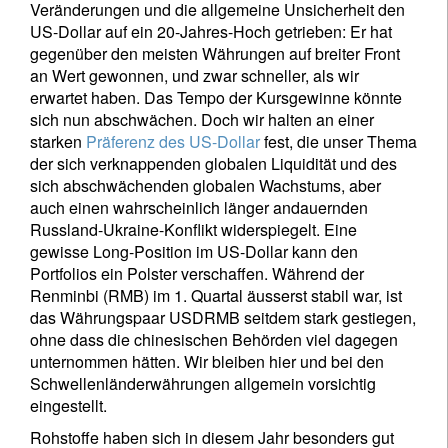
Veränderungen und die allgemeine Unsicherheit den
US-Dollar auf ein 20-Jahres-Hoch getrieben: Er hat
gegenüber den meisten Währungen auf breiter Front
an Wert gewonnen, und zwar schneller, als wir
erwartet haben. Das Tempo der Kursgewinne könnte
sich nun abschwächen. Doch wir halten an einer
starken
Präferenz des US-Dollar
fest, die unser Thema
der sich verknappenden globalen Liquidität und des
sich abschwächenden globalen Wachstums, aber
auch einen wahrscheinlich länger andauernden
Russland-Ukraine-Konflikt widerspiegelt. Eine
gewisse Long-Position im US-Dollar kann den
Portfolios ein Polster verschaffen. Während der
Renminbi (RMB) im 1. Quartal äusserst stabil war, ist
das Währungspaar USDRMB seitdem stark gestiegen,
ohne dass die chinesischen Behörden viel dagegen
unternommen hätten. Wir bleiben hier und bei den
Schwellenländerwährungen allgemein vorsichtig
eingestellt.
Rohstoffe haben sich in diesem Jahr besonders gut