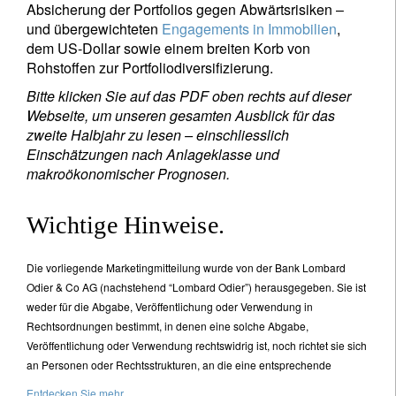
Absicherung der Portfolios gegen Abwärtsrisiken –
und übergewichteten
Engagements in Immobilien
,
dem US-Dollar sowie einem breiten Korb von
Rohstoffen zur Portfoliodiversifizierung.
Bitte klicken Sie auf das PDF oben rechts auf dieser
Webseite, um unseren gesamten Ausblick für das
zweite Halbjahr zu lesen – einschliesslich
Einschätzungen nach Anlageklasse und
makroökonomischer Prognosen.
Wichtige Hinweise.
Die vorliegende Marketingmitteilung wurde von der Bank Lombard
Odier & Co AG (nachstehend “Lombard Odier”) herausgegeben. Sie ist
weder für die Abgabe, Veröffentlichung oder Verwendung in
Rechtsordnungen bestimmt, in denen eine solche Abgabe,
Veröffentlichung oder Verwendung rechtswidrig ist, noch richtet sie sich
an Personen oder Rechtsstrukturen, an die eine entsprechende
Entdecken Sie mehr.