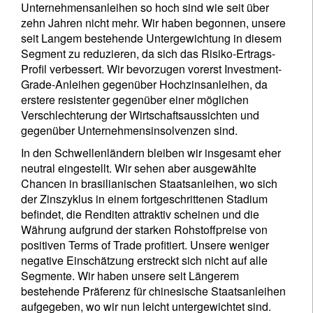
Unternehmensanleihen so hoch sind wie seit über
zehn Jahren nicht mehr. Wir haben begonnen, unsere
seit Langem bestehende Untergewichtung in diesem
Segment zu reduzieren, da sich das Risiko-Ertrags-
Profil verbessert. Wir bevorzugen vorerst Investment-
Grade-Anleihen gegenüber Hochzinsanleihen, da
erstere resistenter gegenüber einer möglichen
Verschlechterung der Wirtschaftsaussichten und
gegenüber Unternehmensinsolvenzen sind.
In den Schwellenländern bleiben wir insgesamt eher
neutral eingestellt. Wir sehen aber ausgewählte
Chancen in brasilianischen Staatsanleihen, wo sich
der Zinszyklus in einem fortgeschrittenen Stadium
befindet, die Renditen attraktiv scheinen und die
Währung aufgrund der starken Rohstoffpreise von
positiven Terms of Trade profitiert. Unsere weniger
negative Einschätzung erstreckt sich nicht auf alle
Segmente. Wir haben unsere seit Längerem
bestehende Präferenz für chinesische Staatsanleihen
aufgegeben, wo wir nun leicht untergewichtet sind.