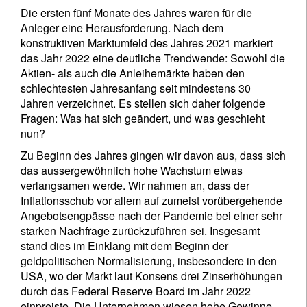
Die ersten fünf Monate des Jahres waren für die
Anleger eine Herausforderung. Nach dem
konstruktiven Marktumfeld des Jahres 2021 markiert
das Jahr 2022 eine deutliche Trendwende: Sowohl die
Aktien- als auch die Anleihemärkte haben den
schlechtesten Jahresanfang seit mindestens 30
Jahren verzeichnet. Es stellen sich daher folgende
Fragen: Was hat sich geändert, und was geschieht
nun?
Zu Beginn des Jahres gingen wir davon aus, dass sich
das aussergewöhnlich hohe Wachstum etwas
verlangsamen werde. Wir nahmen an, dass der
Inflationsschub vor allem auf zumeist vorübergehende
Angebotsengpässe nach der Pandemie bei einer sehr
starken Nachfrage zurückzuführen sei. Insgesamt
stand dies im Einklang mit dem Beginn der
geldpolitischen Normalisierung, insbesondere in den
USA, wo der Markt laut Konsens drei Zinserhöhungen
durch das Federal Reserve Board im Jahr 2022
einpreiste. Die Unternehmen wiesen hohe Gewinne