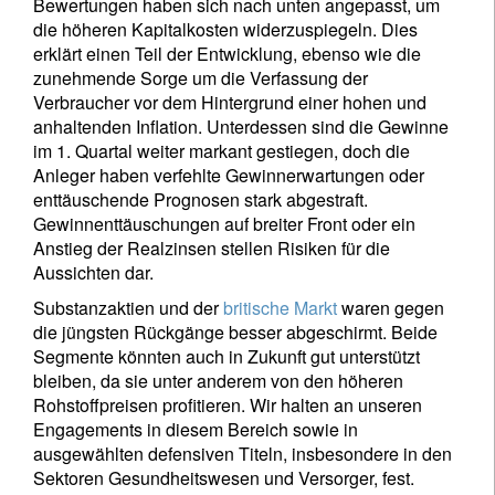
Bewertungen haben sich nach unten angepasst, um
die höheren Kapitalkosten widerzuspiegeln. Dies
erklärt einen Teil der Entwicklung, ebenso wie die
zunehmende Sorge um die Verfassung der
Verbraucher vor dem Hintergrund einer hohen und
anhaltenden Inflation. Unterdessen sind die Gewinne
im 1. Quartal weiter markant gestiegen, doch die
Anleger haben verfehlte Gewinnerwartungen oder
enttäuschende Prognosen stark abgestraft.
Gewinnenttäuschungen auf breiter Front oder ein
Anstieg der Realzinsen stellen Risiken für die
Aussichten dar.
Substanzaktien und der
britische Markt
waren gegen
die jüngsten Rückgänge besser abgeschirmt. Beide
Segmente könnten auch in Zukunft gut unterstützt
bleiben, da sie unter anderem von den höheren
Rohstoffpreisen profitieren. Wir halten an unseren
Engagements in diesem Bereich sowie in
ausgewählten defensiven Titeln, insbesondere in den
Sektoren Gesundheitswesen und Versorger, fest.