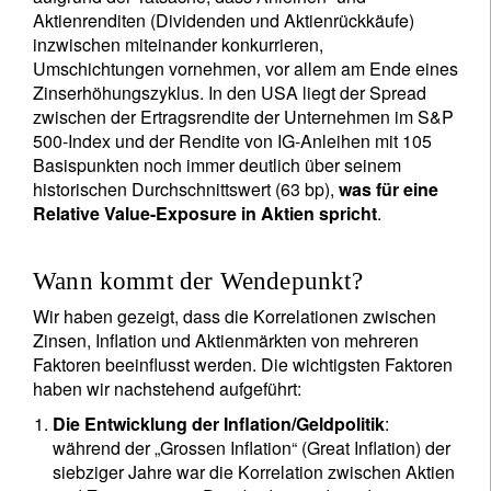
Aktienrenditen (Dividenden und Aktienrückkäufe)
inzwischen miteinander konkurrieren,
Umschichtungen vornehmen, vor allem am Ende eines
Zinserhöhungszyklus. In den USA liegt der Spread
zwischen der Ertragsrendite der Unternehmen im S&P
500-Index und der Rendite von IG-Anleihen mit 105
Basispunkten noch immer deutlich über seinem
historischen Durchschnittswert (63 bp),
was für eine
Relative Value-Exposure in Aktien spricht
.
Wann kommt der Wendepunkt?
Wir haben gezeigt, dass die Korrelationen zwischen
Zinsen, Inflation und Aktienmärkten von mehreren
Faktoren beeinflusst werden. Die wichtigsten Faktoren
haben wir nachstehend aufgeführt:
Die Entwicklung der Inflation/Geldpolitik
:
während der „Grossen Inflation“ (Great Inflation) der
siebziger Jahre war die Korrelation zwischen Aktien