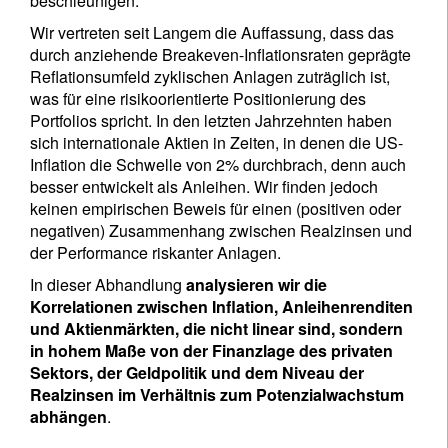
beschleunigen.
Wir vertreten seit Langem die Auffassung, dass das
durch anziehende Breakeven-Inflationsraten geprägte
Reflationsumfeld zyklischen Anlagen zuträglich ist,
was für eine risikoorientierte Positionierung des
Portfolios spricht. In den letzten Jahrzehnten haben
sich internationale Aktien in Zeiten, in denen die US-
Inflation die Schwelle von 2% durchbrach, denn auch
besser entwickelt als Anleihen. Wir finden jedoch
keinen empirischen Beweis für einen (positiven oder
negativen) Zusammenhang zwischen Realzinsen und
der Performance riskanter Anlagen.
In dieser Abhandlung
analysieren wir die
Korrelationen zwischen Inflation, Anleihenrenditen
und Aktienmärkten, die nicht linear sind, sondern
in hohem Maße von der Finanzlage des privaten
Sektors, der Geldpolitik und dem Niveau der
Realzinsen im Verhältnis zum Potenzialwachstum
abhängen
.