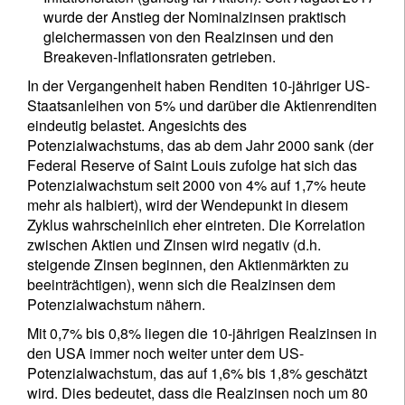
wurde der Anstieg der Nominalzinsen praktisch
gleichermassen von den Realzinsen und den
Breakeven-Inflationsraten getrieben.
In der Vergangenheit haben Renditen 10-jähriger US-
Staatsanleihen von 5% und darüber die Aktienrenditen
eindeutig belastet. Angesichts des
Potenzialwachstums, das ab dem Jahr 2000 sank (der
Federal Reserve of Saint Louis zufolge hat sich das
Potenzialwachstum seit 2000 von 4% auf 1,7% heute
mehr als halbiert), wird der Wendepunkt in diesem
Zyklus wahrscheinlich eher eintreten. Die Korrelation
zwischen Aktien und Zinsen wird negativ (d.h.
steigende Zinsen beginnen, den Aktienmärkten zu
beeinträchtigen), wenn sich die Realzinsen dem
Potenzialwachstum nähern.
Mit 0,7% bis 0,8% liegen die 10-jährigen Realzinsen in
den USA immer noch weiter unter dem US-
Potenzialwachstum, das auf 1,6% bis 1,8% geschätzt
wird. Dies bedeutet, dass die Realzinsen noch um 80