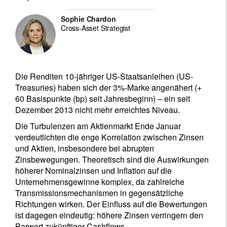
Sophie Chardon
Cross-Asset Strategist
Die Renditen 10-jähriger US-Staatsanleihen (US-
Treasuries) haben sich der 3%-Marke angenähert (+
60 Basispunkte (bp) seit Jahresbeginn) – ein seit
Dezember 2013 nicht mehr erreichtes Niveau.
Die Turbulenzen am Aktienmarkt Ende Januar
verdeutlichten die enge Korrelation zwischen Zinsen
und Aktien, insbesondere bei abrupten
Zinsbewegungen. Theoretisch sind die Auswirkungen
höherer Nominalzinsen und Inflation auf die
Unternehmensgewinne komplex, da zahlreiche
Transmissionsmechanismen in gegensätzliche
Richtungen wirken. Der Einfluss auf die Bewertungen
ist dagegen eindeutig: höhere Zinsen verringern den
Barwert zukünftiger Cashflows.