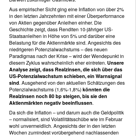
Aus empirischer Sicht ging eine Inflation von über 2%
in den letzten Jahrzehnten mit einer Überperformance
von Aktien gegenüber Anleihen einher. Die
Geschichte zeigt, dass Renditen 10-jähriger US-
Staatsanleihen in Höhe von 5% und darüber eine
Belastung für die Aktienmärkte sind. Angesichts des
niedrigeren Potenzialwachstums – des neuen
Paradigmas nach der Krise – wird der Wendepunkt in
diesem Zyklus wahrscheinlich eher eintreten.
Unsere
Analyse zeigt, dass Realzinsen, die sich über das
US-Potenzialwachstum schieben, ein Warnsignal
sind
. Ausgehend von den aktuellen Schätzungen des
Potenzialwachstums (1,6%-1,8%)
könnten die
Realzinsen noch 80 bp steigen, bis sie den
Aktienmärkten negativ beeinflussen
.
Da sich die Inflation – und darum auch die Geldpolitik
– normalisiert, sind Volatilitätsschübe wie im Februar
wohl unvermeidlich. Angesichts der in den letzten
Wochen zumindest vorübergehend nachlassenden