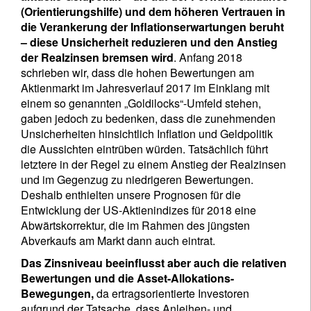
(Orientierungshilfe) und dem höheren Vertrauen in
die Verankerung der Inflationserwartungen beruht
– diese Unsicherheit reduzieren und den Anstieg
der Realzinsen bremsen wird
. Anfang 2018
schrieben wir, dass die hohen Bewertungen am
Aktienmarkt im Jahresverlauf 2017 im Einklang mit
einem so genannten „Goldilocks“-Umfeld stehen,
gaben jedoch zu bedenken, dass die zunehmenden
Unsicherheiten hinsichtlich Inflation und Geldpolitik
die Aussichten eintrüben würden. Tatsächlich führt
letztere in der Regel zu einem Anstieg der Realzinsen
und im Gegenzug zu niedrigeren Bewertungen.
Deshalb enthielten unsere Prognosen für die
Entwicklung der US-Aktienindizes für 2018 eine
Abwärtskorrektur, die im Rahmen des jüngsten
Abverkaufs am Markt dann auch eintrat.
Das Zinsniveau beeinflusst aber auch die relativen
Bewertungen und die Asset-Allokations-
Bewegungen,
da ertragsorientierte Investoren
aufgrund der Tatsache, dass Anleihen- und