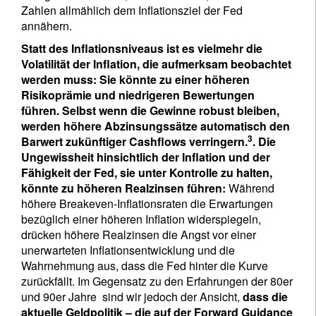
Zahlen allmählich dem Inflationsziel der Fed
annähern.
Statt des Inflationsniveaus ist es vielmehr die
Volatilität der Inflation, die aufmerksam beobachtet
werden muss: Sie könnte zu einer höheren
Risikoprämie und niedrigeren Bewertungen
führen. Selbst wenn die Gewinne robust bleiben,
werden höhere Abzinsungssätze automatisch den
3
Barwert zukünftiger Cashflows verringern.
. Die
Ungewissheit hinsichtlich der Inflation und der
Fähigkeit der Fed, sie unter Kontrolle zu halten,
könnte zu höheren Realzinsen führen:
Während
höhere Breakeven-Inflationsraten die Erwartungen
bezüglich einer höheren Inflation widerspiegeln,
drücken höhere Realzinsen die Angst vor einer
unerwarteten Inflationsentwicklung und die
Wahrnehmung aus, dass die Fed hinter die Kurve
zurückfällt. Im Gegensatz zu den Erfahrungen der 80er
und 90er Jahre sind wir jedoch der Ansicht,
dass die
aktuelle Geldpolitik – die auf der Forward Guidance