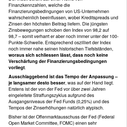
Finanzkennzahlen, welche die
Finanzierungsbedingungen von US-Unternehmen
wahrscheinlich beeinflussen, wobei Kreditspreads und
Zinsen den höchsten Beitrag liefern. Die jüngsten
Zinsbewegungen schoben den Index von 98,2 auf
98,7 – somit verharrt er aber noch immer unter der 100-
Punkte-Schwelle. Entsprechend oszilliert der Index
noch immer nahe seinen historischen Tiefstständen,
woraus sich schliessen lässt, dass noch keine
Verschärfung der Finanzierungsbedingungen
vorliegt
.
Ausschlaggebend ist das Tempo der Anpassung –
je langsamer desto besser
, was auf der Hand liegt.
Erstens ist der von der Fed vor über zwei Jahren
eingeleitete Straffungszyklus aufgrund des
Ausgangsniveaus der Fed Funds (0,25%) und des
Tempos der Zinserhöhungen natürlich atypisch.
Bisher ist der Offenmarktausschuss der Fed (Federal
Open Market Committee, FOMC) einen sehr