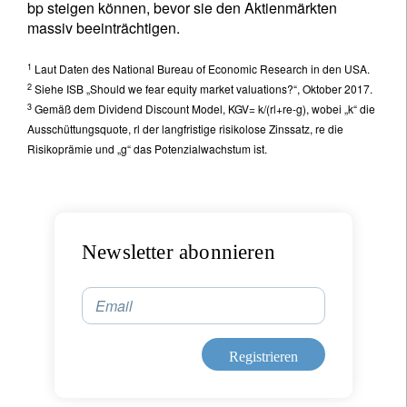
bp steigen können, bevor sie den Aktienmärkten
massiv beeinträchtigen.
1
Laut Daten des National Bureau of Economic Research in den USA.
2
Siehe ISB „Should we fear equity market valuations?“, Oktober 2017.
3
Gemäß dem Dividend Discount Model, KGV= k/(rl+re-g), wobei „k“ die
Ausschüttungsquote, rl der langfristige risikolose Zinssatz, re die
Risikoprämie und „g“ das Potenzialwachstum ist.
Newsletter abonnieren
Email
Registrieren