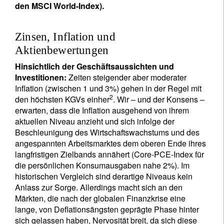
den MSCI World-Index).
Zinsen, Inflation und
Aktienbewertungen
Hinsichtlich der Geschäftsaussichten und
Investitionen:
Zeiten steigender aber moderater
Inflation (zwischen 1 und 3%) gehen in der Regel mit
2
den höchsten KGVs einher
. Wir – und der Konsens –
erwarten, dass die Inflation ausgehend von ihrem
aktuellen Niveau anzieht und sich infolge der
Beschleunigung des Wirtschaftswachstums und des
angespannten Arbeitsmarktes dem oberen Ende ihres
langfristigen Zielbands annähert (Core-PCE-Index für
die persönlichen Konsumausgaben nahe 2%). Im
historischen Vergleich sind derartige Niveaus kein
Anlass zur Sorge. Allerdings macht sich an den
Märkten, die nach der globalen Finanzkrise eine
lange, von Deflationsängsten geprägte Phase hinter
sich gelassen haben, Nervosität breit, da sich diese