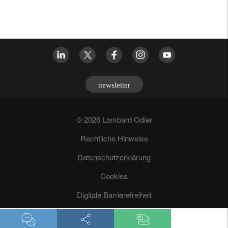
newsletter
© 2026 Lombard Odier
Rechtliche Hinweise
Datenschutzerklärung
Cookies
Digitale Barrierefreiheit
Betrugsprävention