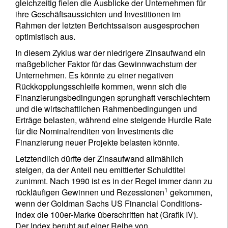
gleichzeitig fielen die Ausblicke der Unternehmen für
ihre Geschäftsaussichten und Investitionen im
Rahmen der letzten Berichtssaison ausgesprochen
optimistisch aus.
In diesem Zyklus war der niedrigere Zinsaufwand ein
maßgeblicher Faktor für das Gewinnwachstum der
Unternehmen. Es könnte zu einer negativen
Rückkopplungsschleife kommen, wenn sich die
Finanzierungsbedingungen sprunghaft verschlechtern
und die wirtschaftlichen Rahmenbedingungen und
Erträge belasten, während eine steigende Hurdle Rate
für die Nominalrenditen von Investments die
Finanzierung neuer Projekte belasten könnte.
Letztendlich dürfte der Zinsaufwand allmählich
steigen, da der Anteil neu emittierter Schuldtitel
zunimmt. Nach 1990 ist es in der Regel immer dann zu
1
rückläufigen Gewinnen und Rezessionen
gekommen,
wenn der Goldman Sachs US Financial Conditions-
Index die 100er-Marke überschritten hat (Grafik IV).
Der Index beruht auf einer Reihe von