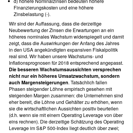
d) höhere Nominalzinsen bedeuten höhere
Finanzierungskosten und eine höhere
Zinsbelastung (-).
Wir sind der Auffassung, dass die derzeitige
Neubewertung der Zinsen die Erwartungen an ein
höheres nominales Wachstum widerspiegelt und damit
zeigt, dass die Auswirkungen der Anfang des Jahres
in den USA angekündigten expansiven Fiskalpolitik
real sind. Wir haben unsere Wachstums- und
Inflationsprognosen für 2018 entsprechend angepasst.
Die besseren Wachstumsaussichten versprechen
nicht nur ein höheres Umsatzwachstum, sondern
auch Margensteigerungen
. Tatsächlich fallen
Phasen steigender Löhne empirisch gesehen mit
steigenden Margen zusammen: die Unternehmen sind
eher bereit, die Löhne und Gehälter zu erhöhen, wenn
sie die wirtschaftlichen Aussichten positiv beurteilen
(d.h. wenn sie mit einem Operating Leverage von über
eins rechnen). Die derzeitige Schätzung des Operating
Leverage im S&P 500-Index liegt deutlich über zwei;