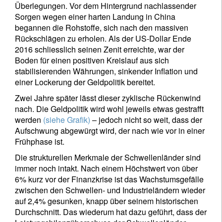
Überlegungen. Vor dem Hintergrund nachlassender
Sorgen wegen einer harten Landung in China
begannen die Rohstoffe, sich nach den massiven
Rückschlägen zu erholen. Als der US-Dollar Ende
2016 schliesslich seinen Zenit erreichte, war der
Boden für einen positiven Kreislauf aus sich
stabilisierenden Währungen, sinkender Inflation und
einer Lockerung der Geldpolitik bereitet.
Zwei Jahre später lässt dieser zyklische Rückenwind
nach. Die Geldpolitik wird wohl jeweils etwas gestrafft
werden
(siehe Grafik)
– jedoch nicht so weit, dass der
Aufschwung abgewürgt wird, der nach wie vor in einer
Frühphase ist.
Die strukturellen Merkmale der Schwellenländer sind
immer noch intakt. Nach einem Höchstwert von über
6% kurz vor der Finanzkrise ist das Wachstumsgefälle
zwischen den Schwellen- und Industrieländern wieder
auf 2,4% gesunken, knapp über seinem historischen
Durchschnitt. Das wiederum hat dazu geführt, dass der