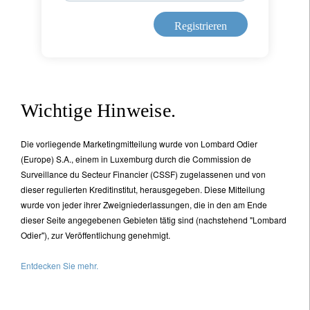
Registrieren
Wichtige Hinweise.
Die vorliegende Marketingmitteilung wurde von Lombard Odier
(Europe) S.A., einem in Luxemburg durch die Commission de
Surveillance du Secteur Financier (CSSF) zugelassenen und von
dieser regulierten Kreditinstitut, herausgegeben. Diese Mitteilung
wurde von jeder ihrer Zweigniederlassungen, die in den am Ende
dieser Seite angegebenen Gebieten tätig sind (nachstehend "Lombard
Odier"), zur Veröffentlichung genehmigt.
Entdecken Sie mehr.