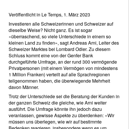
Veröffentlicht in Le Temps, 1. März 2023
Investieren alle Schweizerinnen und Schweizer auf
dieselbe Weise? Nicht ganz. Es ist sogar
«überraschend, so viele Unterschiede in einem so
kleinen Land zu finden», sagt Andreas Arni, Leiter des
Schweizer Marktes bei Lombard Odier. Zu diesem
Schluss kommt eine von der Genfer Bank
durchgeführte Umfrage, an der rund 300 vermögende
Privatpersonen (mit einem Vermögen von mindestens
1 Million Franken) verteilt auf alle Sprachregionen
teilgenommen haben, die überwiegende Mehrheit
davon Männer.
Trotz der Unterschiede sei die Beratung der Kunden in
der ganzen Schweiz die gleiche, wie Arni weiter
ausführt. Die Umfrage könnte ihn jedoch dazu
veranlassen, gewisse Aspekte zu überdenken: «Wir
müssen uns überlegen, wie wir auf bestimmte
Bedenken reagieren, insbesondere wenn es um