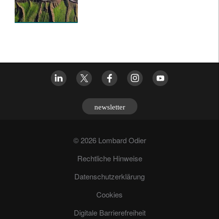
newsletter
© 2026 Lombard Odier
Rechtliche Hinweise
Datenschutzerklärung
Cookies
Digitale Barrierefreiheit