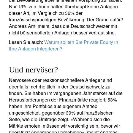
Nur 13% von ihnen halten überhaupt keine Anlagen
registrieren
dieser Art, im Vergleich zu 36% der
französischsprachigen Bevölkerung. Der Grund dafür?
Andreas Arni meint, dass die Deutschschweizer mit
nicht börsennotierten Anlagen besser vertraut sind.
Lesen Sie auch:
Warum sollten Sie Private Equity in
Ihre Anlagen integrieren?
Und nervöser?
Nervösere oder reaktionsschnellere Anleger sind
ebenfalls mehrheitlich in der Deutschschweiz zu
finden. Sie haben im vergangenen Jahr stärker auf die
Herausforderungen der Finanzmärkte reagiert: 53%
haben ihre Portfolios aus eigenem Antrieb
umgeschichtet, gegenüber 39% auf französischer
Seite, wie die Umfrage zeigt. «Während sich die
Märkte erholen, müssen wir vorsichtig sein, bevor wir
überstürzt Änderungen vornehmen», meint Andreas