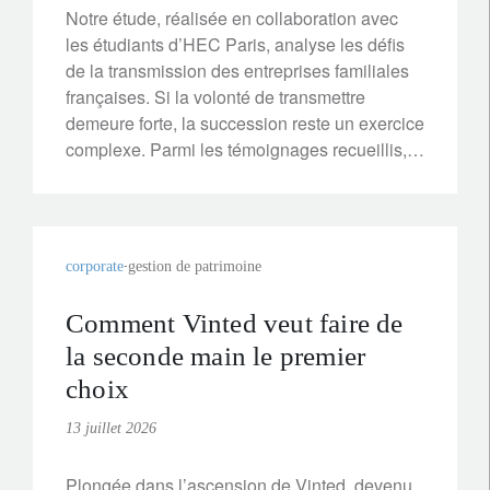
Notre étude, réalisée en collaboration avec
les étudiants d’HEC Paris, analyse les défis
de la transmission des entreprises familiales
françaises. Si la volonté de transmettre
demeure forte, la succession reste un exercice
complexe. Parmi les témoignages recueillis,
celui de la famille Esnée offre un éclairage
concret sur les bonnes pratiques permettant
de préparer la relève.
corporate
gestion de patrimoine
Comment Vinted veut faire de
la seconde main le premier
choix
13 juillet 2026
Plongée dans l’ascension de Vinted, devenu