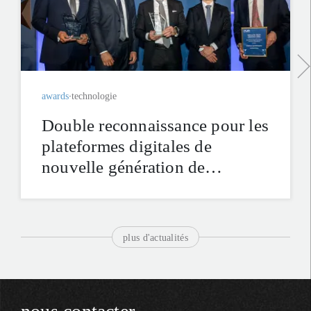
awards
technologie
Double reconnaissance pour les
plateformes digitales de
nouvelle génération de
Lombard Odier aux PWM
Wealth Tech Awards 2026
plus d'actualités