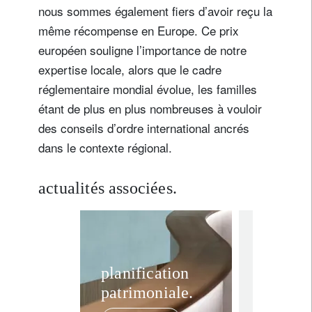
nous sommes également fiers d’avoir reçu la
même récompense en Europe. Ce prix
européen souligne l’importance de notre
expertise locale, alors que le cadre
réglementaire mondial évolue, les familles
étant de plus en plus nombreuses à vouloir
des conseils d’ordre international ancrés
dans le contexte régional.
actualités associées.
awards
roya
Lombar
planification
patrimoniale.
élue me